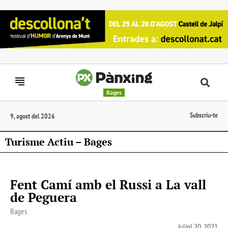
Bages
Subscriu-te
9, agost del 2026
Turisme Actiu – Bages
Fent Camí amb el Russi a La vall
de Peguera
Bages
juliol 20, 2021