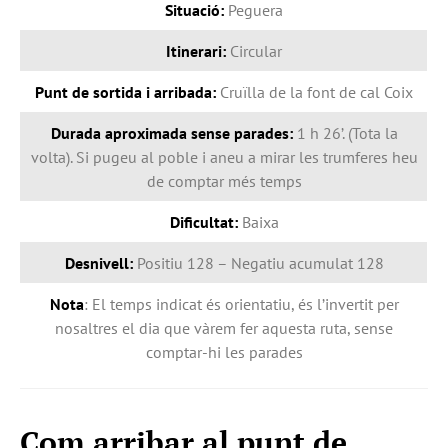
Situació:
Peguera
Itinerari:
Circular
Punt de sortida i arribada:
Cruïlla de la font de cal Coix
Durada aproximada sense parades:
1 h 26’. (Tota la
volta). Si pugeu al poble i aneu a mirar les trumferes heu
de comptar més temps
Dificultat:
Baixa
Desnivell:
Positiu 128 – Negatiu acumulat 128
Nota
: El temps indicat és orientatiu, és l’invertit per
nosaltres el dia que vàrem fer aquesta ruta, sense
comptar-hi les parades
Com arribar al punt de