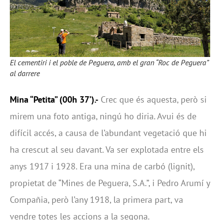
El cementiri i el poble de Peguera, amb el gran “Roc de Peguera”
al darrere
Mina “Petita” (00h 37’).-
Crec que és aquesta, però si
mirem una foto antiga, ningú ho diria. Avui és de
difícil accés, a causa de l’abundant vegetació que hi
ha crescut al seu davant. Va ser explotada entre els
anys 1917 i 1928. Era una mina de carbó (lignit),
propietat de “Mines de Peguera, S.A.”, i Pedro Arumí y
Compañia, però l’any 1918, la primera part, va
vendre totes les accions a la segona.