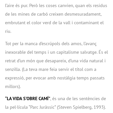
l’aire és pur. Però les coses canvien, quan els residus
de les mines de carbó creixen desmesuradament,
embrutant el color verd de la vall i contaminant el
riu.
Tot per la manca d’escrúpols dels amos, l’avanç
inexorable del temps i un capitalisme salvatge. És el
retrat d’un món que desapareix, d’una vida natural i
senzilla. (La teva mare feia servir el títol com a
expressió, per evocar amb nostàlgia temps passats
millors).
“LA VIDA S’OBRE CAMÍ”
, és una de les sentències de
la pel·lícula “Parc Juràssic” (Steven Spielberg, 1993).