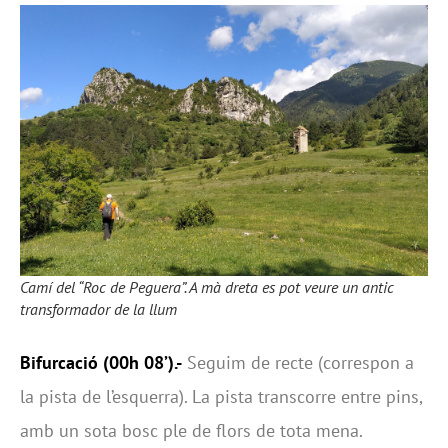
Camí del “Roc de Peguera”. A mà dreta es pot veure un antic
transformador de la llum
Bifurcació (00h 08’).-
Seguim de recte (correspon a
la pista de l’esquerra). La pista transcorre entre pins,
amb un sota bosc ple de flors de tota mena.