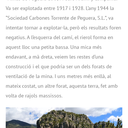
Va ser explotada entre 1917 i 1928. L’any 1944 la
“Sociedad Carbones Torrente de Peguera, S.L.”, va
intentar tornar a explotar-la, però els resultats foren
negatius. A l’esquerra del camí, el rierol forma en
aquest lloc una petita bassa. Una mica més
endavant, a mà dreta, veiem les restes d’una
construcció i el que podria ser un dels forats de
ventilació de la mina. I uns metres més enllà, al
mateix costat, un altre forat, aquesta terra, fet amb
volta de rajols massissos.