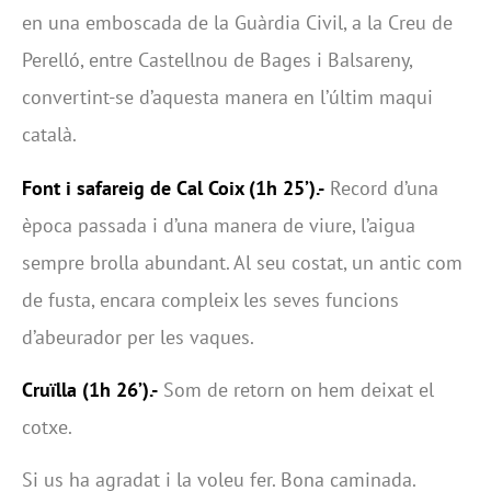
en una emboscada de la Guàrdia Civil, a la Creu de
Perelló, entre Castellnou de Bages i Balsareny,
convertint-se d’aquesta manera en l’últim maqui
català.
Font i safareig de Cal Coix (1h 25’).-
Record d’una
època passada i d’una manera de viure, l’aigua
sempre brolla abundant. Al seu costat, un antic com
de fusta, encara compleix les seves funcions
d’abeurador per les vaques.
Cruïlla (1h 26’).-
Som de retorn on hem deixat el
cotxe.
Si us ha agradat i la voleu fer. Bona caminada.