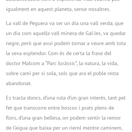
igualment en aquest planeta, sense nosaltres.
La vall de Peguera va ser un dia una vall verda, que
un dia com aquella vall minera de Gal·les, va quedar
negre, però que avui podem tornar a veure amb tota
la seva esplendor. Com és de certa la frase del
doctor Malcom a “Parc Juràssic”, la natura, la vida,
sobre camí per si sola, sols que ara el poble resta
abandonat.
Es tracta doncs, d’una ruta d’un gran interès, tant pel
fet que transcorre entre boscos i prats plens de
flors, d’una gran bellesa, on podem sentir la remor
de l’aigua que baixa per un rierol mentre caminem,