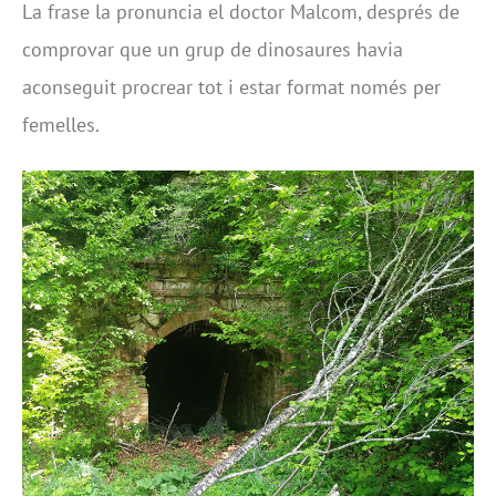
La frase la pronuncia el doctor Malcom, després de
comprovar que un grup de dinosaures havia
aconseguit procrear tot i estar format només per
femelles.