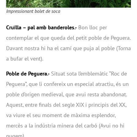
Impressionant bolet de soca
Cruïlla – pal amb banderoles.-
Bon lloc per
contemplar el que queda del petit poble de Peguera.
Davant nostra hi ha el camí que puja al poble (Torna
a bufar el vent).
Poble de Peguera.-
Situat sota l’emblemàtic “Roc de
Peguera”, que li confereix un especial atractiu, és un
poble d’origen medieval, que avui resta abandonat.
Aquest, entre finals del segle XIX i principis del XX,
va viure el seu moment de màxima esplendor,
mercès a la indústria minera del carbó (Avui no hi
pugem).