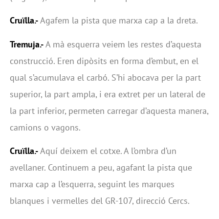
Cruïlla.-
Agafem la pista que marxa cap a la dreta.
Tremuja.-
A mà esquerra veiem les restes d’aquesta
construcció. Eren dipòsits en forma d’embut, en el
qual s’acumulava el carbó. S’hi abocava per la part
superior, la part ampla, i era extret per un lateral de
la part inferior, permeten carregar d’aquesta manera,
camions o vagons.
Cruïlla.-
Aquí deixem el cotxe. A l’ombra d’un
avellaner. Continuem a peu, agafant la pista que
marxa cap a l’esquerra, seguint les marques
blanques i vermelles del GR-107, direcció Cercs.