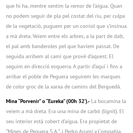
que hi ha, mentre sentim la remor de l’aigua. Quan
no podem seguir de pla pel costat del riu, per culpa
de la vegetació, puguem per un corriol que s’insinua
a mà dreta. Veiem entre els arbres, a la part de dalt,
el pal amb banderoles pel que havíem passat. De
seguida arribem al camí que prové d’aquest. El
seguim en direcció esquerra. A partir d’aquí i fins a
arribar el poble de Peguera seguirem les marques
de color groc de la xarxa de camins del Berguedà.
Mina “Porvenir” o “Eureka” (00h 32’).-
La bocamina la
veiem a mà dreta. Era una mina de carbó (lignit). El
seu interior està cobert d’aigua. Era propietat de
“Mines de Peguera S.A.”, i Pedro Arumí y Compañia.