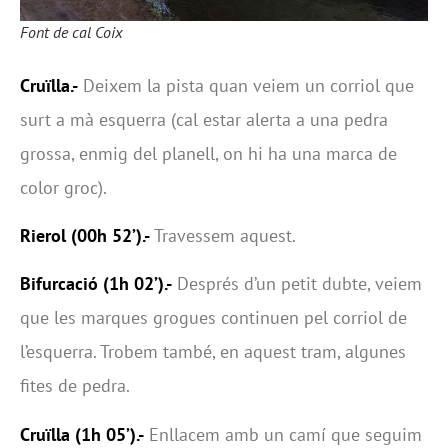
Font de cal Coix
Cruïlla.-
Deixem la pista quan veiem un corriol que
surt a mà esquerra (cal estar alerta a una pedra
grossa, enmig del planell, on hi ha una marca de
color groc).
Rierol (00h 52’).-
Travessem aquest.
Bifurcació (1h 02’).-
Després d’un petit dubte, veiem
que les marques grogues continuen pel corriol de
l’esquerra. Trobem també, en aquest tram, algunes
fites de pedra.
Cruïlla (1h 05’).-
Enllacem amb un camí que seguim