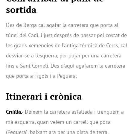
sortida
Des de Berga cal agafar la carretera que porta al
túnel del Cadí, i just després de passar pel costat de
les grans xemeneies de l’antiga tèrmica de Cercs, cal
desviar-se a l’esquerra, per pujar per una carretera
fins a Sant Corneli. Des d’aquí agafarem la carretera
que porta a Fígols i a Peguera.
Itinerari i crònica
Cruïlla.-
Deixem la carretera asfaltada i trenquem a
mà esquerra, quan veiem un cartell que posa
(Peguera), baixant ara per una pista de terra.