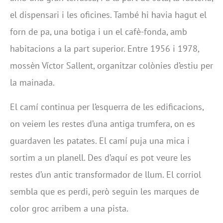
el dispensari i les oficines. També hi havia hagut el
forn de pa, una botiga i un el cafè-fonda, amb
habitacions a la part superior. Entre 1956 i 1978,
mossèn Víctor Sallent, organitzar colònies d’estiu per
la mainada.
El camí continua per l’esquerra de les edificacions,
on veiem les restes d’una antiga trumfera, on es
guardaven les patates. El camí puja una mica i
sortim a un planell. Des d’aquí es pot veure les
restes d’un antic transformador de llum. El corriol
sembla que es perdi, però seguin les marques de
color groc arribem a una pista.