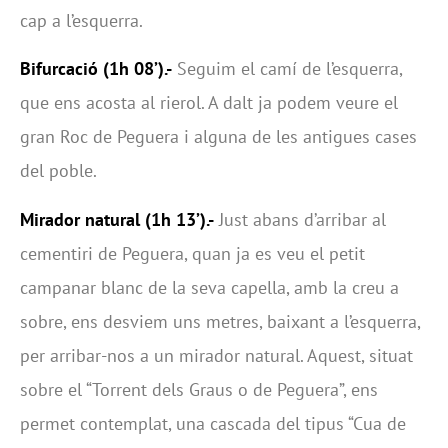
cap a l’esquerra.
Bifurcació (1h 08’).-
Seguim el camí de l’esquerra,
que ens acosta al rierol. A dalt ja podem veure el
gran Roc de Peguera i alguna de les antigues cases
del poble.
Mirador natural (1h 13’).-
Just abans d’arribar al
cementiri de Peguera, quan ja es veu el petit
campanar blanc de la seva capella, amb la creu a
sobre, ens desviem uns metres, baixant a l’esquerra,
per arribar-nos a un mirador natural. Aquest, situat
sobre el “Torrent dels Graus o de Peguera”, ens
permet contemplat, una cascada del tipus “Cua de