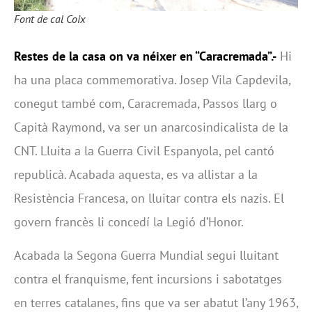
Font de cal Coix
Restes de la casa on va néixer en “Caracremada”.-
Hi
ha una placa commemorativa. Josep Vila Capdevila,
conegut també com, Caracremada, Passos llarg o
Capità Raymond, va ser un anarcosindicalista de la
CNT. Lluita a la Guerra Civil Espanyola, pel cantó
republicà. Acabada aquesta, es va allistar a la
Resistència Francesa, on lluitar contra els nazis. El
govern francès li concedí la Legió d’Honor.
Acabada la Segona Guerra Mundial segui lluitant
contra el franquisme, fent incursions i sabotatges
en terres catalanes, fins que va ser abatut l’any 1963,