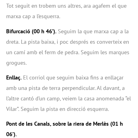
Tot seguit en trobem uns altres, ara agafem el que
marxa cap a l’esquerra.
Bifurcació (00 h 46’).
Seguim la que marxa cap a la
dreta. La pista baixa, i poc després es converteix en
un camí amb el ferm de pedra. Seguim les marques
grogues.
Enllaç.
El corriol que seguim baixa fins a enllaçar
amb una pista de terra perpendicular. Al davant, a
l’altre cantó d’un camp, veiem la casa anomenada “el
Vilar”. Seguim la pista en direcció esquerra.
Pont de les Canals, sobre la riera de Merlès (01 h
06’).