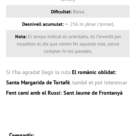
Dificultat:
Baixa.
Desnivell acumulat:
+- 256 m. (Anar i tornar).
Nota:
El temps indicat és orientatiu, és l’invertit per
nosaltres el dia que vàrem fer aquesta ruta, sense
comptar-hi les parades.
Si t’ha agradat llegir la ruta
El romànic oblidat:
Santa Margarida de Tortafè
, també et pot interessar
Fent camí amb el Russi: Sant Jaume de Frontanyà
Compartir: