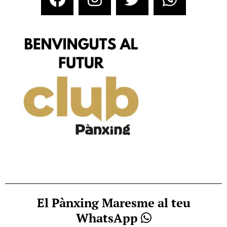
El Pànxing Maresme al teu
WhatsApp