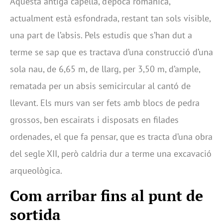
Aquesta antiga capella, d’època romànica,
actualment està esfondrada, restant tan sols visible,
una part de l’absis. Pels estudis que s’han dut a
terme se sap que es tractava d’una construcció d’una
sola nau, de 6,65 m, de llarg, per 3,50 m, d’ample,
rematada per un absis semicircular al cantó de
llevant. Els murs van ser fets amb blocs de pedra
grossos, ben escairats i disposats en filades
ordenades, el que fa pensar, que es tracta d’una obra
del segle XII, però caldria dur a terme una excavació
arqueològica.
Com arribar fins al punt de
sortida