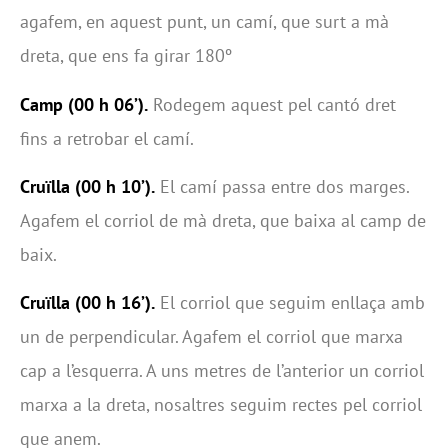
agafem, en aquest punt, un camí, que surt a mà
dreta, que ens fa girar 180º
Camp (00 h 06’).
Rodegem aquest pel cantó dret
fins a retrobar el camí.
Cruïlla (00 h 10’).
El camí passa entre dos marges.
Agafem el corriol de mà dreta, que baixa al camp de
baix.
Cruïlla (00 h 16’).
El corriol que seguim enllaça amb
un de perpendicular. Agafem el corriol que marxa
cap a l’esquerra. A uns metres de l’anterior un corriol
marxa a la dreta, nosaltres seguim rectes pel corriol
que anem.