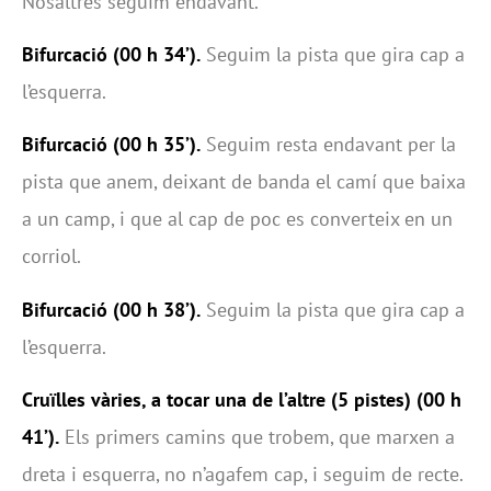
Nosaltres seguim endavant.
Bifurcació (00 h 34’).
Seguim la pista que gira cap a
l’esquerra.
Bifurcació (00 h 35’).
Seguim resta endavant per la
pista que anem, deixant de banda el camí que baixa
a un camp, i que al cap de poc es converteix en un
corriol.
Bifurcació (00 h 38’).
Seguim la pista que gira cap a
l’esquerra.
Cruïlles vàries, a tocar una de l’altre (5 pistes) (00 h
41’).
Els primers camins que trobem, que marxen a
dreta i esquerra, no n’agafem cap, i seguim de recte.