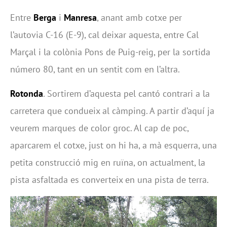
Entre
Berga
i
Manresa
, anant amb cotxe per
l’autovia C-16 (E-9), cal deixar aquesta, entre Cal
Marçal i la colònia Pons de Puig-reig, per la sortida
número 80, tant en un sentit com en l’altra.
Rotonda
. Sortirem d’aquesta pel cantó contrari a la
carretera que condueix al càmping. A partir d’aquí ja
veurem marques de color groc. Al cap de poc,
aparcarem el cotxe, just on hi ha, a mà esquerra, una
petita construcció mig en ruïna, on actualment, la
pista asfaltada es converteix en una pista de terra.