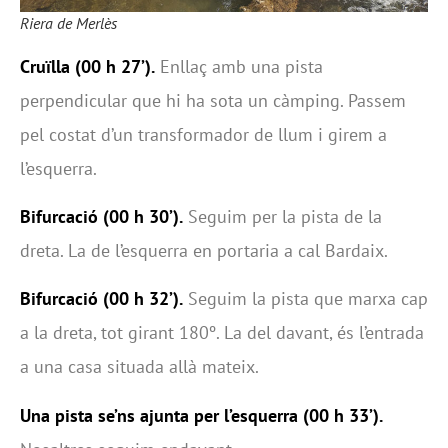
Riera de Merlès
Cruïlla (00 h 27’).
Enllaç amb una pista
perpendicular que hi ha sota un càmping. Passem
pel costat d’un transformador de llum i girem a
l’esquerra.
Bifurcació (00 h 30’).
Seguim per la pista de la
dreta. La de l’esquerra en portaria a cal Bardaix.
Bifurcació (00 h 32’).
Seguim la pista que marxa cap
a la dreta, tot girant 180º. La del davant, és l’entrada
a una casa situada allà mateix.
Una pista se’ns ajunta per l’esquerra (00 h 33’).