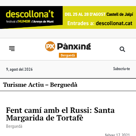
Berguedà
Subscriu-te
9, agost del 2026
Turisme Actiu – Berguedà
Fent camí amb el Russi: Santa
Margarida de Tortafè
Berguedà
febrer 17, 2021