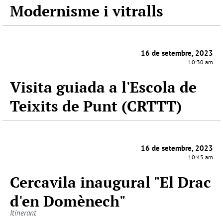
Modernisme i vitralls
16 de setembre, 2023
10:30 am
Visita guiada a l'Escola de
Teixits de Punt (CRTTT)
16 de setembre, 2023
10:45 am
Cercavila inaugural "El Drac
d'en Domènech"
Itinerant