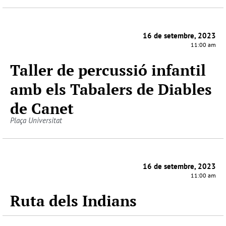
16 de setembre, 2023
11:00 am
Taller de percussió infantil
amb els Tabalers de Diables
de Canet
Plaça Universitat
16 de setembre, 2023
11:00 am
Ruta dels Indians