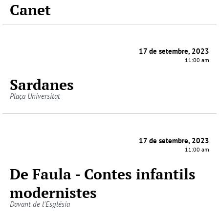
Canet
17 de setembre, 2023
11:00 am
Sardanes
Plaça Universitat
17 de setembre, 2023
11:00 am
De Faula - Contes infantils
modernistes
Davant de l'Església