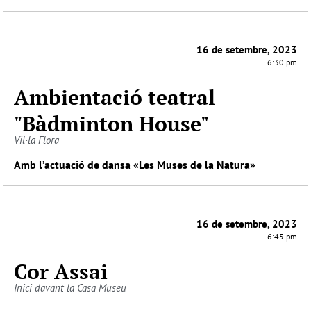
16 de setembre, 2023
6:30 pm
Ambientació teatral
"Bàdminton House"
Vil·la Flora
Amb l’actuació de dansa «Les Muses de la Natura»
16 de setembre, 2023
6:45 pm
Cor Assai
Inici davant la Casa Museu