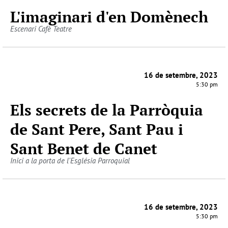
L'imaginari d'en Domènech
Escenari Cafè Teatre
16 de setembre, 2023
5:30 pm
Els secrets de la Parròquia
de Sant Pere, Sant Pau i
Sant Benet de Canet
Inici a la porta de l'Església Parroquial
16 de setembre, 2023
5:30 pm