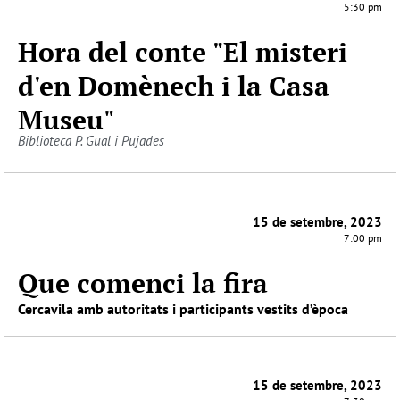
5:30 pm
Hora del conte "El misteri
d'en Domènech i la Casa
Museu"
Biblioteca P. Gual i Pujades
15 de setembre, 2023
7:00 pm
Que comenci la fira
Cercavila amb autoritats i participants vestits d’època
15 de setembre, 2023