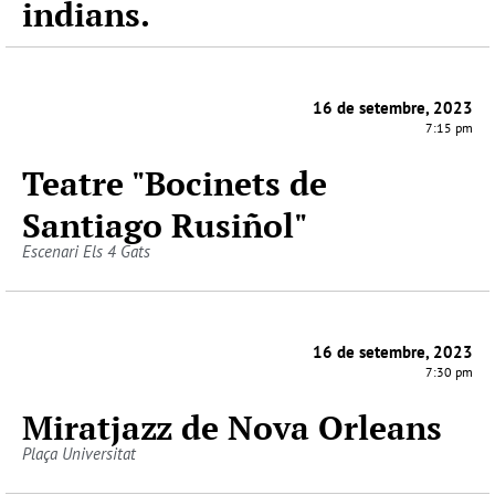
indians.
16 de setembre, 2023
7:15 pm
Teatre "Bocinets de
Santiago Rusiñol"
Escenari Els 4 Gats
16 de setembre, 2023
7:30 pm
Miratjazz de Nova Orleans
Plaça Universitat