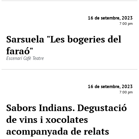
16 de setembre, 2023
7:00 pm
Sarsuela "Les bogeries del
faraó"
Escenari Cafè Teatre
16 de setembre, 2023
7:00 pm
Sabors Indians. Degustació
de vins i xocolates
acompanyada de relats