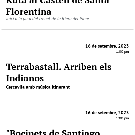
Florentina
Inici a la para del trenet de la Riera del Pinar
16 de setembre, 2023
1:00 pm
Terrabastall. Arriben els
Indianos
Cercavila amb música itinerant
16 de setembre, 2023
1:00 pm
"Bocinets de Santiago