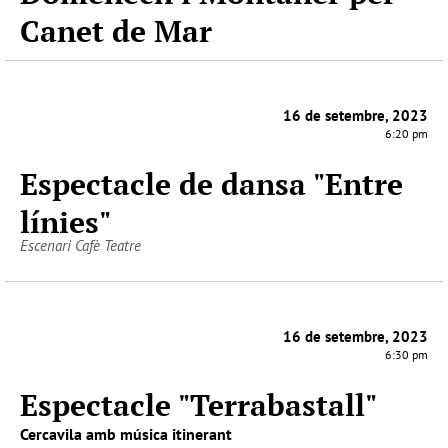
Canet de Mar
16 de setembre, 2023
6:20 pm
Espectacle de dansa "Entre
línies"
Escenari Cafè Teatre
16 de setembre, 2023
6:30 pm
Espectacle "Terrabastall"
Cercavila amb música itinerant