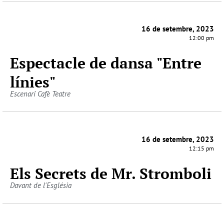
16 de setembre, 2023
12:00 pm
Espectacle de dansa "Entre
línies"
Escenari Cafè Teatre
16 de setembre, 2023
12:15 pm
Els Secrets de Mr. Stromboli
Davant de l'Església