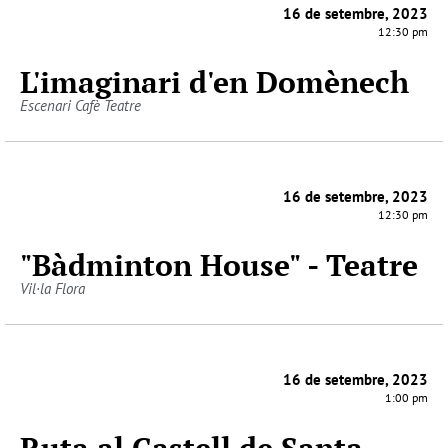
16 de setembre, 2023
12:30 pm
L'imaginari d'en Domènech
Escenari Cafè Teatre
16 de setembre, 2023
12:30 pm
"Bàdminton House" - Teatre
Vil·la Flora
16 de setembre, 2023
1:00 pm
Ruta al Castell de Santa