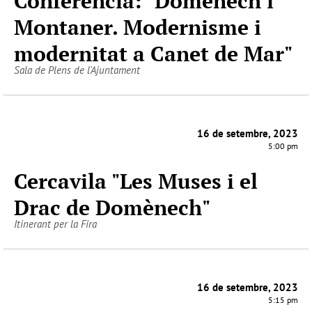
Conferència: "Domènech i
Montaner. Modernisme i
modernitat a Canet de Mar"
Sala de Plens de l'Ajuntament
16 de setembre, 2023
5:00 pm
Cercavila "Les Muses i el
Drac de Domènech"
Itinerant per la Fira
16 de setembre, 2023
5:15 pm