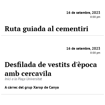
16 de setembre, 2023
8:00 pm
Ruta guiada al cementiri
16 de setembre, 2023
8:00 pm
Desfilada de vestits d'època
amb cercavila
Inici a la Plaça Universitat
A càrrec del grup Xarop de Canya