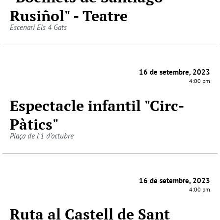
Rusiñol" - Teatre
Escenari Els 4 Gats
16 de setembre, 2023
4:00 pm
Espectacle infantil "Circ-
Pàtics"
Plaça de l'1 d'octubre
16 de setembre, 2023
4:00 pm
Ruta al Castell de Sant