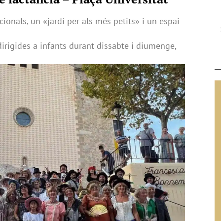
cionals, un «jardí per als més petits» i un espai
 dirigides a infants durant dissabte i diumenge,