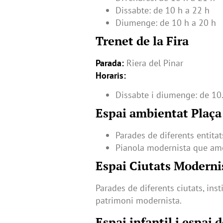
Dissabte: de 10 h a 22 h
Diumenge: de 10 h a 20 h
Trenet de la Fira
Parada:
Riera del Pinar
Horaris:
Dissabte i diumenge: de 10.
Espai ambientat Plaça
Parades de diferents entitat
Pianola modernista que amen
Espai Ciutats Modernis
Parades de diferents ciutats, ins
patrimoni modernista.
Espai infantil i espai 