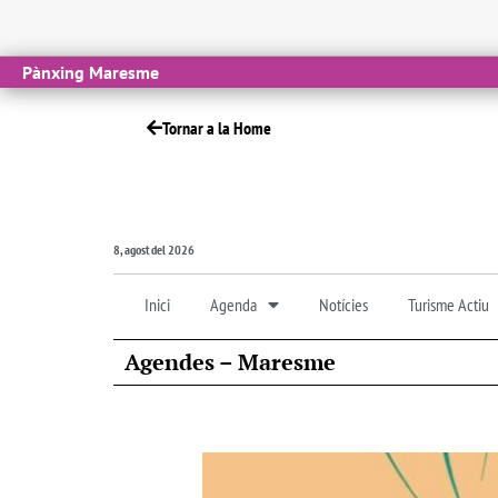
Pànxing Maresme
Tornar a la Home
8, agost del 2026
Inici
Agenda
Notícies
Turisme Actiu
Agendes – Maresme