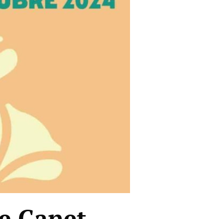
e Canet –