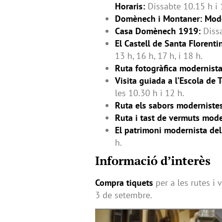
Horaris:
Dissabte 10.15 h i 
Domènech i Montaner: Moder
Casa Domènech 1919:
Dissa
El Castell de Santa Florenti
13 h, 16 h, 17 h, i 18 h.
Ruta fotogràfica modernista
Visita guiada a l’Escola de T
les 10.30 h i 12 h.
Ruta els sabors modernistes
Ruta i tast de vermuts mode
El patrimoni modernista del
h.
Informació d’interès
Compra tiquets
per a les rutes i 
3 de setembre.