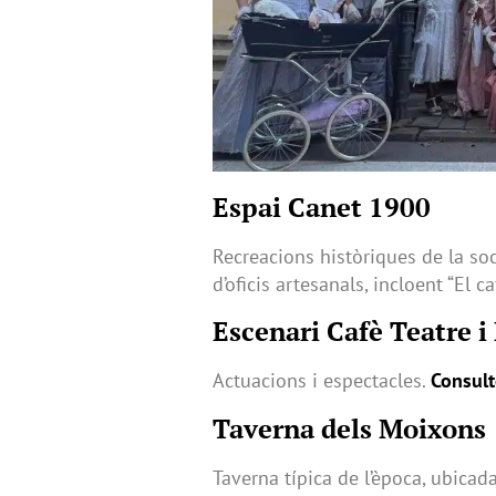
Espai Canet 1900
Recreacions històriques de la so
d’oficis artesanals, incloent “El ca
Escenari Cafè Teatre i
Actuacions i espectacles.
Consult
Taverna dels Moixons
Taverna típica de l’època, ubicad