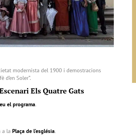
cietat modernista del 1900 i demostracions
fè d’en Soler”.
 Escenari Els Quatre Gats
eu el programa
.
a a la
Plaça de l’església
.