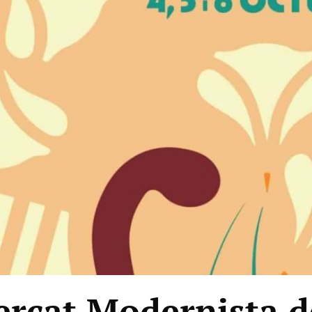
ercat Modernista d