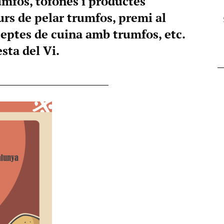
umfos, tòfones i productes
rs de pelar trumfos, premi al
eptes de cuina amb trumfos, etc.
sta del Vi.