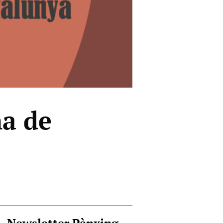
na de
Newsletter Pànxing