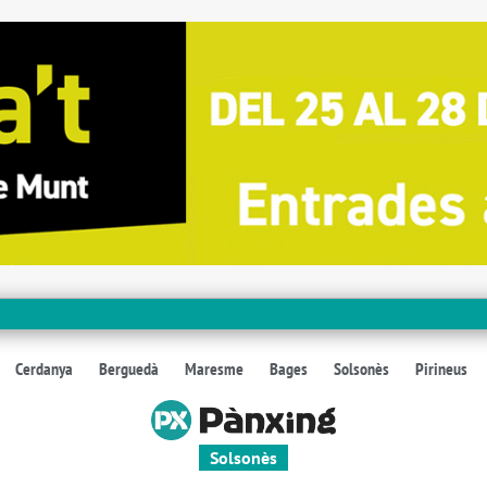
Cerdanya
Berguedà
Maresme
Bages
Solsonès
Pirineus
Solsonès