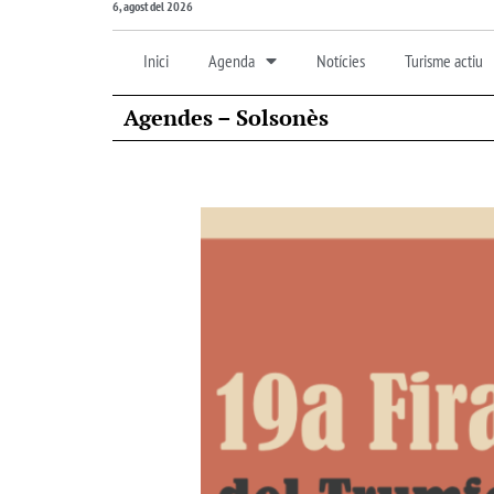
6, agost del 2026
Inici
Agenda
Notícies
Turisme actiu
Agendes – Solsonès