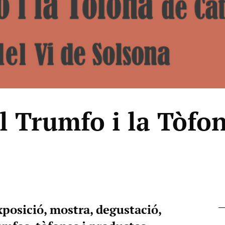
l Trumfo i la Tòfo
Exposició, mostra, degustació,