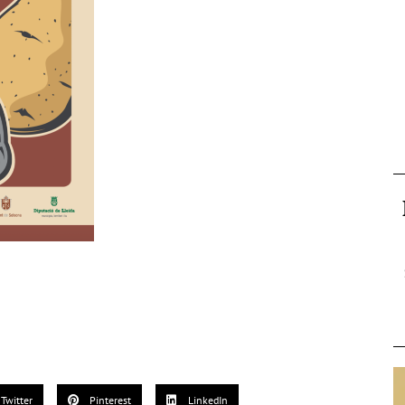
Twitter
Pinterest
LinkedIn