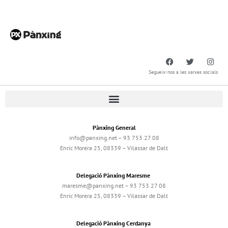
Segueix-nos a les xarxes socials
Pànxing General
info@panxing.net – 93 753 27 08
Enric Morera 25, 08339 – Vilassar de Dalt
Delegació Pànxing Maresme
maresme@panxing.net – 93 753 27 08
Enric Morera 25, 08339 – Vilassar de Dalt
Delegació Pànxing Cerdanya