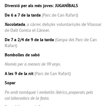
Diversió per als més joves: JUGANÍBALS
De 6 a 7 de la tarda
(Parc de Can Rafart)
Xocolatada
, a càrrec dels/es voluntaris/es de Vilassar
de Dalt Contra el Càncer.
De 7 a 2/4 de 9 de la tarda
(Gespa del Parc de Can
Rafart)
Bombolles de sabó
Només per a menors de 99 anys.
A les 9 de la nit
(Parc de Can Rafart)
Sopar
Pa amb tomàquet i embotits ibèrics, preparats pels
col·laboradors de la festa.