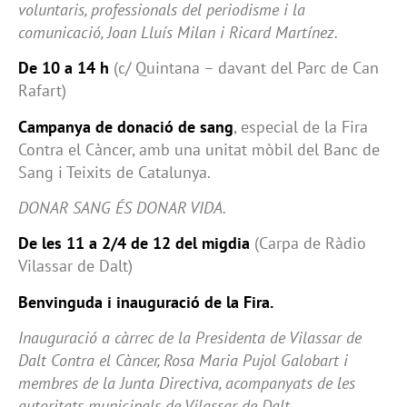
voluntaris, professionals del periodisme i la
comunicació, Joan Lluís Milan i Ricard Martínez.
De 10 a 14 h
(c/ Quintana – davant del Parc de Can
Rafart)
Campanya de donació de sang
, especial de la Fira
Contra el Càncer, amb una unitat mòbil del Banc de
Sang i Teixits de Catalunya.
DONAR SANG ÉS DONAR VIDA.
De les 11 a 2/4 de 12 del migdia
(Carpa de Ràdio
Vilassar de Dalt)
Benvinguda i inauguració de la Fira.
Inauguració a càrrec de la Presidenta de Vilassar de
Dalt Contra el Càncer, Rosa Maria Pujol Galobart i
membres de la Junta Directiva, acompanyats de les
autoritats municipals de Vilassar de Dalt.