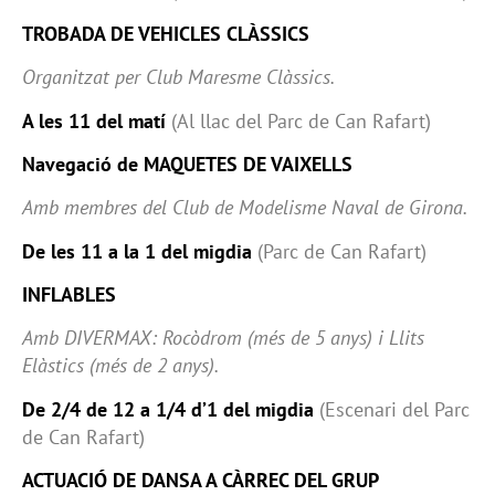
TROBADA DE VEHICLES CLÀSSICS
Organitzat per Club Maresme Clàssics.
A les 11 del matí
(Al llac del Parc de Can Rafart)
Navegació de MAQUETES DE VAIXELLS
Amb membres del Club de Modelisme Naval de Girona.
De les 11 a la 1 del migdia
(Parc de Can Rafart)
INFLABLES
Amb DIVERMAX: Rocòdrom (més de 5 anys) i Llits
Elàstics (més de 2 anys).
De 2/4 de 12 a 1/4 d’1 del migdia
(Escenari del Parc
de Can Rafart)
ACTUACIÓ DE DANSA A CÀRREC DEL GRUP