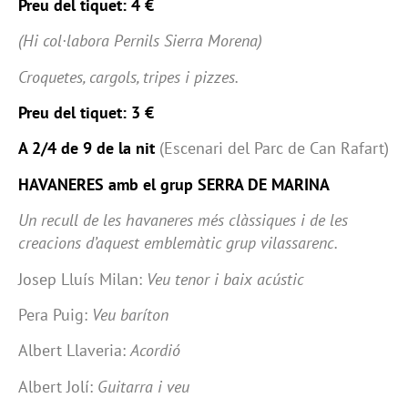
Preu del tiquet: 4 €
(Hi col·labora Pernils Sierra Morena)
Croquetes, cargols, tripes i pizzes.
Preu del tiquet: 3 €
A 2/4 de 9 de la nit
(Escenari del Parc de Can Rafart)
HAVANERES amb el grup SERRA DE MARINA
Un recull de les havaneres més clàssiques i de les
creacions d’aquest emblemàtic grup vilassarenc.
Josep Lluís Milan:
Veu tenor i baix acústic
Pera Puig:
Veu baríton
Albert Llaveria:
Acordió
Albert Jolí:
Guitarra i veu