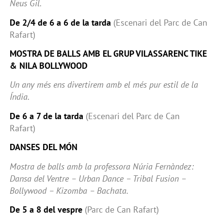
Neus Gil.
De 2/4 de 6 a 6 de la tarda
(Escenari del Parc de Can
Rafart)
MOSTRA DE BALLS AMB EL GRUP VILASSARENC TIKE
& NILA BOLLYWOOD
Un any més ens divertirem amb el més pur estil de la
Índia.
De 6 a 7 de la tarda
(Escenari del Parc de Can
Rafart)
DANSES DEL MÓN
Mostra de balls amb la professora Núria Fernàndez:
Dansa del Ventre – Urban Dance – Tribal Fusion –
Bollywood – Kizomba – Bachata.
De 5 a 8 del vespre
(Parc de Can Rafart)