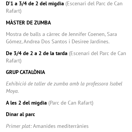
D’1 a 3/4 de 2 del migdia
(Escenari del Parc de Can
Rafart)
MÀSTER DE ZUMBA
Mostra de balls a càrrec de Jennifer Coenen, Sara
Gómez, Andrea Dos Santos i Desiree Jardines.
De 3/4 de 2 a 2 de la tarda
(Escenari del Parc de Can
Rafart)
GRUP CATALÒNIA
Exhibició de taller de zumba amb la professora Isabel
Moya.
A les 2 del migdia
(Parc de Can Rafart)
Dinar al parc
Primer plat:
Amanides mediterrànies