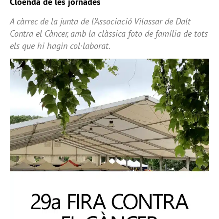
Cloenda de les jornades
A càrrec de la junta de l’Associació Vilassar de Dalt
Contra el Càncer, amb la clàssica foto de família de tots
els que hi hagin col·laborat.