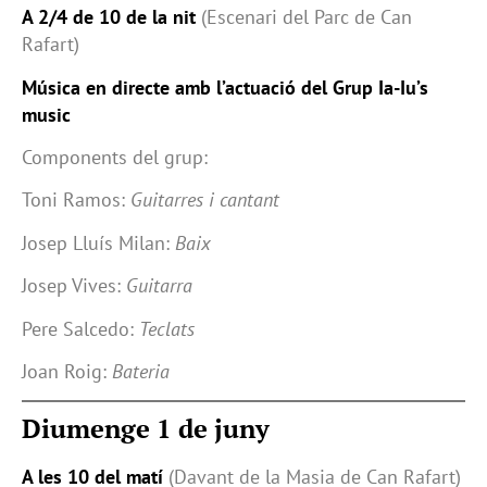
A 2/4 de 10 de la nit
(Escenari del Parc de Can
Rafart)
Música en directe amb l’actuació del Grup Ia-Iu’s
music
Components del grup:
Toni Ramos:
Guitarres i cantant
Josep Lluís Milan:
Baix
Josep Vives:
Guitarra
Pere Salcedo:
Teclats
Joan Roig:
Bateria
Diumenge 1 de juny
A les 10 del matí
(Davant de la Masia de Can Rafart)