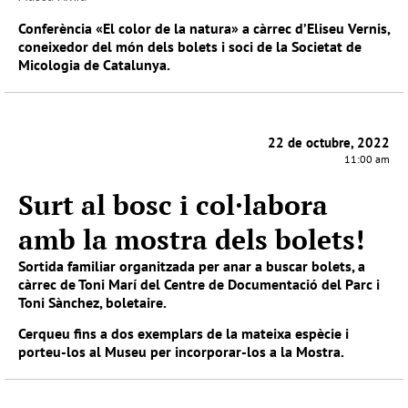
Conferència «El color de la natura» a càrrec d’Eliseu Vernis,
coneixedor del món dels bolets i soci de la Societat de
Micologia de Catalunya.
22 de octubre, 2022
11:00 am
Surt al bosc i col·labora
amb la mostra dels bolets!
Sortida familiar organitzada per anar a buscar bolets, a
càrrec de Toni Marí del Centre de Documentació del Parc i
Toni Sànchez, boletaire.
Cerqueu fins a dos exemplars de la mateixa espècie i
porteu-los al Museu per incorporar-los a la Mostra.