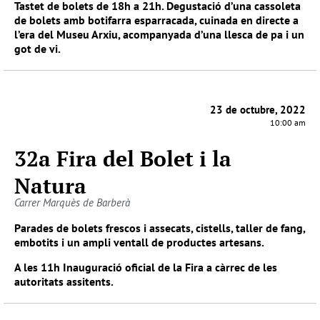
Tastet de bolets de 18h a 21h. Degustació d’una cassoleta
de bolets amb botifarra esparracada, cuinada en directe a
l’era del Museu Arxiu, acompanyada d’una llesca de pa i un
got de vi.
23 de octubre, 2022
10:00 am
32a Fira del Bolet i la
Natura
Carrer Marquès de Barberà
Parades de bolets frescos i assecats, cistells, taller de fang,
embotits i un ampli ventall de productes artesans.
A les 11h Inauguració oficial de la Fira a càrrec de les
autoritats assitents.