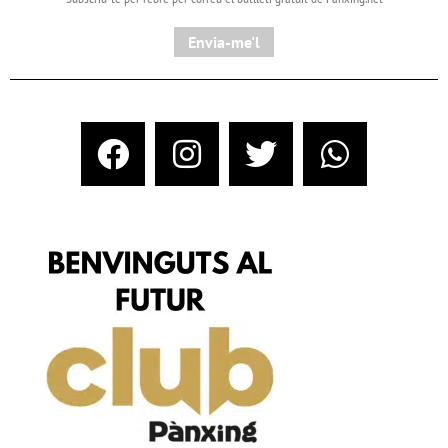
Envia-me'l