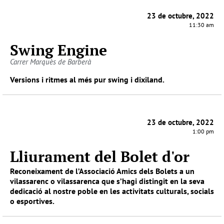
23 de octubre, 2022
11:30 am
Swing Engine
Carrer Marquès de Barberà
Versions i ritmes al més pur swing i dixiland.
23 de octubre, 2022
1:00 pm
Lliurament del Bolet d'or
Reconeixament de l’Associació Amics dels Bolets a un
vilassarenc o vilassarenca que s’hagi distingit en la seva
dedicació al nostre poble en les activitats culturals, socials
o esportives.