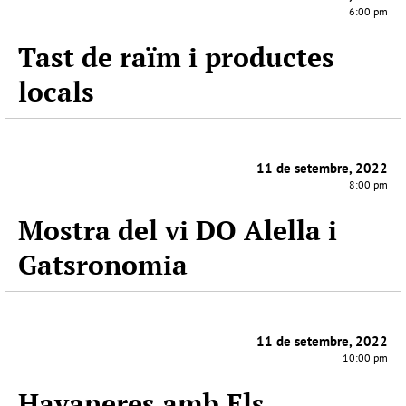
6:00 pm
Tast de raïm i productes
locals
11 de setembre, 2022
8:00 pm
Mostra del vi DO Alella i
Gatsronomia
11 de setembre, 2022
10:00 pm
Havaneres amb Els