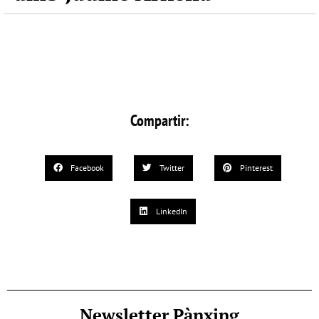
Compartir:
Facebook
Twitter
Pinterest
LinkedIn
Newsletter Pànxing