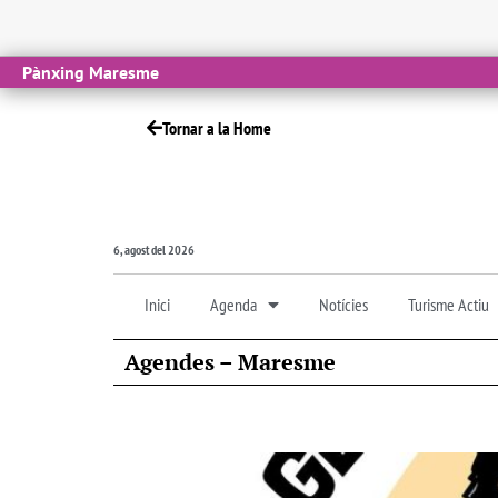
Pànxing Maresme
Tornar a la Home
6, agost del 2026
Inici
Agenda
Notícies
Turisme Actiu
Agendes – Maresme