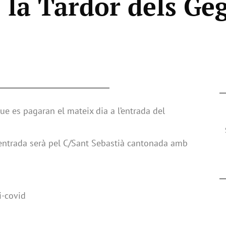
 la Tardor dels Ge
ue es pagaran el mateix dia a l’entrada del
L’entrada serà pel C/Sant Sebastià cantonada amb
i-covid