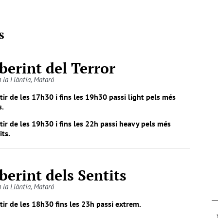
s
berint del Terror
 la Llàntia, Mataró
tir de les 17h30 i fins les 19h30 passi light pels més
s.
tir de les 19h30 i fins les 22h passi heavy pels més
its.
berint dels Sentits
 la Llàntia, Mataró
tir de les 18h30 fins les 23h passi extrem.