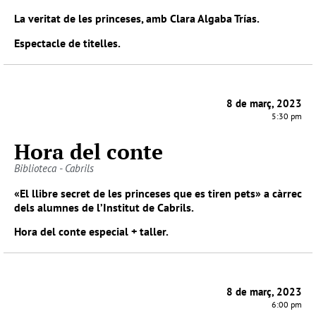
La veritat de les princeses, amb Clara Algaba Trías.
Espectacle de titelles.
8 de març, 2023
5:30 pm
Hora del conte
Biblioteca - Cabrils
«El llibre secret de les princeses que es tiren pets» a càrrec
dels alumnes de l’Institut de Cabrils.
Hora del conte especial + taller.
8 de març, 2023
6:00 pm