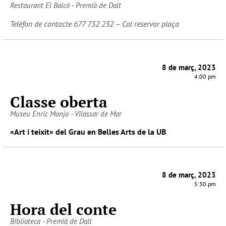
Restaurant El Balcó - Premià de Dalt
Telèfon de contacte 677 732 232 – Cal reservar plaça
8 de març, 2023
4:00 pm
Classe oberta
Museu Enric Monjo - Vilassar de Mar
«Art i teixit» del Grau en Belles Arts de la UB
8 de març, 2023
5:30 pm
Hora del conte
Biblioteca - Premià de Dalt