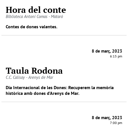
Hora del conte
Biblioteca Antoni Comas - Mataró
Contes de dones valentes.
8 de març, 2023
6:15 pm
Taula Rodona
C.C. Calisay - Arenys de Mar
Dia Internacional de les Dones: Recuperem la memòria
històrica amb dones d’Arenys de Mar.
8 de març, 2023
7:00 pm