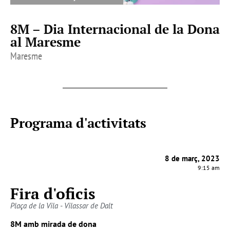
8M – Dia Internacional de la Dona
al Maresme
Maresme
Programa d'activitats
8 de març, 2023
9:15 am
Fira d'oficis
Plaça de la Vila - Vilassar de Dalt
8M amb mirada de dona