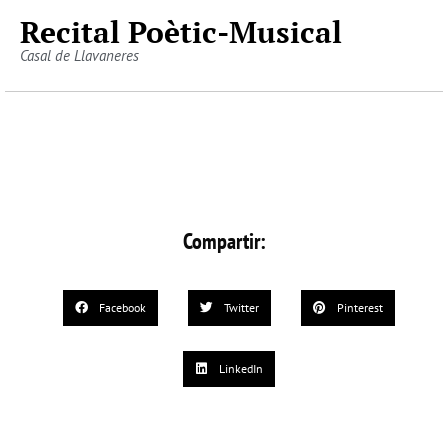
Recital Poètic-Musical
Casal de Llavaneres
Compartir:
Facebook
Twitter
Pinterest
LinkedIn