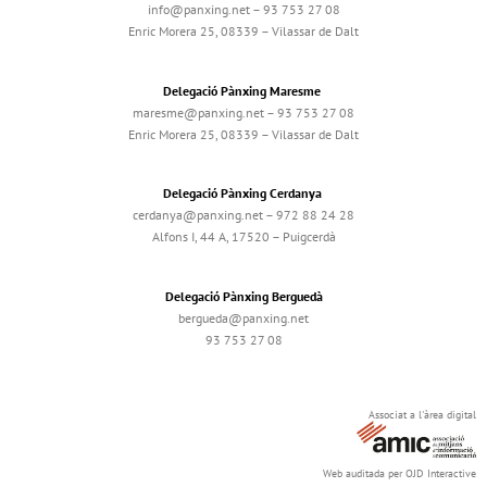
info@panxing.net – 93 753 27 08
Enric Morera 25, 08339 – Vilassar de Dalt
Delegació Pànxing Maresme
maresme@panxing.net – 93 753 27 08
Enric Morera 25, 08339 – Vilassar de Dalt
Delegació Pànxing Cerdanya
cerdanya@panxing.net – 972 88 24 28
Alfons I, 44 A, 17520 – Puigcerdà
Delegació Pànxing Berguedà
bergueda@panxing.net
93 753 27 08
Associat a l'àrea digital
Web auditada per OJD Interactive