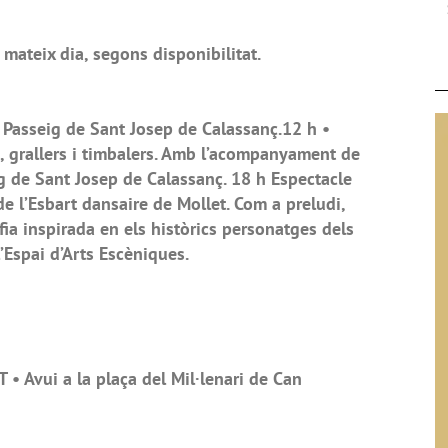
mateix dia, segons disponibilitat.
 Passeig de Sant Josep de Calassanç.12 h •
, grallers i timbalers. Amb l’acompanyament de
g de Sant Josep de Calassanç. 18 h Espectacle
c de l’Esbart dansaire de Mollet. Com a preludi,
afia inspirada en els històrics personatges dels
l’Espai d’Arts Escèniques.
 Avui a la plaça del Mil·lenari de Can