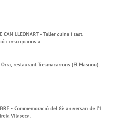
CAN LLEONART • Taller cuina i tast.
ió i inscripcions a
 Orra, restaurant Tresmacarrons (El Masnou).
BRE • Commemoració del 8è aniversari de l’1
reia Vilaseca.