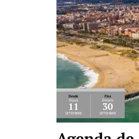
Desde
Fins
Dijous
Dimarts
11
30
setembre
setembre
Agenda de