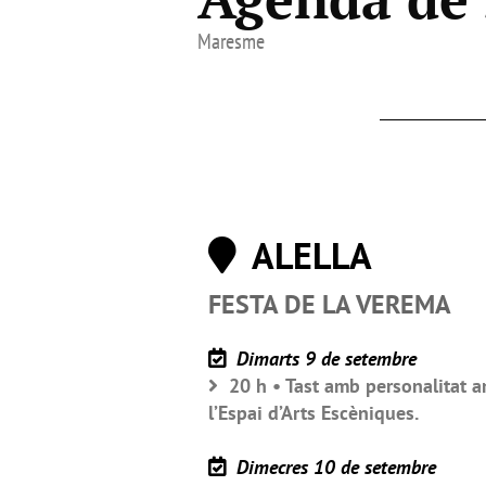
Maresme
ALELLA
FESTA DE LA VEREMA
Dimarts 9 de setembre
20 h • Tast amb personalitat am
l’Espai d’Arts Escèniques.
Dimecres 10 de setembre