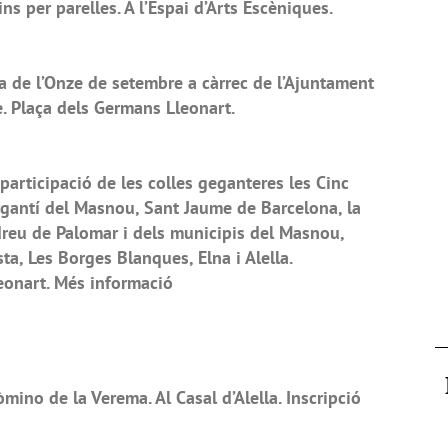
ns per parelles. A l’Espai d’Arts Escèniques.
a de l’Onze de setembre a càrrec de l’Ajuntament
le. Plaça dels Germans Lleonart.
articipació de les colles geganteres les Cinc
rgantí del Masnou, Sant Jaume de Barcelona, la
dreu de Palomar i dels municipis del Masnou,
a, Les Borges Blanques, Elna i Alella.
onart. Més informació
ino de la Verema. Al Casal d’Alella. Inscripció