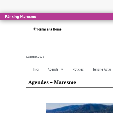
Pànxing Maresme
Tornar a la Home
6, agost del 2026
Inici
Agenda
Notícies
Turisme Actiu
Agendes – Maresme