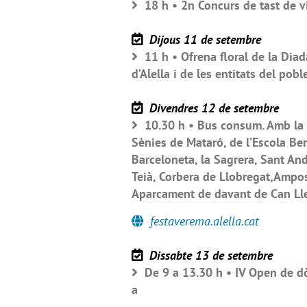
18 h • 2n Concurs de tast de vi
Dijous 11 de setembre
11 h • Ofrena floral de la Diad
d’Alella i de les entitats del pob
Divendres 12 de setembre
10.30 h • Bus consum. Amb la p
Sènies de Mataró, de l’Escola Be
Barceloneta, la Sagrera, Sant An
Teià, Corbera de Llobregat,Ampost
Aparcament de davant de Can Lle
festaverema.alella.cat
Dissabte 13 de setembre
De 9 a 13.30 h • IV Open de dòm
a