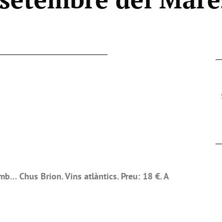
b… Chus Brion. Vins atlàntics. Preu: 18 €. A