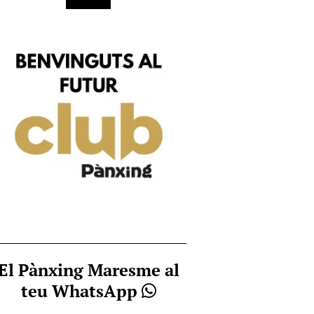
El Pànxing Maresme al
teu WhatsApp