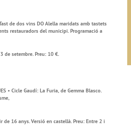
ast de dos vins DO Alella maridats amb tastets
ents restauradors del municipi. Programació a
3 de setembre. Preu: 10 €.
S • Cicle Gaudí: La Furia, de Gemma Blasco.
isme,
 de 16 anys. Versió en castellà. Preu: Entre 2 i