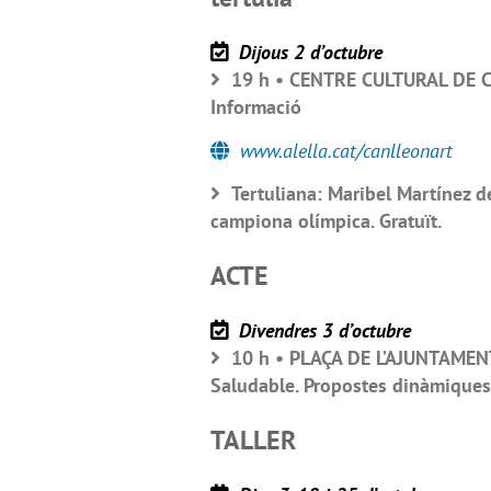
Dijous 2 d’octubre
19 h • CENTRE CULTURAL DE CA
Informació
www.alella.cat/canlleonart
Tertuliana: Maribel Martínez d
campiona olímpica. Gratuït.
ACTE
Divendres 3 d’octubre
10 h • PLAÇA DE L’AJUNTAMENT 
Saludable. Propostes dinàmiques, 
TALLER