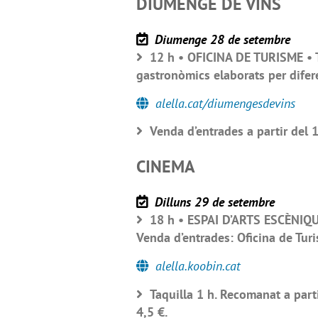
DIUMENGE DE VINS
Diumenge 28 de setembre
12 h • OFICINA DE TURISME • T
gastronòmics elaborats per difer
alella.cat/diumengesdevins
Venda d’entrades a partir del 1
CINEMA
Dilluns 29 de setembre
18 h • ESPAI D’ARTS ESCÈNIQUE
Venda d’entrades: Oficina de Tur
alella.koobin.cat
Taquilla 1 h. Recomanat a partir
4,5 €.