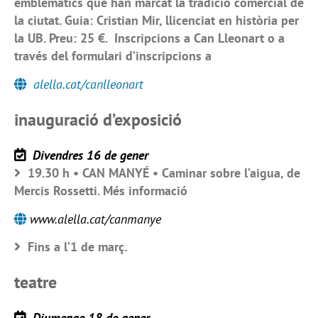
emblemàtics que han marcat la tradició comercial de
la ciutat. Guia: Cristian Mir, llicenciat en història per
la UB. Preu: 25 €. Inscripcions a Can Lleonart o a
través del formulari d’inscripcions a
alella.cat/canlleonart
inauguració d’exposició
Divendres 16 de gener
19.30 h • CAN MANYÉ • Caminar sobre l’aigua, de
Mercis Rossetti. Més informació
www.alella.cat/canmanye
Fins a l’1 de març.
teatre
Diumenge 18 de gener