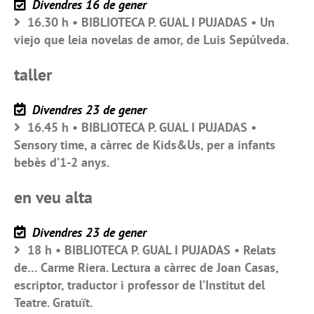
Divendres 16 de gener
16.30 h • BIBLIOTECA P. GUAL I PUJADAS • Un
viejo que leia novelas de amor, de Luis Sepúlveda.
taller
Divendres 23 de gener
16.45 h • BIBLIOTECA P. GUAL I PUJADAS •
Sensory time, a càrrec de Kids&Us, per a infants
bebès d’1-2 anys.
en veu alta
Divendres 23 de gener
18 h • BIBLIOTECA P. GUAL I PUJADAS • Relats
de… Carme Riera. Lectura a càrrec de Joan Casas,
escriptor, traductor i professor de l’Institut del
Teatre. Gratuït.