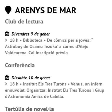
ARENYS DE MAR
Club de lectura
Divendres 9 de gener
18 h • Biblioteca • De còmics per a joves: “
Astroboy de Osamu Tezuka” a càrrec d’Alejo
Valdearena. Cal inscripció prèvia.
Conferència
Dissabte 10 de gener
18 h • Institut Els Tres Turons • Venus, un infern
ennuvolat. Organitza: Institut Els Tres Turons i Grup
d’Astronomia Amics de Calella.
Tertúlia de novel·la