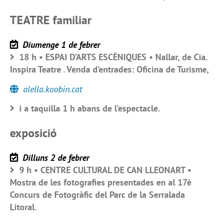
TEATRE familiar
Diumenge 1 de febrer
18 h • ESPAI D’ARTS ESCÈNIQUES • Nallar, de Cia.
Inspira Teatre . Venda d’entrades: Oficina de Turisme,
alella.koobin.cat
i a taquilla 1 h abans de l’espectacle.
exposició
Dilluns 2 de febrer
9 h • CENTRE CULTURAL DE CAN LLEONART •
Mostra de les fotografies presentades en al 17è
Concurs de Fotogràfic del Parc de la Serralada
Litoral.