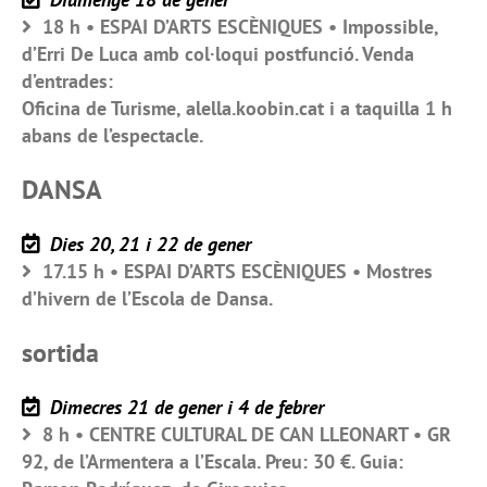
18 h • ESPAI D’ARTS ESCÈNIQUES • Impossible,
d’Erri De Luca amb col·loqui postfunció. Venda
d’entrades:
Oficina de Turisme, alella.koobin.cat i a taquilla 1 h
abans de l’espectacle.
DANSA
Dies 20, 21 i 22 de gener
17.15 h • ESPAI D’ARTS ESCÈNIQUES • Mostres
d’hivern de l’Escola de Dansa.
sortida
Dimecres 21 de gener i 4 de febrer
8 h • CENTRE CULTURAL DE CAN LLEONART • GR
92, de l’Armentera a l’Escala. Preu: 30 €. Guia: