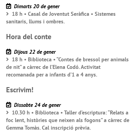
Dimarts 20 de gener
18 h • Casal de Joventut Seràfica • Sistemes
sanitaris, llums i ombres.
Hora del conte
Dijous 22 de gener
18 h • Biblioteca • “Contes de bressol per animals
de nit” a càrrec de l’Elena Codó. Activitat
recomanada per a infants d’1 a 4 anys.
Escrivim!
Dissabte 24 de gener
10.30 h • Biblioteca • Taller d’escriptura: “Relats a
foc lent, històries que neixen als fogons” a càrrec de
Gemma Tomàs. Cal inscripció prèvia.