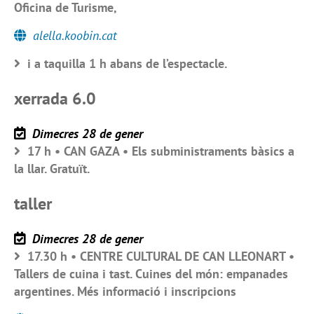
Oficina de Turisme,
alella.koobin.cat
i a taquilla 1 h abans de l’espectacle.
xerrada 6.0
Dimecres 28 de gener
17 h • CAN GAZA • Els subministraments bàsics a
la llar. Gratuït.
taller
Dimecres 28 de gener
17.30 h • CENTRE CULTURAL DE CAN LLEONART •
Tallers de cuina i tast. Cuines del món: empanades
argentines. Més informació i inscripcions