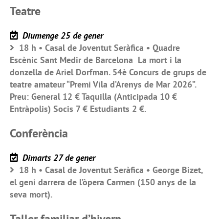
Teatre
Diumenge 25 de gener
18 h • Casal de Joventut Seràfica • Quadre
Escènic Sant Medir de Barcelona La mort i la
donzella de Ariel Dorfman. 54è Concurs de grups de
teatre amateur “Premi Vila d’Arenys de Mar 2026”.
Preu: General 12 € Taquilla (Anticipada 10 €
Entràpolis) Socis 7 € Estudiants 2 €.
Conferència
Dimarts 27 de gener
18 h • Casal de Joventut Seràfica • George Bizet,
el geni darrera de l’òpera Carmen (150 anys de la
seva mort).
Taller familiar d’hivern