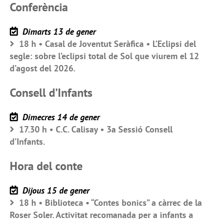
Conferència
Dimarts 13 de gener
18 h • Casal de Joventut Seràfica • L’Eclipsi del
segle: sobre l’eclipsi total de Sol que viurem el 12
d’agost del 2026.
Consell d’Infants
Dimecres 14 de gener
17.30 h • C.C. Calisay • 3a Sessió Consell
d’Infants.
Hora del conte
Dijous 15 de gener
18 h • Biblioteca • “Contes bonics” a càrrec de la
Roser Soler. Activitat recomanada per a infants a