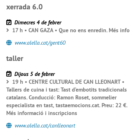
xerrada 6.0
Dimecres 4 de febrer
17 h • CAN GAZA • Que no ens enredin. Més info
www.alella.cat/gent60
taller
Dijous 5 de febrer
19 h • CENTRE CULTURAL DE CAN LLEONART •
Tallers de cuina i tast: Tast d’embotits tradicionals
catalans. Conducció: Ramon Roset, sommelier
especialista en tast, tastaemocions.cat. Preu: 22 €.
Més informació i inscripcions
www.alella.cat/canlleonart