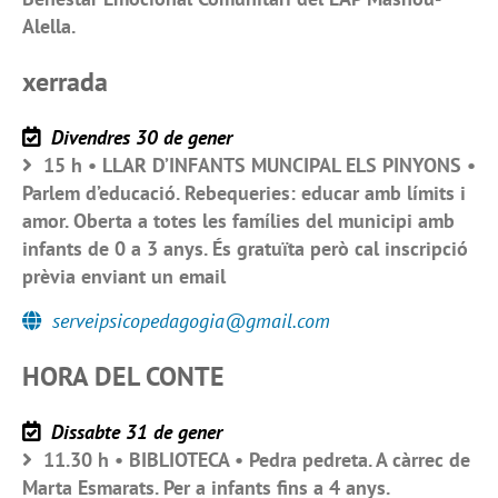
Alella.
xerrada
Divendres 30 de gener
15 h • LLAR D’INFANTS MUNCIPAL ELS PINYONS •
Parlem d’educació. Rebequeries: educar amb límits i
amor. Oberta a totes les famílies del municipi amb
infants de 0 a 3 anys. És gratuïta però cal inscripció
prèvia enviant un email
serveipsicopedagogia@gmail.com
HORA DEL CONTE
Dissabte 31 de gener
11.30 h • BIBLIOTECA • Pedra pedreta. A càrrec de
Marta Esmarats. Per a infants fins a 4 anys.