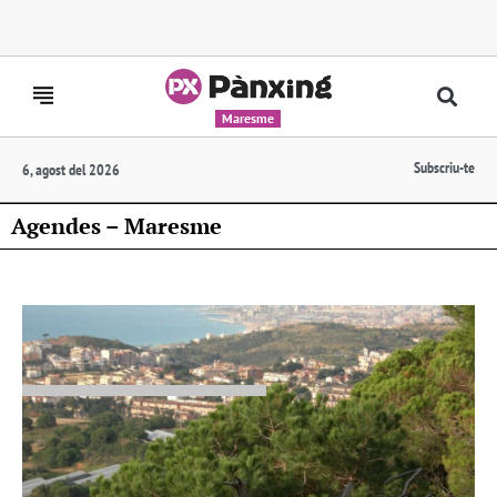
Maresme
Subscriu-te
6, agost del 2026
Agendes – Maresme