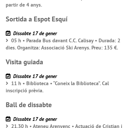
partir de 4 anys.
Sortida a Espot Esquí
Dissabte 17 de gener
05 h • Parada Bus davant C.C. Calisay • Durada: 2
dies. Organitza: Associació Ski Arenys. Preu: 135 €.
Visita guiada
Dissabte 17 de gener
11 h • Biblioteca • “Coneix la Biblioteca”. Cal
inscripció prèvia.
Ball de dissabte
Dissabte 17 de gener
21.30 h • Ateneu Arenyenc • Actuació de Cristian i