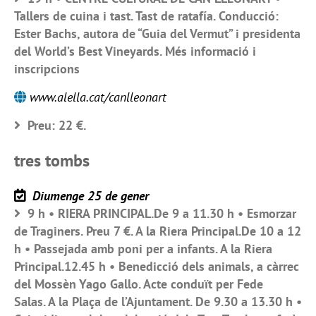
Tallers de cuina i tast. Tast de ratafía. Conducció:
Ester Bachs, autora de “Guia del Vermut” i presidenta
del World’s Best Vineyards. Més informació i
inscripcions
www.alella.cat/canlleonart
Preu: 22 €.
tres tombs
Diumenge 25 de gener
9 h • RIERA PRINCIPAL.De 9 a 11.30 h • Esmorzar
de Traginers. Preu 7 €. A la Riera Principal.De 10 a 12
h • Passejada amb poni per a infants. A la Riera
Principal.12.45 h • Benedicció dels animals, a càrrec
del Mossèn Yago Gallo. Acte conduït per Fede
Salas. A la Plaça de l’Ajuntament. De 9.30 a 13.30 h •