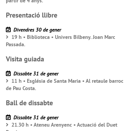
partir de 4 anys.
Presentació llibre
Divendres 30 de gener
19 h • Biblioteca • Univers Bilbeny. Joan Marc
Passada.
Visita guiada
Dissabte 31 de gener
11 h • Església de Santa Maria • Al retaule barroc
de Pau Costa.
Ball de dissabte
Dissabte 31 de gener
21.30 h • Ateneu Arenyenc • Actuació del Duet