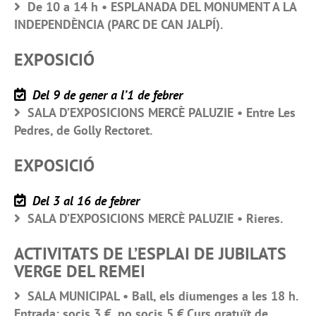
De 10 a 14 h • ESPLANADA DEL MONUMENT A LA
INDEPENDÈNCIA (PARC DE CAN JALPÍ).
EXPOSICIÓ
Del 9 de gener a l’1 de febrer
SALA D’EXPOSICIONS MERCÈ PALUZIE • Entre Les
Pedres, de Golly Rectoret.
EXPOSICIÓ
Del 3 al 16 de febrer
SALA D’EXPOSICIONS MERCÈ PALUZIE • Rieres.
ACTIVITATS DE L’ESPLAI DE JUBILATS
VERGE DEL REMEI
SALA MUNICIPAL • Ball, els diumenges a les 18 h.
Entrada: socis 3 €, no socis 5 €.Curs gratuït de