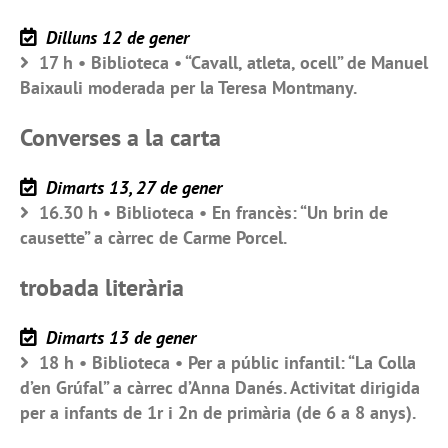
Dilluns 12 de gener
17 h • Biblioteca • “Cavall, atleta, ocell” de Manuel
Baixauli moderada per la Teresa Montmany.
Converses a la carta
Dimarts 13, 27 de gener
16.30 h • Biblioteca • En francès: “Un brin de
causette” a càrrec de Carme Porcel.
trobada literària
Dimarts 13 de gener
18 h • Biblioteca • Per a públic infantil: “La Colla
d’en Grúfal” a càrrec d’Anna Danés. Activitat dirigida
per a infants de 1r i 2n de primària (de 6 a 8 anys).