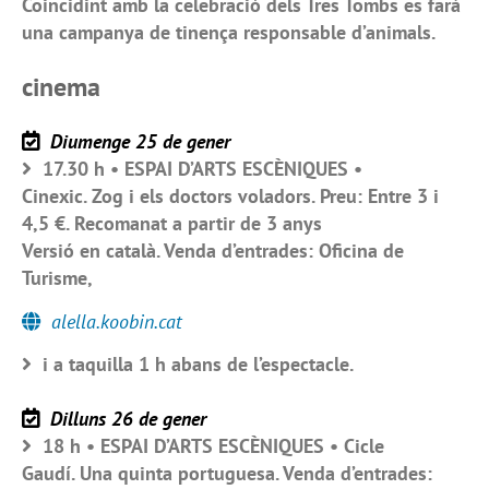
Coincidint amb la celebració dels Tres Tombs es farà
una campanya de tinença responsable d’animals.
cinema
Diumenge 25 de gener
17.30 h • ESPAI D’ARTS ESCÈNIQUES •
Cinexic. Zog i els doctors voladors. Preu: Entre 3 i
4,5 €. Recomanat a partir de 3 anys
Versió en català. Venda d’entrades: Oficina de
Turisme,
alella.koobin.cat
i a taquilla 1 h abans de l’espectacle.
Dilluns 26 de gener
18 h • ESPAI D’ARTS ESCÈNIQUES • Cicle
Gaudí. Una quinta portuguesa. Venda d’entrades: