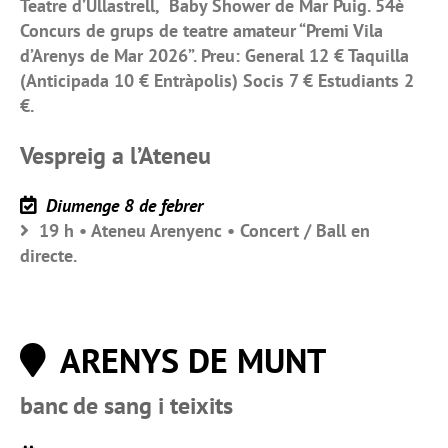
Teatre d’Ullastrell, Baby Shower de Mar Puig. 54è
Concurs de grups de teatre amateur “Premi Vila
d’Arenys de Mar 2026”. Preu: General 12 € Taquilla
(Anticipada 10 € Entràpolis) Socis 7 € Estudiants 2
€.
Vespreig a l’Ateneu
Diumenge 8 de febrer
19 h • Ateneu Arenyenc • Concert / Ball en
directe.
ARENYS DE MUNT
banc de sang i teixits