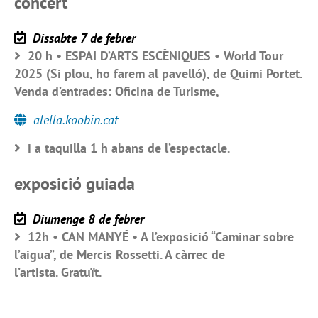
concert
Dissabte 7 de febrer
20 h • ESPAI D’ARTS ESCÈNIQUES • World Tour
2025 (Si plou, ho farem al pavelló), de Quimi Portet.
Venda d’entrades: Oficina de Turisme,
alella.koobin.cat
i a taquilla 1 h abans de l’espectacle.
exposició guiada
Diumenge 8 de febrer
12h • CAN MANYÉ • A l’exposició “Caminar sobre
l’aigua”, de Mercis Rossetti. A càrrec de
l’artista. Gratuït.