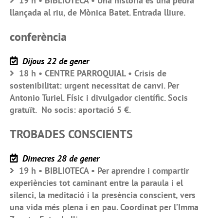
19 h • BIBLIOTECA • Una història és una pedra
llançada al riu, de Mònica Batet. Entrada lliure.
conferència
Dijous 22 de gener
18 h • CENTRE PARROQUIAL • Crisis de
sostenibilitat: urgent necessitat de canvi. Per
Antonio Turiel. Físic i divulgador científic. Socis
gratuït. No socis: aportació 5 €.
TROBADES CONSCIENTS
Dimecres 28 de gener
19 h • BIBLIOTECA • Per aprendre i compartir
experiències tot caminant entre la paraula i el
silenci, la meditació i la presència conscient, vers
una vida més plena i en pau. Coordinat per l’Imma