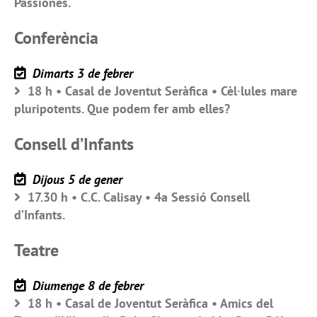
Passiones.
Conferència
Dimarts 3 de febrer
18 h • Casal de Joventut Seràfica • Cèl·lules mare
pluripotents. Que podem fer amb elles?
Consell d’Infants
Dijous 5 de gener
17.30 h • C.C. Calisay • 4a Sessió Consell
d’Infants.
Teatre
Diumenge 8 de febrer
18 h • Casal de Joventut Seràfica • Amics del