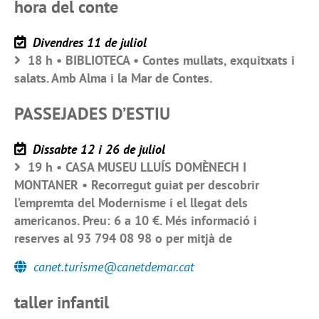
hora del conte
Divendres 11 de juliol
18 h • BIBLIOTECA • Contes mullats, exquitxats i
salats. Amb Alma i la Mar de Contes.
PASSEJADES D’ESTIU
Dissabte 12 i 26 de juliol
19 h • CASA MUSEU LLUÍS DOMÈNECH I
MONTANER • Recorregut guiat per descobrir
l’empremta del Modernisme i el llegat dels
americanos. Preu: 6 a 10 €. Més informació i
reserves al 93 794 08 98 o per mitjà de
canet.turisme@canetdemar.cat
taller infantil