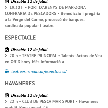
Dissabte 12 de juliol
19.30 h • PORT D’ARENYS DE MAR-ZONA
CONFRARIA DE PESCADORS • Benedicció i pregària
a la Verge del Carme, processó de barques,
sardinada popular i teatre.
ESPECTACLE
Dissabte 12 de juliol
20 h • TEATRE PRINCIPAL • Talents: Actors de Veu
en Off Disney. Més informació a
teatreprincipal.cat/espectacles/
HAVANERES
Dissabte 12 de juliol
22 h • CLUB DE PESCA MAR SPORT • Havaneres
gratuït. Rom cremat 2 €.