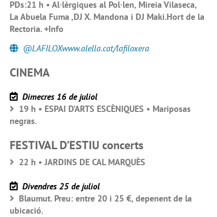
PDs:21 h • Al·lèrgiques al Pol·len, Mireia Vilaseca,
La Abuela Fuma ,DJ X. Mandona i DJ Maki.Hort de la
Rectoria. +Info
@LAFILOXwww.alella.cat/lafiloxera
CINEMA
Dimecres 16 de juliol
19 h • ESPAI D’ARTS ESCÈNIQUES • Mariposas
negras.
FESTIVAL D’ESTIU concerts
22 h • JARDINS DE CAL MARQUÈS
Divendres 25 de juliol
Blaumut. Preu: entre 20 i 25 €, depenent de la
ubicació.