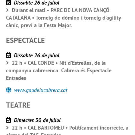
Dissabte 26 de juliol
Durant el matí • PARC DE LA NOVA CANÇÓ
CATALANA • Torneig de dòmino i torneig d’agility
cànic, previ a la Festa Major.
ESPECTACLE
Dissabte 26 de juliol
22 h • CAL CONDE • Nit d’Estrelles, de la
companyia cabrerenca: Cabrera és Espectacle.
Entrades
www.gaudeixcabrera.cat
TEATRE
Dimecres 30 de juliol
22 h • CAL BARTOMEU • Políticament incorrecte, a