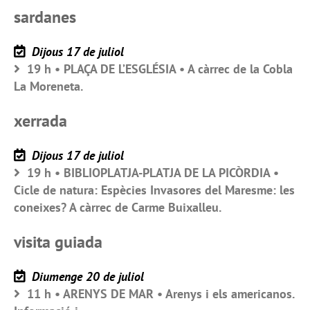
sardanes
Dijous 17 de juliol
19 h • PLAÇA DE L’ESGLÉSIA • A càrrec de la Cobla
La Moreneta.
xerrada
Dijous 17 de juliol
19 h • BIBLIOPLATJA-PLATJA DE LA PICÒRDIA •
Cicle de natura: Espècies Invasores del Maresme: les
coneixes? A càrrec de Carme Buixalleu.
visita guiada
Diumenge 20 de juliol
11 h • ARENYS DE MAR • Arenys i els americanos.