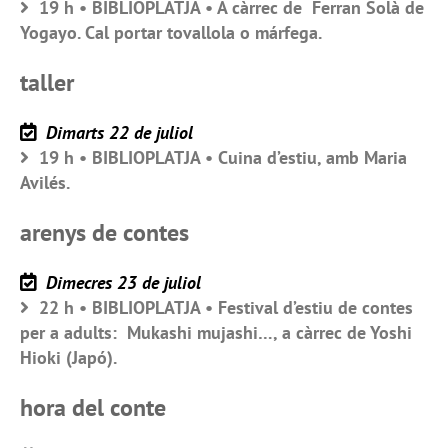
19 h • BIBLIOPLATJA • A càrrec de Ferran Solà de
Yogayo. Cal portar tovallola o márfega.
taller
Dimarts 22 de juliol
19 h • BIBLIOPLATJA • Cuina d’estiu, amb Maria
Avilés.
arenys de contes
Dimecres 23 de juliol
22 h • BIBLIOPLATJA • Festival d’estiu de contes
per a adults: Mukashi mujashi…, a càrrec de Yoshi
Hioki (Japó).
hora del conte