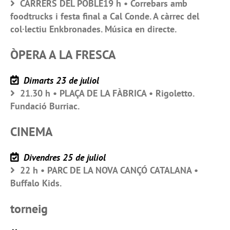
CARRERS DEL POBLE19 h • Correbars amb
foodtrucks i festa final a Cal Conde. A càrrec del
col·lectiu Enkbronades. Música en directe.
ÒPERA A LA FRESCA
Dimarts 23 de juliol
21.30 h • PLAÇA DE LA FÀBRICA • Rigoletto.
Fundació Burriac.
CINEMA
Divendres 25 de juliol
22 h • PARC DE LA NOVA CANÇÓ CATALANA •
Buffalo Kids.
torneig