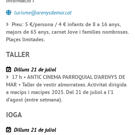
Informació i
turisme@arenysdemar.cat
Preu: 5 €/persona / 4 € infants de 8 a 16 anys,
majors de 65 anys, carnet Jove i families nombroses.
Plaçes limitades.
TALLER
Dilluns 21 de juliol
17 h • ANTIC CINEMA PARROQUIAL D’ARENYS DE
MAR • Taller de vestir almorratxes. Activitat dirigida
a macips i macipes 2025. Del 21 de juliol a l’1
d’agost (entre setmana).
IOGA
Dilluns 21 de juliol