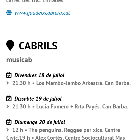
càrrec del TAC. Entrades
www.gaudeixcabrera.cat
CABRILS
musicab
Divendres 18 de juliol
21.30 h • Los Mambo-Jambo Arkestra. Can Barba.
Dissabte 19 de juliol
21.30 h • Lucía Fumero + Rita Payés. Can Barba.
Diumenge 20 de juliol
12 h • The penguins. Reggae per xics. Centre
Cívic.19 h • Alex Cortés. Centre Sociocultural Mas