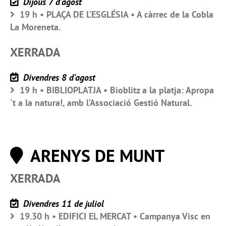
Dijous 7 d’agost
19 h • PLAÇA DE L’ESGLÉSIA • A càrrec de la Cobla
La Moreneta.
XERRADA
Divendres 8 d’agost
19 h • BIBLIOPLATJA • Bioblitz a la platja: Apropa
´t a la natura!, amb l’Associació Gestió Natural.
ARENYS DE MUNT
XERRADA
Divendres 11 de juliol
19.30 h • EDIFICI EL MERCAT • Campanya Visc en