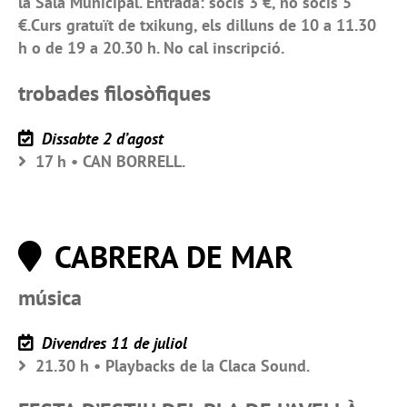
la Sala Municipal. Entrada: socis 3 €, no socis 5
€.Curs gratuït de txikung, els dilluns de 10 a 11.30
h o de 19 a 20.30 h. No cal inscripció.
trobades filosòfiques
Dissabte 2 d’agost
17 h • CAN BORRELL.
CABRERA DE MAR
música
Divendres 11 de juliol
21.30 h • Playbacks de la Claca Sound.