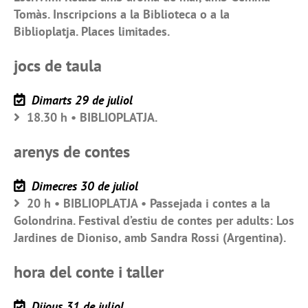
Tomàs. Inscripcions a la Biblioteca o a la
Biblioplatja. Places limitades.
jocs de taula
Dimarts 29 de juliol
18.30 h • BIBLIOPLATJA.
arenys de contes
Dimecres 30 de juliol
20 h • BIBLIOPLATJA • Passejada i contes a la
Golondrina. Festival d’estiu de contes per adults: Los
Jardines de Dioniso, amb Sandra Rossi (Argentina).
hora del conte i taller
Dijous 31 de juliol