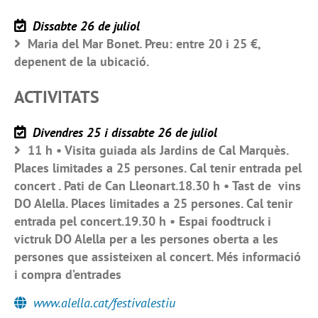
Dissabte 26 de juliol
Maria del Mar Bonet. Preu: entre 20 i 25 €,
depenent de la ubicació.
ACTIVITATS
Divendres 25 i dissabte 26 de juliol
11 h • Visita guiada als Jardins de Cal Marquès.
Places limitades a 25 persones. Cal tenir entrada pel
concert . Pati de Can Lleonart.18.30 h • Tast de vins
DO Alella. Places limitades a 25 persones. Cal tenir
entrada pel concert.19.30 h • Espai foodtruck i
victruk DO Alella per a les persones oberta a les
persones que assisteixen al concert. Més informació
i compra d’entrades
www.alella.cat/festivalestiu