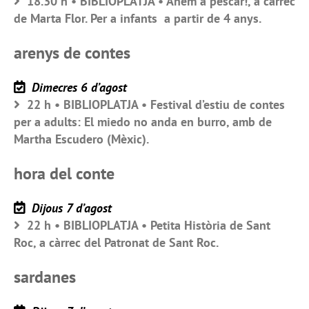
18.30 h • BIBLIOPLATJA • Anem a pescar!, a càrrec
de Marta Flor. Per a infants a partir de 4 anys.
arenys de contes
Dimecres 6 d’agost
22 h • BIBLIOPLATJA • Festival d’estiu de contes
per a adults: El miedo no anda en burro, amb de
Martha Escudero (Mèxic).
hora del conte
Dijous 7 d’agost
22 h • BIBLIOPLATJA • Petita Història de Sant
Roc, a càrrec del Patronat de Sant Roc.
sardanes