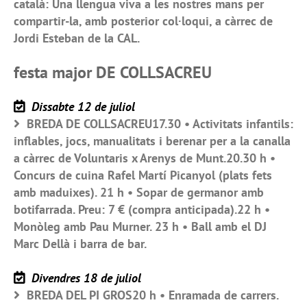
català: Una llengua viva a les nostres mans per
compartir-la, amb posterior col·loqui, a càrrec de
Jordi Esteban de la CAL.
festa major DE COLLSACREU
Dissabte 12 de juliol
BREDA DE COLLSACREU17.30 • Activitats infantils:
inflables, jocs, manualitats i berenar per a la canalla
a càrrec de Voluntaris x Arenys de Munt.20.30 h •
Concurs de cuina Rafel Martí Picanyol (plats fets
amb maduixes). 21 h • Sopar de germanor amb
botifarrada. Preu: 7 € (compra anticipada).22 h •
Monòleg amb Pau Murner. 23 h • Ball amb el DJ
Marc Dellà i barra de bar.
Divendres 18 de juliol
BREDA DEL PI GROS20 h • Enramada de carrers.