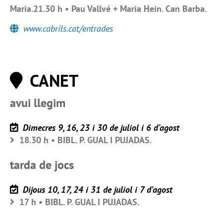
Maria.21.30 h • Pau Vallvé + Maria Hein. Can Barba.
www.cabrils.cat/entrades
CANET
avui llegim
Dimecres 9, 16, 23 i 30 de juliol i 6 d’agost
18.30 h • BIBL. P. GUAL I PUJADAS.
tarda de jocs
Dijous 10, 17, 24 i 31 de juliol i 7 d’agost
17 h • BIBL. P. GUAL I PUJADAS.