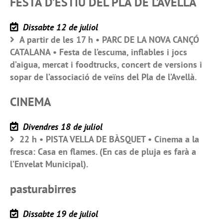
FESTA D’ESTIU DEL PLA DE L’AVELLÀ
Dissabte 12 de juliol
A partir de les 17 h • PARC DE LA NOVA CANÇÓ
CATALANA • Festa de l’escuma, inflables i jocs
d’aigua, mercat i foodtrucks, concert de versions i
sopar de l’associació de veïns del Pla de l’Avellà.
CINEMA
Divendres 18 de juliol
22 h • PISTA VELLA DE BÀSQUET • Cinema a la
fresca: Casa en flames. (En cas de pluja es farà a
l’Envelat Municipal).
pasturabirres
Dissabte 19 de juliol