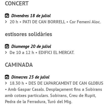
CONCERT
Divendres 18 de juliol
20 h • PATI DE CAN BORRELL • Cor Femení Aloc.
estisores solidàries
Diumenge 20 de juliol
De 10 a 12 h • EDIFICI EL MERCAT.
CAMINADA
Dimecres 23 de juliol
18.30 h • DES DE L’APARCAMENT DE CAN GLOBUS
• Amb Gaspar Casals. Desplaçament fins a Sobirans
amb cotxes particulars. Sobirans, Creu de Rupit,
Pedra de la Ferradura, Turó del Mig.