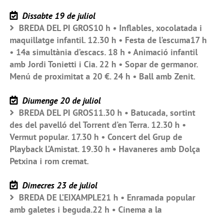
Dissabte 19 de juliol
BREDA DEL PI GROS10 h • Inflables, xocolatada i
maquillatge infantil. 12.30 h • Festa de l’escuma17 h
• 14a simultània d’escacs. 18 h • Animació infantil
amb Jordi Tonietti i Cia. 22 h • Sopar de germanor.
Menú de proximitat a 20 €. 24 h • Ball amb Zenit.
Diumenge 20 de juliol
BREDA DEL PI GROS11.30 h • Batucada, sortint
des del pavelló del Torrent d’en Terra. 12.30 h •
Vermut popular. 17.30 h • Concert del Grup de
Playback L’Amistat. 19.30 h • Havaneres amb Dolça
Petxina i rom cremat.
Dimecres 23 de juliol
BREDA DE L’EIXAMPLE21 h • Enramada popular
amb galetes i beguda.22 h • Cinema a la