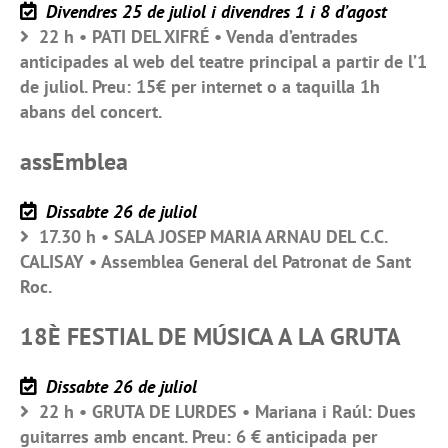
Divendres 25 de juliol i divendres 1 i 8 d’agost
22 h • PATI DEL XIFRÉ • Venda d’entrades
anticipades al web del teatre principal a partir de l’1
de juliol. Preu: 15€ per internet o a taquilla 1h
abans del concert.
assEmblea
Dissabte 26 de juliol
17.30 h • SALA JOSEP MARIA ARNAU DEL C.C.
CALISAY • Assemblea General del Patronat de Sant
Roc.
18È FESTIAL DE MÚSICA A LA GRUTA
Dissabte 26 de juliol
22 h • GRUTA DE LURDES • Mariana i Raúl: Dues
guitarres amb encant. Preu: 6 € anticipada per