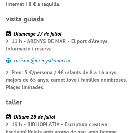
internet i 8 € a taquilla.
visita guiada
Diumenge 27 de juliol
11 h • ARENYS DE MAR • El port d’Arenys.
Informació i reserva
turisme@arenysdemar.cat
Preu: 5 €/persona / 4€ infants de 8 a 16 anys,
majors de 65 anys, carnet Jove i families nombroses.
Plaçes limitades.
taller
Dilluns 28 de juliol
19 h • BIBLIOPLATJA • Escriptura creativa
Escrivim! Relats amb aroma de mar, amb Gemma