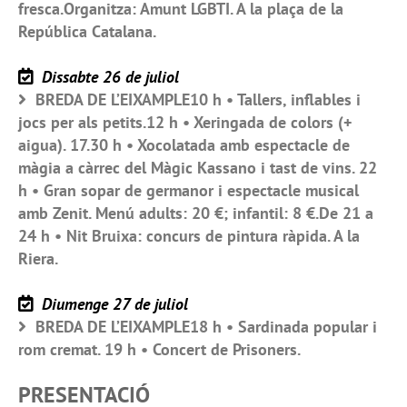
fresca.Organitza: Amunt LGBTI. A la plaça de la
República Catalana.
Dissabte 26 de juliol
BREDA DE L’EIXAMPLE10 h • Tallers, inflables i
jocs per als petits.12 h • Xeringada de colors (+
aigua). 17.30 h • Xocolatada amb espectacle de
màgia a càrrec del Màgic Kassano i tast de vins. 22
h • Gran sopar de germanor i espectacle musical
amb Zenit. Menú adults: 20 €; infantil: 8 €.De 21 a
24 h • Nit Bruixa: concurs de pintura ràpida. A la
Riera.
Diumenge 27 de juliol
BREDA DE L’EIXAMPLE18 h • Sardinada popular i
rom cremat. 19 h • Concert de Prisoners.
PRESENTACIÓ