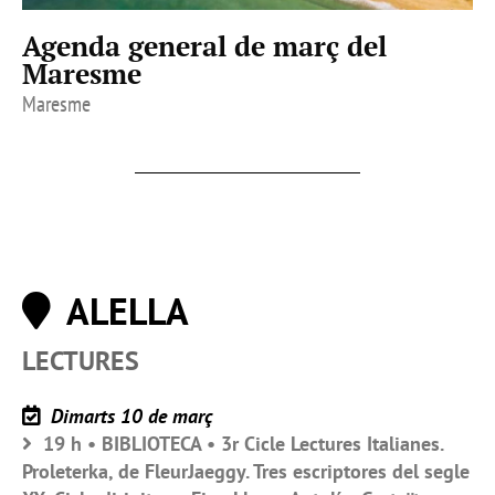
Agenda general de març del
Maresme
Maresme
ALELLA
LECTURES
Dimarts 10 de març
19 h • BIBLIOTECA • 3r Cicle Lectures Italianes.
Proleterka, de FleurJaeggy. Tres escriptores del segle