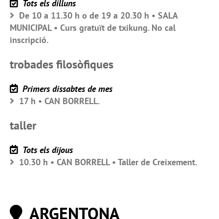
Tots els dilluns
De 10 a 11.30 h o de 19 a 20.30 h • SALA
MUNICIPAL • Curs gratuït de txikung. No cal
inscripció.
trobades filosòfiques
Primers dissabtes de mes
17 h • CAN BORRELL.
taller
Tots els dijous
10.30 h • CAN BORRELL • Taller de Creixement.
ARGENTONA