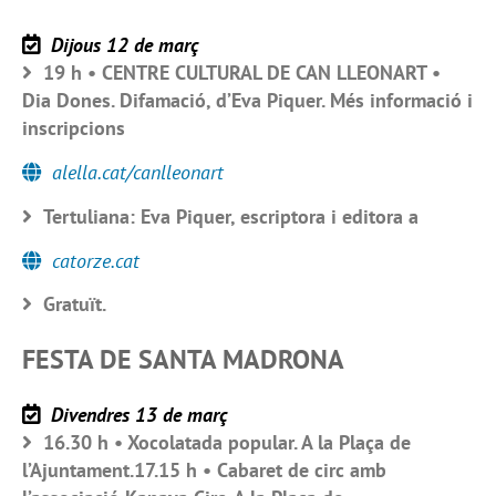
Dijous 12 de març
19 h • CENTRE CULTURAL DE CAN LLEONART •
Dia Dones. Difamació, d’Eva Piquer. Més informació i
inscripcions
alella.cat/canlleonart
Tertuliana: Eva Piquer, escriptora i editora a
catorze.cat
Gratuït.
FESTA DE SANTA MADRONA
Divendres 13 de març
16.30 h • Xocolatada popular. A la Plaça de
l’Ajuntament.17.15 h • Cabaret de circ amb