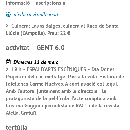
informació i inscripcions a
alella.cat/canlleonart
Cuinera: Laura Baiges, cuinera al Racó de Santa
Llúcia (L’Ampolla). Preu: 22 €.
activitat – GENT 6.0
Dimecres 11 de març
19 h • ESPAI D’ARTS ESCÈNIQUES • Dia Dones.
Projecció del curtmetratge: Passa la vida. Història de
l’alellenca Carme Huelves. A continuació col·loqui.
Amb l’autora, juntament amb la directora i la
protagonista de la pel·lícula. L’acte comptarà amb
Cristina Gaggioli periodista de RAC1 i de la revista
Alella. Gratuït.
tertúlia