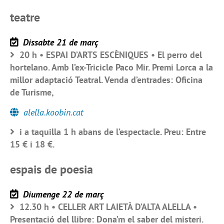
teatre
Dissabte 21 de març
20 h • ESPAI D’ARTS ESCÈNIQUES • El perro del
hortelano. Amb l’ex-Tricicle Paco Mir. Premi Lorca a la
millor adaptació Teatral. Venda d’entrades: Oficina
de Turisme,
alella.koobin.cat
i a taquilla 1 h abans de l’espectacle. Preu: Entre
15 € i 18 €.
espais de poesia
Diumenge 22 de març
12.30 h • CELLER ART LAIETÀ D’ALTA ALELLA •
Presentació del llibre: Dona’m el saber del misteri.