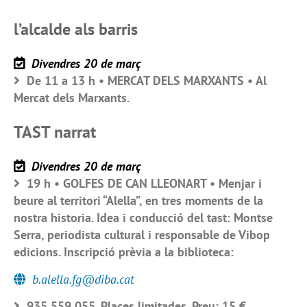
l’alcalde als barris
Divendres 20 de març
De 11 a 13 h • MERCAT DELS MARXANTS • Al
Mercat dels Marxants.
TAST narrat
Divendres 20 de març
19 h • GOLFES DE CAN LLEONART • Menjar i
beure al territori “Alella”, en tres moments de la
nostra historia. Idea i conducció del tast: Montse
Serra, periodista cultural i responsable de Vibop
edicions. Inscripció prèvia a la biblioteca:
b.alella.fg@diba.cat
935 559 055. Places limitades. Preu: 15 €.