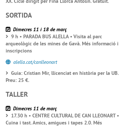
XX. Cicle dirigit per Fina Llorca Antolín. Gratuït.
SORTIDA
Dimecres 11 i 18 de març
9 h • PARADA BUS ALELLA • Visita al parc
arqueològic de les mines de Gavà. Més informació i
inscripcions
alella.cat/canlleonart
Guia: Cristian Mir, llicenciat en història per la UB.
Preu: 25 €.
TALLER
Dimecres 11 de març
17.30 h • CENTRE CULTURAL DE CAN LLEONART •
Cuina i tast. Amics, amigues i tapes 2.0. Més