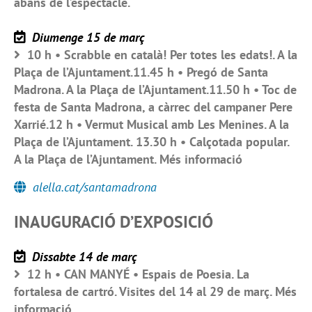
abans de l’espectacle.
Diumenge 15 de març
10 h • Scrabble en català! Per totes les edats!. A la
Plaça de l’Ajuntament.11.45 h • Pregó de Santa
Madrona. A la Plaça de l’Ajuntament.11.50 h • Toc de
festa de Santa Madrona, a càrrec del campaner Pere
Xarrié.12 h • Vermut Musical amb Les Menines. A la
Plaça de l’Ajuntament. 13.30 h • Calçotada popular.
A la Plaça de l’Ajuntament. Més informació
alella.cat/santamadrona
INAUGURACIÓ D’EXPOSICIÓ
Dissabte 14 de març
12 h • CAN MANYÉ • Espais de Poesia. La
fortalesa de cartró. Visites del 14 al 29 de març. Més
informació