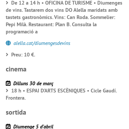
De 12 a 14 h • OFICINA DE TURISME • Diumenges
de vins. Tastarem dos vins DO Alella maridats amb
tastets gastronòmics. Vins: Can Roda. Sommelier:
Pepi Milà. Restaurant: Plan B. Consulta la
programació a
alella.cat/diumengesdevins
Preu: 10 €.
cinema
Dilluns 30 de març
18 h • ESPAI D’ARTS ESCÈNIQUES • Cicle Gaudí.
Frontera.
sortida
Diumenge 5 d’abril