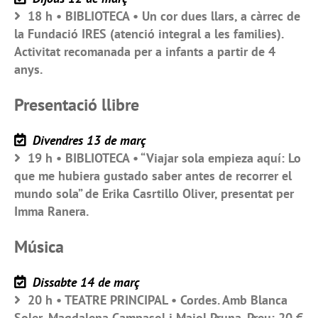
18 h • BIBLIOTECA • Un cor dues llars, a càrrec de
la Fundació IRES (atenció integral a les families).
Activitat recomanada per a infants a partir de 4
anys.
Presentació llibre
Divendres 13 de març
19 h • BIBLIOTECA • “Viajar sola empieza aquí: Lo
que me hubiera gustado saber antes de recorrer el
mundo sola” de Erika Casrtillo Oliver, presentat per
Imma Ranera.
Música
Dissabte 14 de març
20 h • TEATRE PRINCIPAL • Cordes. Amb Blanca
Soler, Magdalena Campasol i Maiol Pruna. Preu: 20 €