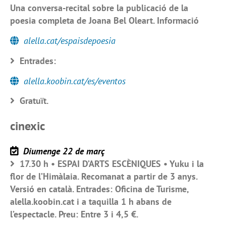
Una conversa-recital sobre la publicació de la
poesia completa de Joana Bel Oleart. Informació
alella.cat/espaisdepoesia
Entrades:
alella.koobin.cat/es/eventos
Gratuït.
cinexic
Diumenge 22 de març
17.30 h • ESPAI D’ARTS ESCÈNIQUES • Yuku i la
flor de l’Himàlaia. Recomanat a partir de 3 anys.
Versió en català. Entrades: Oficina de Turisme,
alella.koobin.cat i a taquilla 1 h abans de
l’espectacle. Preu: Entre 3 i 4,5 €.