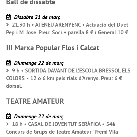
Ball de dissabte
Dissabte 21 de març
21.30 h • ATENEU ARENYENC • Actuació del Duet
Pep i M. Jose. Preu: Soci + parella 8 € i General 10 €.
III Marxa Popular Flos i Calcat
Diumenge 22 de març
9 h • SORTIDA DAVANT DE L’ESCOLA BRESSOL ELS
COLORS • 12 o 6 km pels rials d’Arenys. Preu: 6 €
dorsal.
TEATRE AMATEUR
Diumenge 22 de març
18 h • CASAL DE JOVENTUT SERÀFICA • 54è
Concurs de Grups de Teatre Amateur “Premi Vila