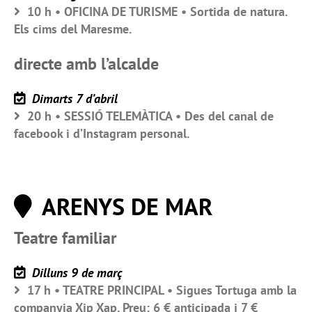
10 h • OFICINA DE TURISME • Sortida de natura.
Els cims del Maresme.
directe amb l’alcalde
Dimarts 7 d’abril
20 h • SESSIÓ TELEMÀTICA • Des del canal de
facebook i d’Instagram personal.
ARENYS DE MAR
Teatre familiar
Dilluns 9 de març
17 h • TEATRE PRINCIPAL • Sigues Tortuga amb la
companyia Xip Xap. Preu: 6 € anticipada i 7 €