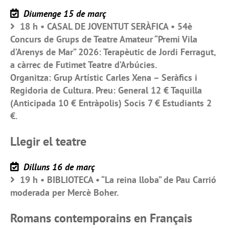
Diumenge 15 de març
18 h • CASAL DE JOVENTUT SERÀFICA • 54è
Concurs de Grups de Teatre Amateur “Premi Vila
d’Arenys de Mar” 2026: Terapèutic de Jordi Ferragut,
a càrrec de Futimet Teatre d’Arbúcies.
Organitza: Grup Artístic Carles Xena – Seràfics i
Regidoria de Cultura. Preu: General 12 € Taquilla
(Anticipada 10 € Entràpolis) Socis 7 € Estudiants 2
€.
Llegir el teatre
Dilluns 16 de març
19 h • BIBLIOTECA • “La reina lloba” de Pau Carrió
moderada per Mercè Boher.
Romans contemporains en Français