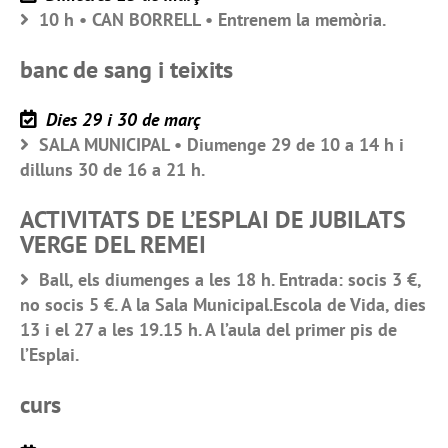
10 h • CAN BORRELL • Entrenem la memòria.
banc de sang i teixits
Dies 29 i 30 de març
SALA MUNICIPAL • Diumenge 29 de 10 a 14 h i
dilluns 30 de 16 a 21 h.
ACTIVITATS DE L’ESPLAI DE JUBILATS
VERGE DEL REMEI
Ball, els diumenges a les 18 h. Entrada: socis 3 €,
no socis 5 €. A la Sala Municipal.Escola de Vida, dies
13 i el 27 a les 19.15 h. A l’aula del primer pis de
l’Esplai.
curs