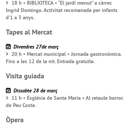
18 h • BIBLIOTECA • “El jardí menut” a càrrec
Ingrid Domingo. Activitat recomanada per infants
d’1 a 3 anys.
Tapes al Mercat
Divendres 27de març
20 h • Mercat municipal • Jornada gastronòmica.
Fins a les 12 de la nit. Entrada gratuïta.
Visita guiada
Dissabte 28 de març
11 h • Església de Santa Maria • Al retaule barroc
de Pau Costa.
Òpera