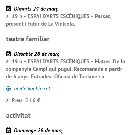
Dimarts 24 de març
19 h • ESPAI D’ARTS ESCÈNIQUES • Passat,
present i futur de La Vinícola.
teatre familiar
Dissabte 28 de març
19 h • ESPAI D’ARTS ESCÈNIQUES • Matres. De la
companyia Campi qui pugui. Recomanada a partir
de 6 anys. Entrades: Oficina de Turisme i a
alella.koobin.cat
Preu: 5 i 6 €.
activitat
Diumenge 29 de març