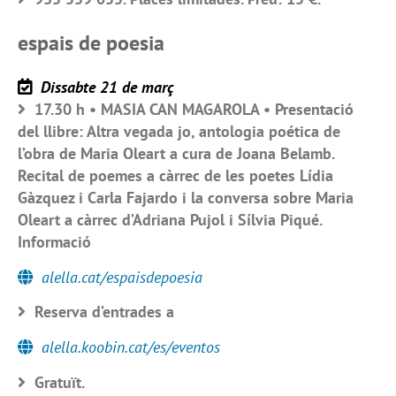
espais de poesia
Dissabte 21 de març
17.30 h • MASIA CAN MAGAROLA • Presentació
del llibre: Altra vegada jo, antologia poética de
l’obra de Maria Oleart a cura de Joana Belamb.
Recital de poemes a càrrec de les poetes Lídia
Gàzquez i Carla Fajardo i la conversa sobre Maria
Oleart a càrrec d’Adriana Pujol i Sílvia Piqué.
Informació
alella.cat/espaisdepoesia
Reserva d’entrades a
alella.koobin.cat/es/eventos
Gratuït.