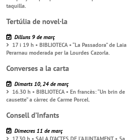
taquilla.
Tertúlia de novel·la
Dilluns 9 de març
17 i 19 h • BIBLIOTECA • “La Passadora” de Laia
Perarnau moderada per la Lourdes Cazorla.
Converses a la carta
Dimarts 10, 24 de març
16.30 h • BIBLIOTECA • En francès: “Un brin de
causette” a càrrec de Carme Porcel.
Consell d’Infants
Dimecres 11 de març
17.30 h • SALA D’ACTES DE L’AJUNTAMENT • 5a