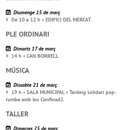
Diumenge 15 de març
De 10 a 12 h • EDIFICI DEL MERCAT.
PLE ORDINARI
Dimarts 17 de març
14 h • CAN BORRELL.
MÚSICA
Dissabte 21 de març
19 h • SALA MUNICIPAL • Tardeig solidari pop-
rumba amb los Confinad2.
TALLER
Dimecres 25 de març