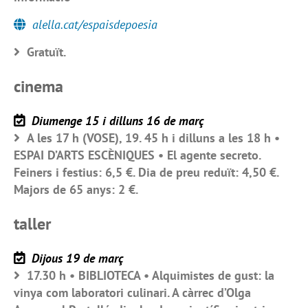
alella.cat/espaisdepoesia
Gratuït.
cinema
Diumenge 15 i dilluns 16 de març
A les 17 h (VOSE), 19. 45 h i dilluns a les 18 h •
ESPAI D’ARTS ESCÈNIQUES • El agente secreto.
Feiners i festius: 6,5 €. Dia de preu reduït: 4,50 €.
Majors de 65 anys: 2 €.
taller
Dijous 19 de març
17.30 h • BIBLIOTECA • Alquimistes de gust: la
vinya com laboratori culinari. A càrrec d’Olga