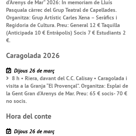
d’Arenys de Mar” 2026: In memoriam de Lluís
Pasquala càrrec del Grup Teatral de Capellades.
Organitza: Grup Artístic Carles Xena – Seràfics i
Regidoria de Cultura. Preu: General 12 € Taquilla
(Anticipada 10 € Entràpolis) Socis 7 € Estudiants 2
€.
Caragolada 2026
Dijous 26 de març
8 h • Riera, davant del C.C. Calisay • Caragolada i
visita a la Granja “El Provençal”. Organitza: Esplai de
la Gent Gran d’Arenys de Mar. Preu: 65 € socis- 70 €
no socis.
Hora del conte
Dijous 26 de març