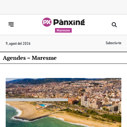
Maresme
Subscriu-te
9, agost del 2026
Agendes – Maresme