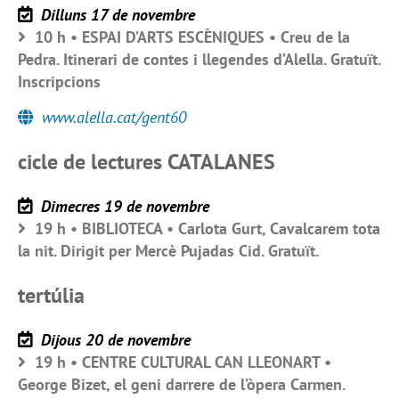
Dilluns 17 de novembre
10 h • ESPAI D’ARTS ESCÈNIQUES • Creu de la
Pedra. Itinerari de contes i llegendes d’Alella. Gratuït.
Inscripcions
www.alella.cat/gent60
cicle de lectures CATALANES
Dimecres 19 de novembre
19 h • BIBLIOTECA • Carlota Gurt, Cavalcarem tota
la nit. Dirigit per Mercè Pujadas Cid. Gratuït.
tertúlia
Dijous 20 de novembre
19 h • CENTRE CULTURAL CAN LLEONART •
George Bizet, el geni darrere de l’òpera Carmen.