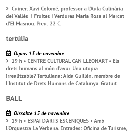
Cuiner: Xavi Colomé, professor a l’Aula Culinària
del Vallès i Fruites i Verdures Maria Rosa al Mercat
d’El Masnou. Preu: 22 €.
tertúlia
Dijous 13 de novembre
19 h • CENTRE CULTURAL CAN LLEONART • Els
drets humans al món d’avui. Una utopia
irrealitzable? Tertuliana: Aida Guillén, membre de
l’Institut de Drets Humans de Catalunya. Gratuït.
BALL
Dissabte 15 de novembre
19 h • ESPAI D’ARTS ESCÈNIQUES • Amb
l’Orquestra La Verbena. Entrades: Oficina de Turisme,