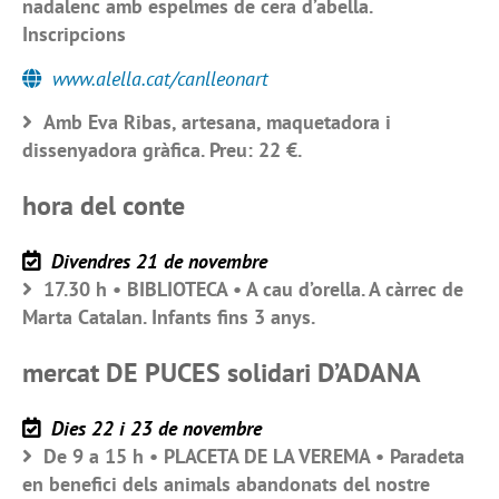
nadalenc amb espelmes de cera d’abella.
Inscripcions
www.alella.cat/canlleonart
Amb Eva Ribas, artesana, maquetadora i
dissenyadora gràfica. Preu: 22 €.
hora del conte
Divendres 21 de novembre
17.30 h • BIBLIOTECA • A cau d’orella. A càrrec de
Marta Catalan. Infants fins 3 anys.
mercat DE PUCES solidari D’ADANA
Dies 22 i 23 de novembre
De 9 a 15 h • PLACETA DE LA VEREMA • Paradeta
en benefici dels animals abandonats del nostre