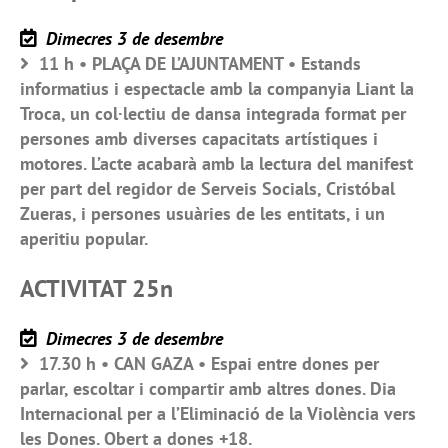
Dimecres 3 de desembre
11 h • PLAÇA DE L’AJUNTAMENT • Estands
informatius i espectacle amb la companyia Liant la
Troca, un col·lectiu de dansa integrada format per
persones amb diverses capacitats artístiques i
motores. L’acte acabarà amb la lectura del manifest
per part del regidor de Serveis Socials, Cristóbal
Zueras, i persones usuàries de les entitats, i un
aperitiu popular.
ACTIVITAT 25n
Dimecres 3 de desembre
17.30 h • CAN GAZA • Espai entre dones per
parlar, escoltar i compartir amb altres dones. Dia
Internacional per a l’Eliminació de la Violència vers
les Dones. Obert a dones +18.