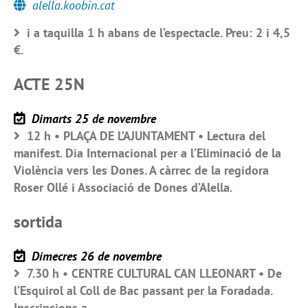
alella.koobin.cat
i a taquilla 1 h abans de l’espectacle. Preu: 2 i 4,5
€.
ACTE 25N
Dimarts 25 de novembre
12 h • PLAÇA DE L’AJUNTAMENT • Lectura del
manifest. Dia Internacional per a l’Eliminació de la
Violència vers les Dones. A càrrec de la regidora
Roser Ollé i Associació de Dones d’Alella.
sortida
Dimecres 26 de novembre
7.30 h • CENTRE CULTURAL CAN LLEONART • De
l’Esquirol al Coll de Bac passant per la Foradada.
Inscripcions a