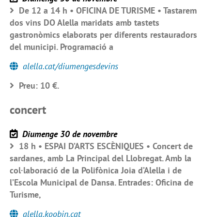
De 12 a 14 h • OFICINA DE TURISME • Tastarem
dos vins DO Alella maridats amb tastets
gastronòmics elaborats per diferents restauradors
del municipi. Programació a
alella.cat/diumengesdevins
Preu: 10 €.
concert
Diumenge 30 de novembre
18 h • ESPAI D’ARTS ESCÈNIQUES • Concert de
sardanes, amb La Principal del Llobregat. Amb la
col·laboració de la Polifònica Joia d’Alella i de
l’Escola Municipal de Dansa. Entrades: Oficina de
Turisme,
alella.koobin.cat