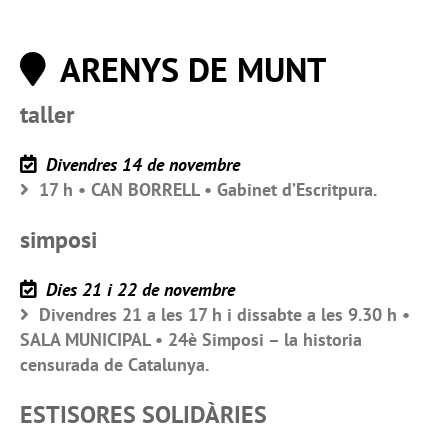
ARENYS DE MUNT
taller
Divendres 14 de novembre
17 h • CAN BORRELL • Gabinet d’Escritpura.
simposi
Dies 21 i 22 de novembre
Divendres 21 a les 17 h i dissabte a les 9.30 h •
SALA MUNICIPAL • 24è Simposi – la historia
censurada de Catalunya.
ESTISORES SOLIDÀRIES