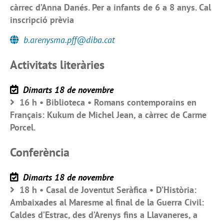
càrrec d’Anna Danés. Per a infants de 6 a 8 anys. Cal
inscripció prèvia
b.arenysma.pff@diba.cat
Activitats literàries
Dimarts 18 de novembre
16 h • Biblioteca • Romans contemporains en
Français: Kukum de Michel Jean, a càrrec de Carme
Porcel.
Conferència
Dimarts 18 de novembre
18 h • Casal de Joventut Seràfica • D’Història:
Ambaixades al Maresme al final de la Guerra Civil:
Caldes d’Estrac, des d’Arenys fins a Llavaneres, a