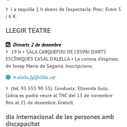
i a taquilla 1 h abans de l’espectacle. Preu: Entre 5
i 6 €.
LLEGIR TEATRE
Dimarts 2 de desembre
19 h • SALA CARQUEFOU DE L’ESPAI D’ARTS
ESCÈNIQUES CASAL D’ALELLA • La corona d’espines,
de Josep Maria de Sagarra. Inscripcions:
b.alella.fg@diba.cat
(tel. 93 555 90 55). Condueix: Elisenda Guiu.
L’obra es podrà veure al TNC del 13 de novembre
fins al 21 de desembre. Gratuït.
dia internacional de les persones amb
discapacitat