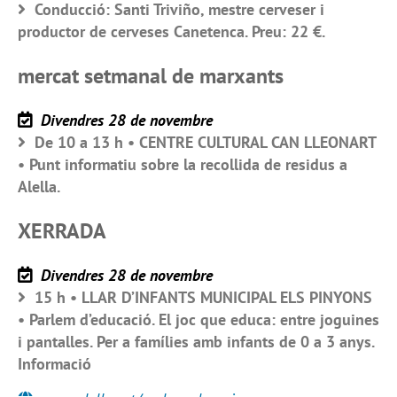
Conducció: Santi Triviño, mestre cerveser i
productor de cerveses Canetenca. Preu: 22 €.
mercat setmanal de marxants
Divendres 28 de novembre
De 10 a 13 h • CENTRE CULTURAL CAN LLEONART
• Punt informatiu sobre la recollida de residus a
Alella.
XERRADA
Divendres 28 de novembre
15 h • LLAR D’INFANTS MUNICIPAL ELS PINYONS
• Parlem d’educació. El joc que educa: entre joguines
i pantalles. Per a famílies amb infants de 0 a 3 anys.
Informació