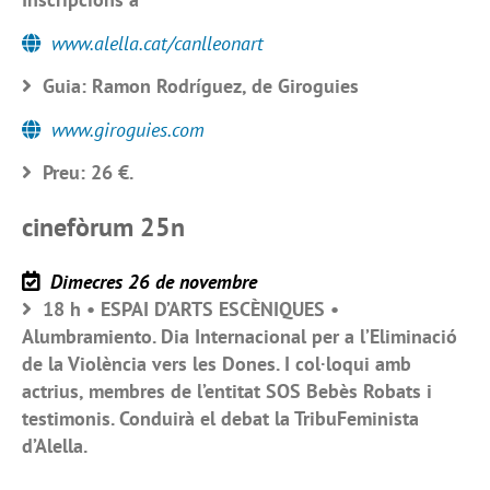
www.alella.cat/canlleonart
Guia: Ramon Rodríguez, de Giroguies
www.giroguies.com
Preu: 26 €.
cinefòrum 25n
Dimecres 26 de novembre
18 h • ESPAI D’ARTS ESCÈNIQUES •
Alumbramiento. Dia Internacional per a l’Eliminació
de la Violència vers les Dones. I col·loqui amb
actrius, membres de l’entitat SOS Bebès Robats i
testimonis. Conduirà el debat la TribuFeminista
d’Alella.