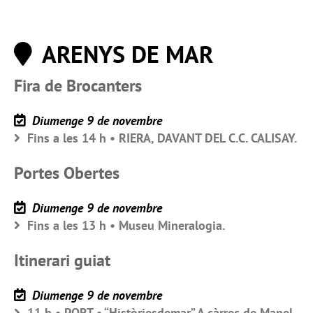
ARENYS DE MAR
Fira de Brocanters
Diumenge 9 de novembre
Fins a les 14 h • RIERA, DAVANT DEL C.C. CALISAY.
Portes Obertes
Diumenge 9 de novembre
Fins a les 13 h • Museu Mineralogia.
Itinerari guiat
Diumenge 9 de novembre
11 h • PORT • “Històriesdemar”.A càrrec de Manel