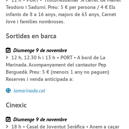
Teodoro i Sadurní. Preu: 5 € per persona / 4 € Els
infants de 8 a 16 anys, majors de 65 anys, Carnet
Jove i famílies nombroses.
Sortides en barca
Diumenge 9 de novembre
12 h, 12.30 h i 13 h • PORT • A bord de La
Marinada. Acompanyament del cantautor Pep
Berguedà. Preu: 5 € (menors 1 any no paguen)
Reserves i venda anticipada a:
lamarinada.cat
Cinexic
Diumenge 9 de novembre
18 h • Casal de Joventut Seràfica • Anem a caçar