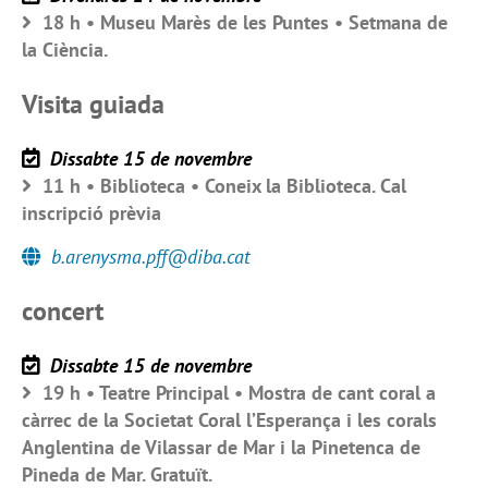
18 h • Museu Marès de les Puntes • Setmana de
la Ciència.
Visita guiada
Dissabte 15 de novembre
11 h • Biblioteca • Coneix la Biblioteca. Cal
inscripció prèvia
b.arenysma.pff@diba.cat
concert
Dissabte 15 de novembre
19 h • Teatre Principal • Mostra de cant coral a
càrrec de la Societat Coral l’Esperança i les corals
Anglentina de Vilassar de Mar i la Pinetenca de
Pineda de Mar. Gratuït.