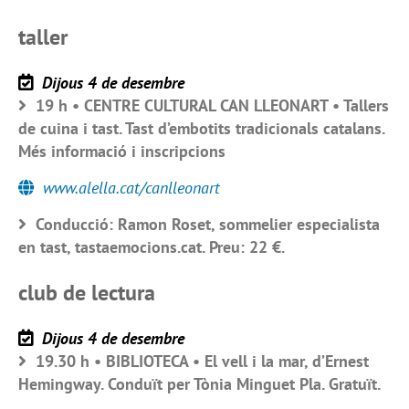
taller
Dijous 4 de desembre
19 h • CENTRE CULTURAL CAN LLEONART • Tallers
de cuina i tast. Tast d’embotits tradicionals catalans.
Més informació i inscripcions
www.alella.cat/canlleonart
Conducció: Ramon Roset, sommelier especialista
en tast, tastaemocions.cat. Preu: 22 €.
club de lectura
Dijous 4 de desembre
19.30 h • BIBLIOTECA • El vell i la mar, d’Ernest
Hemingway. Conduït per Tònia Minguet Pla. Gratuït.