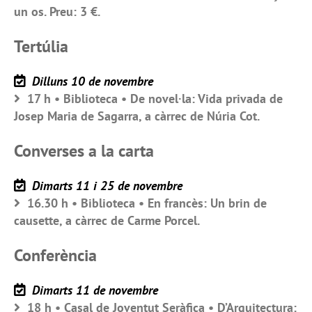
un os. Preu: 3 €.
Tertúlia
Dilluns 10 de novembre
17 h • Biblioteca • De novel·la: Vida privada de
Josep Maria de Sagarra, a càrrec de Núria Cot.
Converses a la carta
Dimarts 11 i 25 de novembre
16.30 h • Biblioteca • En francès: Un brin de
causette, a càrrec de Carme Porcel.
Conferència
Dimarts 11 de novembre
18 h • Casal de Joventut Seràfica • D’Arquitectura: