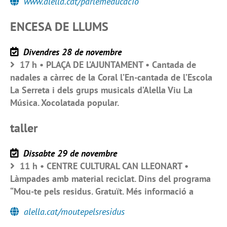
www.alella.cat/parlemeducacio
ENCESA DE LLUMS
Divendres 28 de novembre
17 h • PLAÇA DE L’AJUNTAMENT • Cantada de
nadales a càrrec de la Coral l’En-cantada de l’Escola
La Serreta i dels grups musicals d’Alella Viu La
Música. Xocolatada popular.
taller
Dissabte 29 de novembre
11 h • CENTRE CULTURAL CAN LLEONART •
Làmpades amb material reciclat. Dins del programa
“Mou-te pels residus. Gratuït. Més informació a
alella.cat/moutepelsresidus