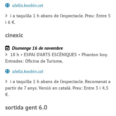
alella.koobin.cat
i a taquilla 1 h abans de l’espectacle. Preu: Entre 5
i 6 €.
cinexic
Diumenge 16 de novembre
18 h • ESPAI D’ARTS ESCÈNIQUES • Phanton boy.
Entrades: Oficina de Turisme,
alella.koobin.cat
i a taquilla 1 h abans de l’espectacle. Recomanat a
partir de 7 anys. Versió en català. Preu: Entre 3 i 4,5
€.
sortida gent 6.0