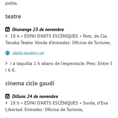
poble.
teatre
Diumenge 23 de novembre
18 h • ESPAI D’ARTS ESCÈNIQUES • Pots, de Cia.
Tanaka Teatre. Venda d’entrades: Oficina de Turisme,
alella.koobin.cat
i a taquilla 1 h abans de l’espectacle. Preu: Entre 5
i 6 €.
cinema cicle gaudí
Dilluns 24 de novembre
18 h • ESPAI D’ARTS ESCÈNIQUES • Sorda, d’Eva
Libertad. Entrades: Oficina de Turisme,