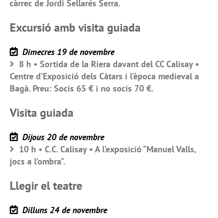
càrrec de Jordi Sellarés Serra.
Excursió amb visita guiada
Dimecres 19 de novembre
8 h • Sortida de la Riera davant del CC Calisay •
Centre d’Exposició dels Càtars i l’època medieval a
Bagà. Preu: Socis 65 € i no socis 70 €.
Visita guiada
Dijous 20 de novembre
10 h • C.C. Calisay • A l’exposició “Manuel Valls,
jocs a l’ombra”.
Llegir el teatre
Dilluns 24 de novembre