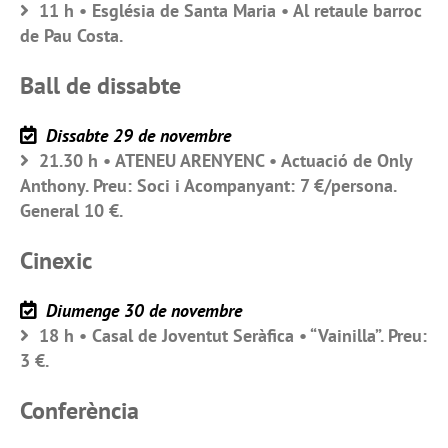
11 h • Església de Santa Maria • Al retaule barroc
de Pau Costa.
Ball de dissabte
Dissabte 29 de novembre
21.30 h • ATENEU ARENYENC • Actuació de Only
Anthony. Preu: Soci i Acompanyant: 7 €/persona.
General 10 €.
Cinexic
Diumenge 30 de novembre
18 h • Casal de Joventut Seràfica • “Vainilla”. Preu:
3 €.
Conferència