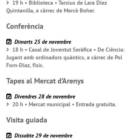
19 h • Biblioteca • Tarsius de Lara Díez
Quintanilla, a càrrec de Mercè Boher.
Conferència
Dimarts 25 de novembre
18 h • Casal de Joventut Seràfica • De Ciència:
Jugant amb ordinadors quàntics, a càrrec de Pol
Forn-Díaz, físic.
Tapes al Mercat d’Arenys
Divendres 28 de novembre
20 h • Mercat municipal • Entrada gratuïta.
Visita guiada
Dissabte 29 de novembre