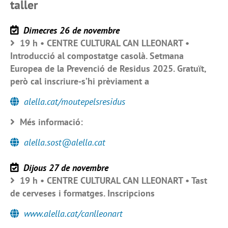
taller
Dimecres 26 de novembre
19 h • CENTRE CULTURAL CAN LLEONART •
Introducció al compostatge casolà. Setmana
Europea de la Prevenció de Residus 2025. Gratuït,
però cal inscriure-s’hi prèviament a
alella.cat/moutepelsresidus
Més informació:
alella.sost@alella.cat
Dijous 27 de novembre
19 h • CENTRE CULTURAL CAN LLEONART • Tast
de cerveses i formatges. Inscripcions
www.alella.cat/canlleonart