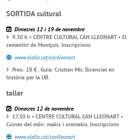
SORTIDA cultural
Dimecres 12 i 19 de novembre
9.30 h • CENTRE CULTURAL CAN LLEONART • El
cementiri de Montjuïc. Inscripcions
www.alella.cat/canlleonart
Preu: 18 € . Guia: Cristian Mir, llicenciat en
història per la UB.
taller
Dimecres 12 de novembre
17.30 h • CENTRE CULTURAL CAN LLEONART •
Cuines del món: makis i uramakis. Inscripcions
www.alella.cat/canlleonart