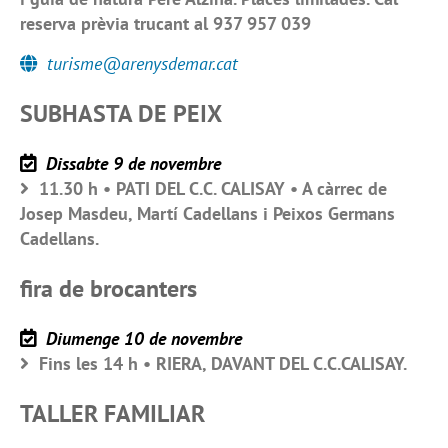
reserva prèvia trucant al 937 957 039
turisme@arenysdemar.cat
SUBHASTA DE PEIX
Dissabte 9 de novembre
11.30 h • PATI DEL C.C. CALISAY • A càrrec de
Josep Masdeu, Martí Cadellans i Peixos Germans
Cadellans.
fira de brocanters
Diumenge 10 de novembre
Fins les 14 h • RIERA, DAVANT DEL C.C.CALISAY.
TALLER FAMILIAR