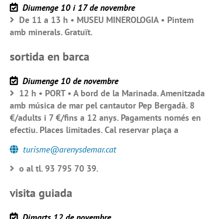
Diumenge 10 i 17 de novembre
De 11 a 13 h • MUSEU MINEROLOGIA • Pintem
amb minerals. Gratuït.
sortida en barca
Diumenge 10 de novembre
12 h • PORT • A bord de la Marinada. Amenitzada
amb música de mar pel cantautor Pep Bergadà. 8
€/adults i 7 €/fins a 12 anys. Pagaments només en
efectiu. Places limitades. Cal reservar plaça a
turisme@arenysdemar.cat
o al tl. 93 795 70 39.
visita guiada
Dimarts 12 de novembre