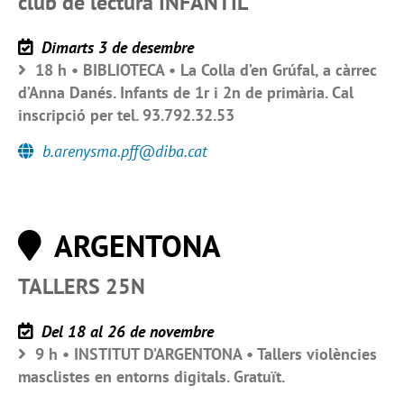
club de lectura INFANTIL
Dimarts 3 de desembre
18 h • BIBLIOTECA • La Colla d’en Grúfal, a càrrec
d’Anna Danés. Infants de 1r i 2n de primària. Cal
inscripció per tel. 93.792.32.53
b.arenysma.pff@diba.cat
ARGENTONA
TALLERS 25N
Del 18 al 26 de novembre
9 h • INSTITUT D’ARGENTONA • Tallers violències
masclistes en entorns digitals. Gratuït.