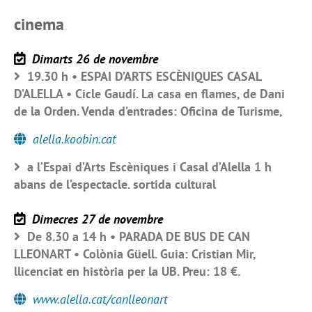
cinema
Dimarts 26 de novembre
19.30 h • ESPAI D’ARTS ESCÈNIQUES CASAL
D’ALELLA • Cicle Gaudí. La casa en flames, de Dani
de la Orden. Venda d’entrades: Oficina de Turisme,
alella.koobin.cat
a l’Espai d’Arts Escèniques i Casal d’Alella 1 h
abans de l’espectacle. sortida cultural
Dimecres 27 de novembre
De 8.30 a 14 h • PARADA DE BUS DE CAN
LLEONART • Colònia Güell. Guia: Cristian Mir,
llicenciat en història per la UB. Preu: 18 €.
www.alella.cat/canlleonart