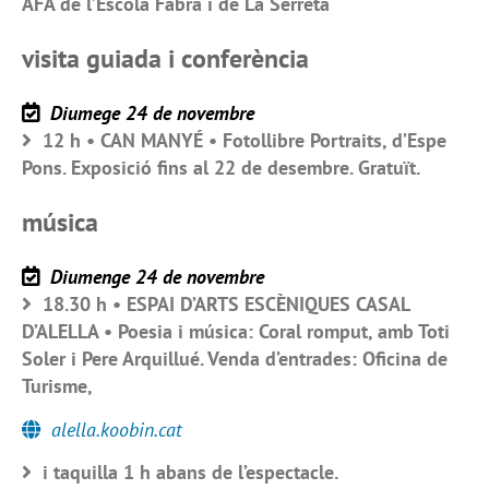
AFA de l’Escola Fabra i de La Serreta
visita guiada i conferència
Diumege 24 de novembre
12 h • CAN MANYÉ • Fotollibre Portraits, d’Espe
Pons. Exposició fins al 22 de desembre. Gratuït.
música
Diumenge 24 de novembre
18.30 h • ESPAI D’ARTS ESCÈNIQUES CASAL
D’ALELLA • Poesia i música: Coral romput, amb Toti
Soler i Pere Arquillué. Venda d’entrades: Oficina de
Turisme,
alella.koobin.cat
i taquilla 1 h abans de l’espectacle.