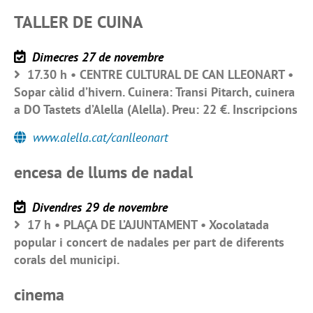
TALLER DE CUINA
Dimecres 27 de novembre
17.30 h • CENTRE CULTURAL DE CAN LLEONART •
Sopar càlid d’hivern. Cuinera: Transi Pitarch, cuinera
a DO Tastets d’Alella (Alella). Preu: 22 €. Inscripcions
www.alella.cat/canlleonart
encesa de llums de nadal
Divendres 29 de novembre
17 h • PLAÇA DE L’AJUNTAMENT • Xocolatada
popular i concert de nadales per part de diferents
corals del municipi.
cinema