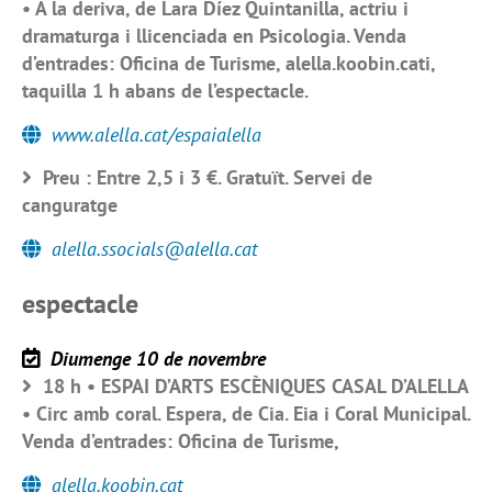
• A la deriva, de Lara Díez Quintanilla, actriu i
dramaturga i llicenciada en Psicologia. Venda
d’entrades: Oficina de Turisme, alella.koobin.cati,
taquilla 1 h abans de l’espectacle.
www.alella.cat/espaialella
Preu : Entre 2,5 i 3 €. Gratuït. Servei de
canguratge
alella.ssocials@alella.cat
espectacle
Diumenge 10 de novembre
18 h • ESPAI D’ARTS ESCÈNIQUES CASAL D’ALELLA
• Circ amb coral. Espera, de Cia. Eia i Coral Municipal.
Venda d’entrades: Oficina de Turisme,
alella.koobin.cat