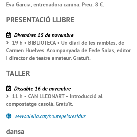
Eva Garcia, entrenadora canina. Preu: 8 €.
PRESENTACIÓ LLIBRE
Divendres 15 de novembre
19 h • BIBLIOTECA • Un diari de les rambles, de
Carmen Huelves. Acompanyada de Fede Salas, editor
i director de teatre amateur. Gratuït.
TALLER
Dissabte 16 de novembre
11 h • CAN LLEONART • Introducció al
compostatge casolà. Gratuït.
www.alella.cat/noutepelsresidus
dansa