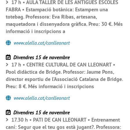
17 h • AULA TALLER DE LES ANTIGUES ESCOLES
FABRA • Estampació botànica: Estampem una
totebag. Professora: Eva Ribas, artesana,
maquetadora i dissenyadora gràfica. Preu: 30 €. Més
informació i inscripcions a
www.alella.cat/canlleonart
Divendres 15 de novembre
17 h • CENTRE CULTURAL DE CAN LLEONART •
Pool didàctica de Bridge. Professor: Jaume Pons,
director esportiu de l’Associació Catalana de Bridge.
Preu: 8 €. Més informació i inscripcions
www.alella.cat/canlleonart
Divendres 15 de novembre
17.30 h • PATI DE CAN LLEONART • Entrenament
caní: Segur que el teu gos està jugant?. Professora: