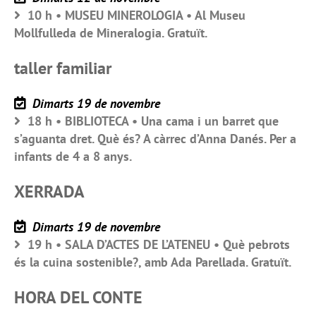
10 h • MUSEU MINEROLOGIA • Al Museu
Mollfulleda de Mineralogia. Gratuït.
taller familiar
Dimarts 19 de novembre
18 h • BIBLIOTECA • Una cama i un barret que
s’aguanta dret. Què és? A càrrec d’Anna Danés. Per a
infants de 4 a 8 anys.
XERRADA
Dimarts 19 de novembre
19 h • SALA D’ACTES DE L’ATENEU • Què pebrots
és la cuina sostenible?, amb Ada Parellada. Gratuït.
HORA DEL CONTE