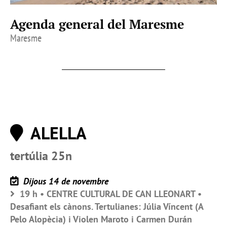
Agenda general del Maresme
Maresme
ALELLA
tertúlia 25n
Dijous 14 de novembre
19 h • CENTRE CULTURAL DE CAN LLEONART •
Desafiant els cànons. Tertulianes: Júlia Víncent (A
Pelo Alopècia) i Violen Maroto i Carmen Durán