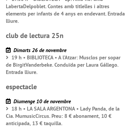
LabertaDelpoblet. Contes amb titlelles i altres
elements per infants de 4 anys en endevant. Entrada
lliure.
club de lectura 25n
Dimarts 26 de novembre
19 h • BIBLIOTECA • A l’Atzar: Musclos per sopar
de BirgitVanderbeke. Conduïda per Laura Gállego.
Entrada lliure.
espectacle
Diumenge 10 de novembre
18 h • LA SALA ARGENTONA • Lady Panda, de la
Cia. MumusicCircus. Preu: 8 € abonament, 10 €
anticipada, 13 € taquilla.