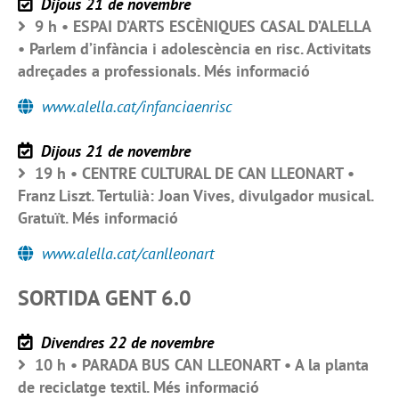
Dijous 21 de novembre
9 h • ESPAI D’ARTS ESCÈNIQUES CASAL D’ALELLA
• Parlem d’infància i adolescència en risc. Activitats
adreçades a professionals. Més informació
www.alella.cat/infanciaenrisc
Dijous 21 de novembre
19 h • CENTRE CULTURAL DE CAN LLEONART •
Franz Liszt. Tertulià: Joan Vives, divulgador musical.
Gratuït. Més informació
www.alella.cat/canlleonart
SORTIDA GENT 6.0
Divendres 22 de novembre
10 h • PARADA BUS CAN LLEONART • A la planta
de reciclatge textil. Més informació