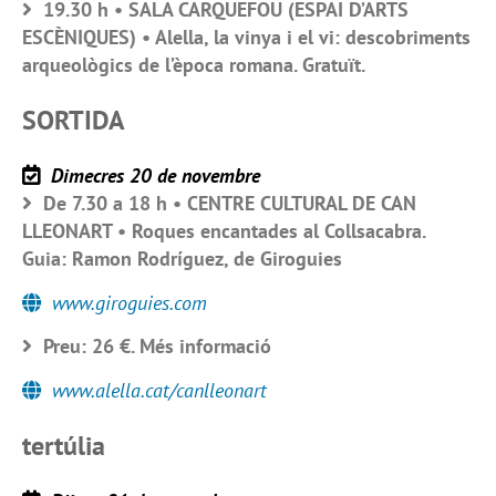
19.30 h • SALA CARQUEFOU (ESPAI D’ARTS
ESCÈNIQUES) • Alella, la vinya i el vi: descobriments
arqueològics de l’època romana. Gratuït.
SORTIDA
Dimecres 20 de novembre
De 7.30 a 18 h • CENTRE CULTURAL DE CAN
LLEONART • Roques encantades al Collsacabra.
Guia: Ramon Rodríguez, de Giroguies
www.giroguies.com
Preu: 26 €. Més informació
www.alella.cat/canlleonart
tertúlia