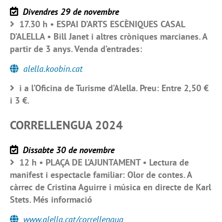
Divendres 29 de novembre
17.30 h • ESPAI D’ARTS ESCÈNIQUES CASAL
D’ALELLA • Bill Janet i altres cròniques marcianes. A
partir de 3 anys. Venda d’entrades:
alella.koobin.cat
i a l’Oficina de Turisme d’Alella. Preu: Entre 2,50 €
i 3 €.
CORRELLENGUA 2024
Dissabte 30 de novembre
12 h • PLAÇA DE L’AJUNTAMENT • Lectura de
manifest i espectacle familiar: Olor de contes. A
càrrec de Cristina Aguirre i música en directe de Karl
Stets. Més informació
www.alella.cat/correllengua