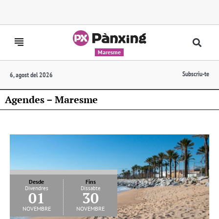
Maresme
Subscriu-te
6, agost del 2026
Agendes – Maresme
Desde
Fins
Divendres
Dissabte
01
30
novembre
novembre