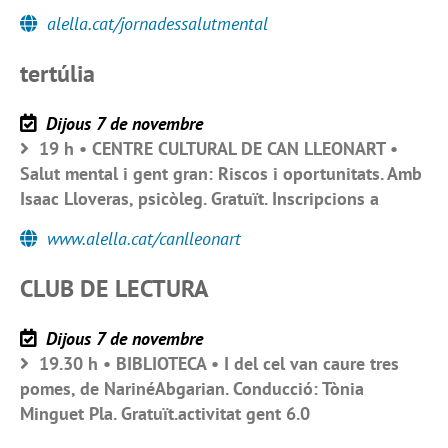
alella.cat/jornadessalutmental
tertúlia
Dijous 7 de novembre
19 h • CENTRE CULTURAL DE CAN LLEONART •
Salut mental i gent gran: Riscos i oportunitats. Amb
Isaac Lloveras, psicòleg. Gratuït. Inscripcions a
www.alella.cat/canlleonart
CLUB DE LECTURA
Dijous 7 de novembre
19.30 h • BIBLIOTECA • I del cel van caure tres
pomes, de NarinéAbgarian. Conducció: Tònia
Minguet Pla. Gratuït.activitat gent 6.0