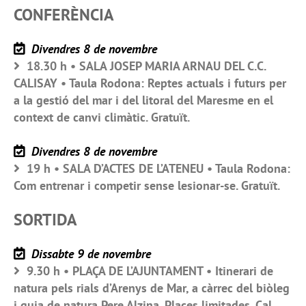
CONFERÈNCIA
Divendres 8 de novembre
18.30 h • SALA JOSEP MARIA ARNAU DEL C.C.
CALISAY • Taula Rodona: Reptes actuals i futurs per
a la gestió del mar i del litoral del Maresme en el
context de canvi climàtic. Gratuït.
Divendres 8 de novembre
19 h • SALA D’ACTES DE L’ATENEU • Taula Rodona:
Com entrenar i competir sense lesionar-se. Gratuït.
SORTIDA
Dissabte 9 de novembre
9.30 h • PLAÇA DE L’AJUNTAMENT • Itinerari de
natura pels rials d’Arenys de Mar, a càrrec del biòleg
i guia de natura Pere Alzina. Places limitades. Cal