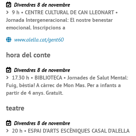
Divendres 8 de novembre
9 h • CENTRE CULTURAL DE CAN LLEONART •
Jornada Intergeneracional: El nostre benestar
emocional. Inscripcions a
www.alella.cat/gent60
hora del conte
Divendres 8 de novembre
17.30 h • BIBLIOTECA • Jornades de Salut Mental:
Fuig, bèstia! A càrrec de Mon Mas. Per a infants a
partir de 4 anys. Gratuït.
teatre
Divendres 8 de novembre
20 h • ESPAI D’ARTS ESCÈNIQUES CASAL D’ALELLA