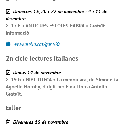
Dimecres 13, 20 i 27 de novembre i 4 i 11 de
desembre
17 h • ANTIGUES ESCOLES FABRA • Gratuït.
Informació
www.alella.cat/gent60
2n cicle lectures italianes
Dijous 14 de novembre
19 h • BIBLIOTECA • La mennulara, de Simonetta
Agnello Hornby, dirigit per Fina Llorca Antolín.
Gratuït.
taller
Divendres 15 de novembre