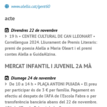
www.alella.cat/gent60
acte
Divendres 22 de novembre
19 h • CENTRE CULTURAL DE CAN LLEONART •
Correllengua 2024. Lliurament de Premis Literaris:
premi de poesia Alella a Maria Oleart i el premi
contes Alella a GuidaAlzina.
MERCAT INFANTIL I JUVENIL 2A MÀ
Diumege 24 de novembre
De 10 a 14 h • PLAÇA ANTONI PUJADA • El preu
per participar és de 3 € per família. Pagament en
efectiu al despatx de l’AFA de l’Escola Fabra o per
transferència bancària abans del 22 de novembre.