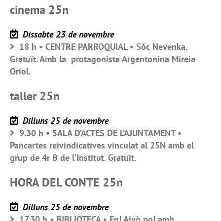
cinema 25n
Dissabte 23 de novembre
18 h • CENTRE PARROQUIAL • Sóc Nevenka.
Gratuït. Amb la protagonista Argentonina Mireia
Oriol.
taller 25n
Dilluns 25 de novembre
9.30 h • SALA D’ACTES DE L’AJUNTAMENT •
Pancartes reivindicatives vinculat al 25N amb el
grup de 4r B de l’Institut. Gratuït.
HORA DEL CONTE 25n
Dilluns 25 de novembre
17.30 h • BIBLIOTECA • Ep! Això no! amb