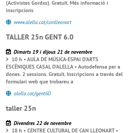
(Activistes Gordxs). Gratuït. Més informació i
inscripcions
www.alella.cat/canlleonart
TALLER 25n GENT 6.0
Dimarts 19 i dijous 21 de novembre
10 h • AULA DE MÚSICA-ESPAI D’ARTS
ESCÈNIQUES CASAL D’ALELLA • Autodefensa per a
dones. 2 sessions. Gratuït. Inscripcions a través del
formulari web que trobareu a
alella.cat/gent60
taller 25n
Divendres 22 de novembre
18 h • CENTRE CULTURAL DE CAN LLEONART •