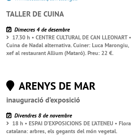
TALLER DE CUINA
Dimecres 4 de desembre
17.30 h • CENTRE CULTURAL DE CAN LLEONART •
Cuina de Nadal alternativa. Cuiner: Luca Marongiu,
xef al restaurant Allium (Mataró). Preu: 22 €.
ARENYS DE MAR
inauguració d’exposició
Divendres 8 de novembre
18 h • ESPAI D’EXPOSICIONS DE L’ATENEU • Flora
catalana: arbres, els gegants del món vegetal.