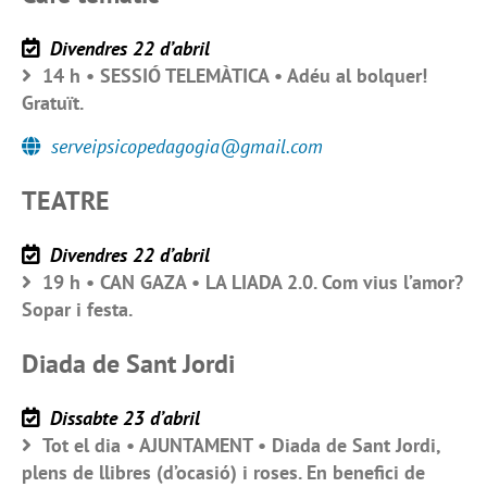
Divendres 22 d’abril
14 h • SESSIÓ TELEMÀTICA • Adéu al bolquer!
Gratuït.
serveipsicopedagogia@gmail.com
TEATRE
Divendres 22 d’abril
19 h • CAN GAZA • LA LIADA 2.0. Com vius l’amor?
Sopar i festa.
Diada de Sant Jordi
Dissabte 23 d’abril
Tot el dia • AJUNTAMENT • Diada de Sant Jordi,
plens de llibres (d’ocasió) i roses. En benefici de