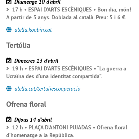
Diumenge 10 d’abril
17 h • ESPAI D’ARTS ESCÈNIQUES • Bon dia, món!
A partir de 5 anys. Doblada al català. Preu: 5 i 6 €.
alella.koobin.cat
Tertúlia
Dimecres 13 d’abril
19 h • ESPAI D’ARTS ESCÈNIQUES • “La guerra a
Ucraïna des d’una identitat compartida”.
alella.cat/tertuliescooperacio
Ofrena floral
Dijous 14 d’abril
12 h • PLAÇA D’ANTONI PUJADAS • Ofrena floral
d’homenatge a la República.