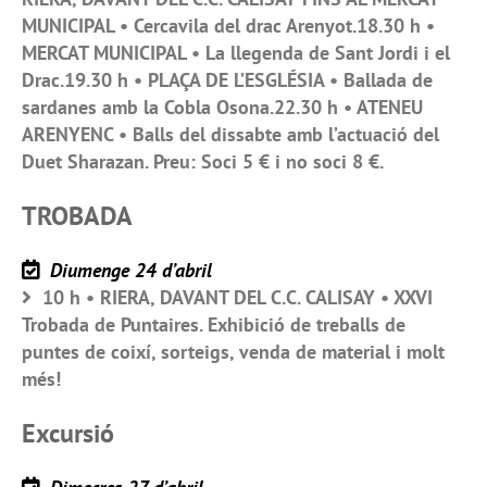
MUNICIPAL • Cercavila del drac Arenyot.18.30 h •
MERCAT MUNICIPAL • La llegenda de Sant Jordi i el
Drac.19.30 h • PLAÇA DE L’ESGLÉSIA • Ballada de
sardanes amb la Cobla Osona.22.30 h • ATENEU
ARENYENC • Balls del dissabte amb l’actuació del
Duet Sharazan. Preu: Soci 5 € i no soci 8 €.
TROBADA
Diumenge 24 d’abril
10 h • RIERA, DAVANT DEL C.C. CALISAY • XXVI
Trobada de Puntaires. Exhibició de treballs de
puntes de coixí, sorteigs, venda de material i molt
més!
Excursió