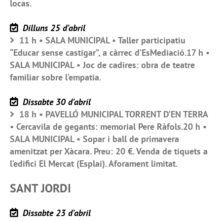
locas.
Dilluns 25 d’abril
11 h • SALA MUNICIPAL • Taller participatiu
“Educar sense castigar”, a càrrec d’EsMediació.17 h •
SALA MUNICIPAL • Joc de cadires: obra de teatre
familiar sobre l’empatia.
Dissabte 30 d’abril
18 h • PAVELLÓ MUNICIPAL TORRENT D’EN TERRA
• Cercavila de gegants: memorial Pere Ràfols.20 h •
SALA MUNICIPAL • Sopar i ball de primavera
amenitzat per Xàcara. Preu: 20 €. Venda de tiquets a
l’edifici El Mercat (Esplai). Aforament limitat.
SANT JORDI
Dissabte 23 d’abril