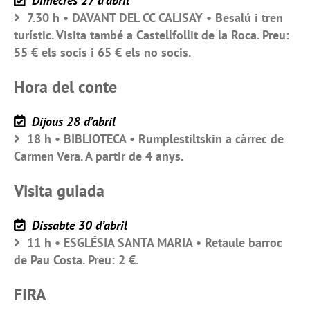
Dimecres 27 d’abril
7.30 h • DAVANT DEL CC CALISAY • Besalú i tren
turístic. Visita també a Castellfollit de la Roca. Preu:
55 € els socis i 65 € els no socis.
Hora del conte
Dijous 28 d’abril
18 h • BIBLIOTECA • Rumplestiltskin a càrrec de
Carmen Vera. A partir de 4 anys.
Visita guiada
Dissabte 30 d’abril
11 h • ESGLÉSIA SANTA MARIA • Retaule barroc
de Pau Costa. Preu: 2 €.
FIRA