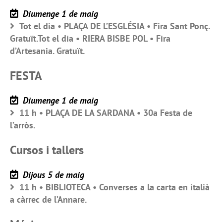
Diumenge 1 de maig
Tot el dia • PLAÇA DE L’ESGLÉSIA • Fira Sant Ponç.
Gratuït.Tot el dia • RIERA BISBE POL • Fira
d’Artesania. Gratuït.
FESTA
Diumenge 1 de maig
11 h • PLAÇA DE LA SARDANA • 30a Festa de
l’arròs.
Cursos i tallers
Dijous 5 de maig
11 h • BIBLIOTECA • Converses a la carta en italià
a càrrec de l’Annare.