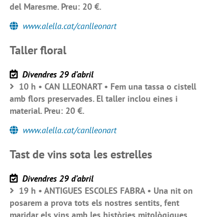
del Maresme. Preu: 20 €.
www.alella.cat/canlleonart
Taller floral
Divendres 29 d’abril
10 h • CAN LLEONART • Fem una tassa o cistell
amb flors preservades. El taller inclou eines i
material. Preu: 20 €.
www.alella.cat/canlleonart
Tast de vins sota les estrelles
Divendres 29 d’abril
19 h • ANTIGUES ESCOLES FABRA • Una nit on
posarem a prova tots els nostres sentits, fent
maridar els vins amb les històries mitològiques.