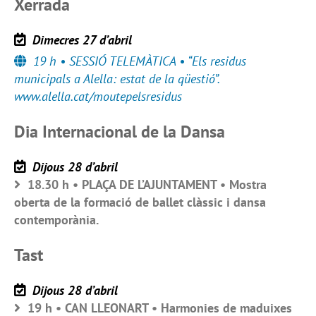
Xerrada
Dimecres 27 d’abril
19 h • SESSIÓ TELEMÀTICA • “Els residus
municipals a Alella: estat de la qüestió”.
www.alella.cat/moutepelsresidus
Dia Internacional de la Dansa
Dijous 28 d’abril
18.30 h • PLAÇA DE L’AJUNTAMENT • Mostra
oberta de la formació de ballet clàssic i dansa
contemporània.
Tast
Dijous 28 d’abril
19 h • CAN LLEONART • Harmonies de maduixes