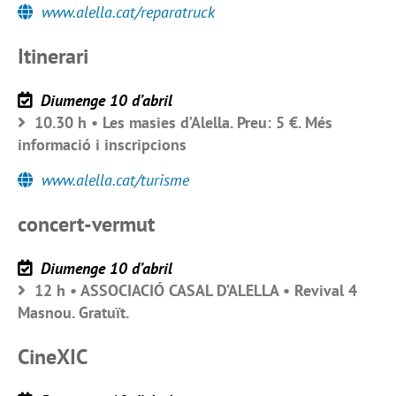
www.alella.cat/reparatruck
Itinerari
Diumenge 10 d’abril
10.30 h • Les masies d’Alella. Preu: 5 €. Més
informació i inscripcions
www.alella.cat/turisme
concert-vermut
Diumenge 10 d’abril
12 h • ASSOCIACIÓ CASAL D’ALELLA • Revival 4
Masnou. Gratuït.
CineXIC