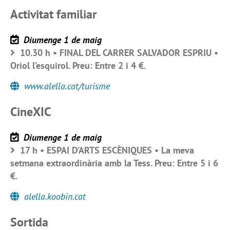
Activitat familiar
Diumenge 1 de maig
10.30 h • FINAL DEL CARRER SALVADOR ESPRIU •
Oriol l’esquirol. Preu: Entre 2 i 4 €.
www.alella.cat/turisme
CineXIC
Diumenge 1 de maig
17 h • ESPAI D’ARTS ESCÈNIQUES • La meva
setmana extraordinària amb la Tess. Preu: Entre 5 i 6
€.
alella.koobin.cat
Sortida