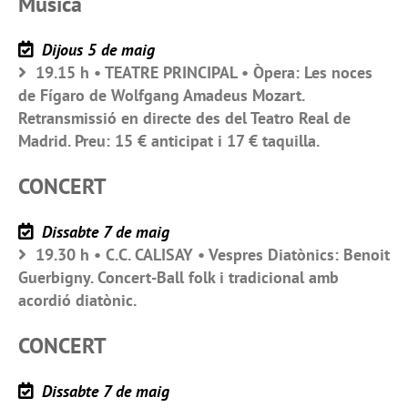
Música
Dijous 5 de maig
19.15 h • TEATRE PRINCIPAL • Òpera: Les noces
de Fígaro de Wolfgang Amadeus Mozart.
Retransmissió en directe des del Teatro Real de
Madrid. Preu: 15 € anticipat i 17 € taquilla.
CONCERT
Dissabte 7 de maig
19.30 h • C.C. CALISAY • Vespres Diatònics: Benoit
Guerbigny. Concert-Ball folk i tradicional amb
acordió diatònic.
CONCERT
Dissabte 7 de maig