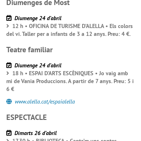
Diumenges de Most
Diumenge 24 d’abril
12 h • OFICINA DE TURISME D’ALELLA • Els colors
del vi. Taller per a infants de 3 a 12 anys. Preu: 4 €.
Teatre familiar
Diumenge 24 d’abril
18 h • ESPAI D’ARTS ESCÈNIQUES • Jo vaig amb
mi de Vania Produccions. A partir de 7 anys. Preu: 5 i
6 €
www.alella.cat/espaialella
ESPECTACLE
Dimarts 26 d’abril
17.30 h • BIBLIOTECA • Canta’m uns contes,