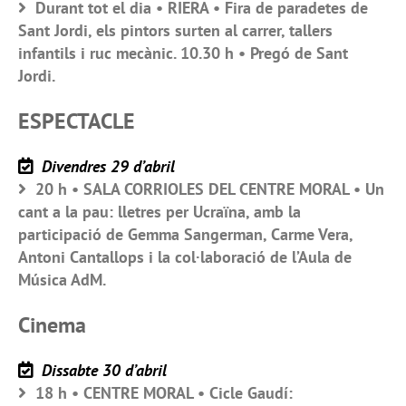
Durant tot el dia • RIERA • Fira de paradetes de
Sant Jordi, els pintors surten al carrer, tallers
infantils i ruc mecànic. 10.30 h • Pregó de Sant
Jordi.
ESPECTACLE
Divendres 29 d’abril
20 h • SALA CORRIOLES DEL CENTRE MORAL • Un
cant a la pau: lletres per Ucraïna, amb la
participació de Gemma Sangerman, Carme Vera,
Antoni Cantallops i la col·laboració de l’Aula de
Música AdM.
Cinema
Dissabte 30 d’abril
18 h • CENTRE MORAL • Cicle Gaudí: