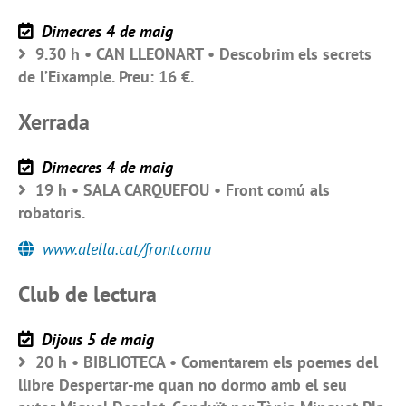
Dimecres 4 de maig
9.30 h • CAN LLEONART • Descobrim els secrets
de l’Eixample. Preu: 16 €.
Xerrada
Dimecres 4 de maig
19 h • SALA CARQUEFOU • Front comú als
robatoris.
www.alella.cat/frontcomu
Club de lectura
Dijous 5 de maig
20 h • BIBLIOTECA • Comentarem els poemes del
llibre Despertar-me quan no dormo amb el seu