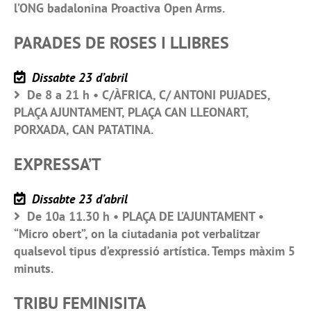
l’ONG badalonina Proactiva Open Arms.
PARADES DE ROSES I LLIBRES
Dissabte 23 d’abril
De 8 a 21 h • C/ÀFRICA, C/ ANTONI PUJADES,
PLAÇA AJUNTAMENT, PLAÇA CAN LLEONART,
PORXADA, CAN PATATINA.
EXPRESSA’T
Dissabte 23 d’abril
De 10a 11.30 h • PLAÇA DE L’AJUNTAMENT •
“Micro obert”, on la ciutadania pot verbalitzar
qualsevol tipus d’expressió artística. Temps màxim 5
minuts.
TRIBU FEMINISITA