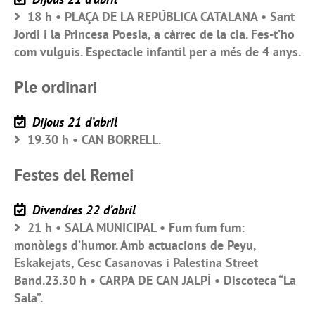
18 h • PLAÇA DE LA REPÚBLICA CATALANA • Sant
Jordi i la Princesa Poesia, a càrrec de la cia. Fes-t’ho
com vulguis. Espectacle infantil per a més de 4 anys.
Ple ordinari
Dijous 21 d’abril
19.30 h • CAN BORRELL.
Festes del Remei
Divendres 22 d’abril
21 h • SALA MUNICIPAL • Fum fum fum:
monòlegs d’humor. Amb actuacions de Peyu,
Eskakejats, Cesc Casanovas i Palestina Street
Band.23.30 h • CARPA DE CAN JALPÍ • Discoteca “La
Sala”.