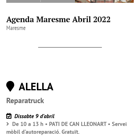
Agenda Maresme Abril 2022
Maresme
ALELLA
Reparatruck
Dissabte 9 d’abril
De 10 a 13 h • PATI DE CAN LLEONART • Servei
mòbil d’autoreparació. Gratuït.