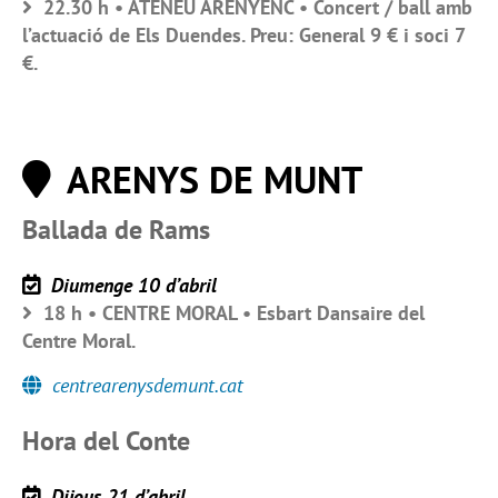
22.30 h • ATENEU ARENYENC • Concert / ball amb
l’actuació de Els Duendes. Preu: General 9 € i soci 7
€.
ARENYS DE MUNT
Ballada de Rams
Diumenge 10 d’abril
18 h • CENTRE MORAL • Esbart Dansaire del
Centre Moral.
centrearenysdemunt.cat
Hora del Conte
Dijous 21 d’abril