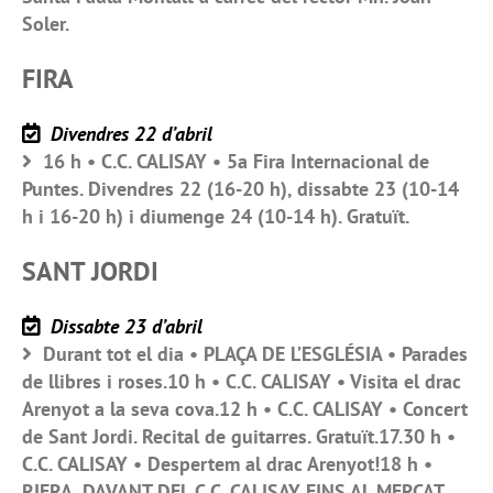
Soler.
FIRA
Divendres 22 d’abril
16 h • C.C. CALISAY • 5a Fira Internacional de
Puntes. Divendres 22 (16-20 h), dissabte 23 (10-14
h i 16-20 h) i diumenge 24 (10-14 h). Gratuït.
SANT JORDI
Dissabte 23 d’abril
Durant tot el dia • PLAÇA DE L’ESGLÉSIA • Parades
de llibres i roses.10 h • C.C. CALISAY • Visita el drac
Arenyot a la seva cova.12 h • C.C. CALISAY • Concert
de Sant Jordi. Recital de guitarres. Gratuït.17.30 h •
C.C. CALISAY • Despertem al drac Arenyot!18 h •
RIERA, DAVANT DEL C.C. CALISAY FINS AL MERCAT