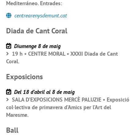
Mediterráneo. Entrades:
centrearenysdemunt.cat
Diada de Cant Coral
Diumenge 8 de maig
19 h • CENTRE MORAL • XXXII Diada de Cant
Coral.
Exposicions
Del 18 d’abril al 8 de maig
SALA D’EXPOSICIONS MERCÈ PALUZIE • Exposició
col·lectiva de primavera d’Amics per l’Art del
Maresme.
Ball