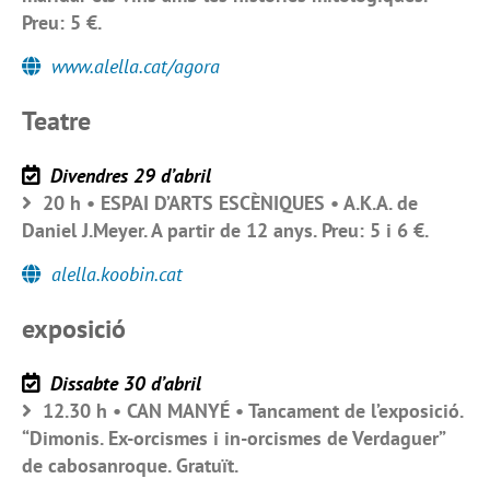
Preu: 5 €.
www.alella.cat/agora
Teatre
Divendres 29 d’abril
20 h • ESPAI D’ARTS ESCÈNIQUES • A.K.A. de
Daniel J.Meyer. A partir de 12 anys. Preu: 5 i 6 €.
alella.koobin.cat
exposició
Dissabte 30 d’abril
12.30 h • CAN MANYÉ • Tancament de l’exposició.
“Dimonis. Ex-orcismes i in-orcismes de Verdaguer”
de cabosanroque. Gratuït.