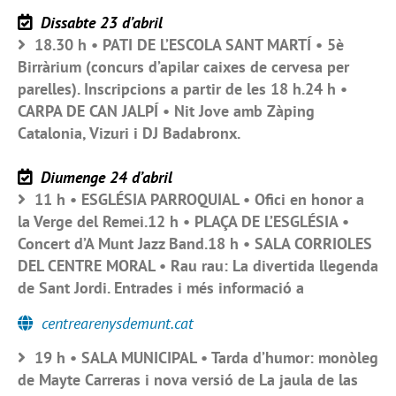
Dissabte 23 d’abril
18.30 h • PATI DE L’ESCOLA SANT MARTÍ • 5è
Birràrium (concurs d’apilar caixes de cervesa per
parelles). Inscripcions a partir de les 18 h.24 h •
CARPA DE CAN JALPÍ • Nit Jove amb Zàping
Catalonia, Vizuri i DJ Badabronx.
Diumenge 24 d’abril
11 h • ESGLÉSIA PARROQUIAL • Ofici en honor a
la Verge del Remei.12 h • PLAÇA DE L’ESGLÉSIA •
Concert d’A Munt Jazz Band.18 h • SALA CORRIOLES
DEL CENTRE MORAL • Rau rau: La divertida llegenda
de Sant Jordi. Entrades i més informació a
centrearenysdemunt.cat
19 h • SALA MUNICIPAL • Tarda d’humor: monòleg
de Mayte Carreras i nova versió de La jaula de las