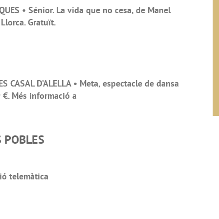
QUES • Sénior. La vida que no cesa, de Manel
lorca. Gratuït.
S CASAL D’ALELLA • Meta, espectacle de dansa
9 €. Més informació a
S POBLES
ió telemàtica