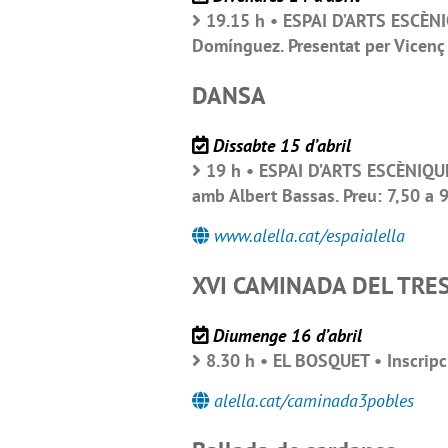
19.15 h • ESPAI D’ARTS ESCÈNI
Domínguez. Presentat per Vicenç L
DANSA
Dissabte 15 d’abril
19 h • ESPAI D’ARTS ESCÈNIQUE
amb Albert Bassas. Preu: 7,50 a 
www.alella.cat/espaialella
XVI CAMINADA DEL TRE
Diumenge 16 d’abril
8.30 h • EL BOSQUET • Inscripc
alella.cat/caminada3pobles