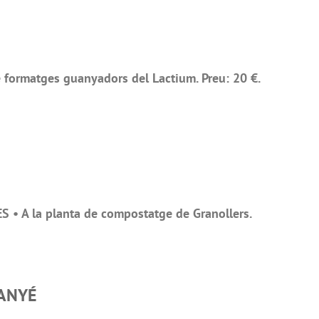
 formatges guanyadors del Lactium. Preu: 20 €.
 • A la planta de compostatge de Granollers.
MANYÉ