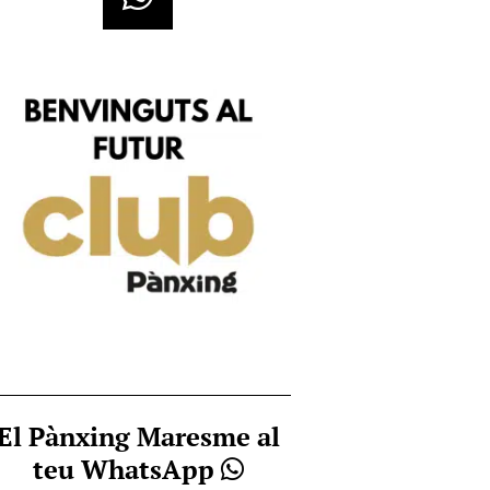
El Pànxing Maresme al
teu WhatsApp