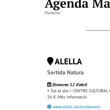
Agenda Ma
Maresme
ALELLA
Sortida Natura
Dimecres 12 d’abril
Tot el dia • CENTRE CULTURAL DE
26 €. Més informació
www.alella.cat/canlleonart