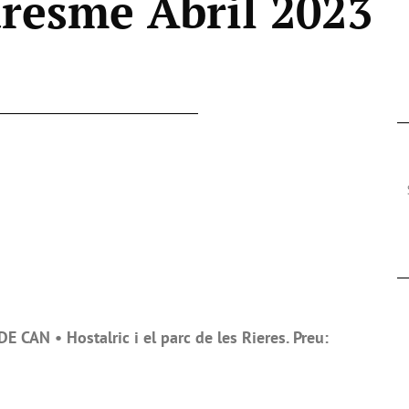
resme Abril 2023
 CAN • Hostalric i el parc de les Rieres. Preu: