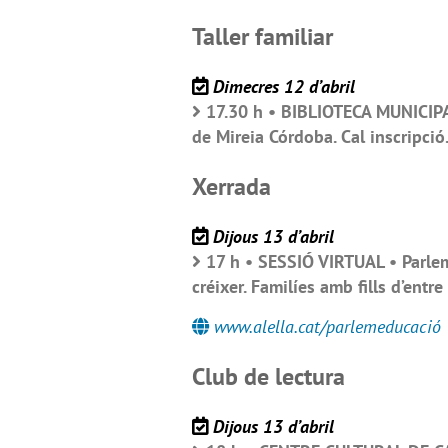
Taller familiar
Dimecres 12 d’abril
17.30 h • BIBLIOTECA MUNICIPA
de Mireia Córdoba. Cal inscripció.
Xerrada
Dijous 13 d’abril
17 h • SESSIÓ VIRTUAL • Parlem 
créixer. Familíes amb fills d’entr
www.alella.cat/parlemeducació
Club de lectura
Dijous 13 d’abril