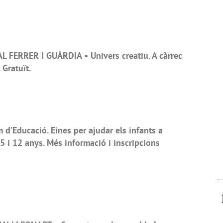
L FERRER I GUÀRDIA • Univers creatiu. A càrrec
 Gratuït.
d’Educació. Eines per ajudar els infants a
e 5 i 12 anys. Més informació i inscripcions