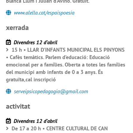
Blanca Llum i Julián d’Avino. Gratuït.
www.alella.cat/espaispoesia
xerrada
Divendres 12 d’abril
15 h • LLAR D’INFANTS MUNICIPAL ELS PINYONS
• Cafès temàtics. Parlem d’educació: Educació
emocional per a famílies. Oberta a totes les famílies
del municipi amb infants de 0 a 3 anys. És
gratuïta,cal inscripció
serveipsicopedagogia@gmail.com
activitat
Divendres 12 d’abril
De 17 a 20 h • CENTRE CULTURAL DE CAN