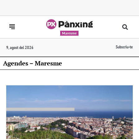
Maresme
Subscriu-te
9, agost del 2026
Agendes – Maresme