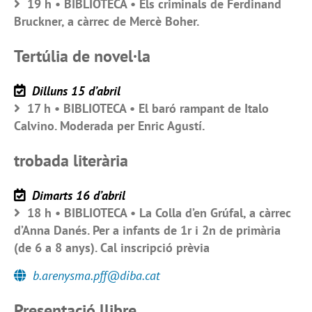
19 h • BIBLIOTECA • Els criminals de Ferdinand
Bruckner, a càrrec de Mercè Boher.
Tertúlia de novel·la
Dilluns 15 d’abril
17 h • BIBLIOTECA • El baró rampant de Italo
Calvino. Moderada per Enric Agustí.
trobada literària
Dimarts 16 d’abril
18 h • BIBLIOTECA • La Colla d’en Grúfal, a càrrec
d’Anna Danés. Per a infants de 1r i 2n de primària
(de 6 a 8 anys). Cal inscripció prèvia
b.arenysma.pff@diba.cat
Presentació llibre