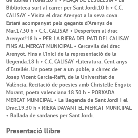
Biblioteca surt al carrer per Sant Jordi.10 h • C.C.
CALISAY • Visita el drac Arenyot a la seva cova.
Estarà acompanyat pels gegants d’Arenys de
Mar.17.30 h • C.C. CALISAY • Despertem al drac
Arenyot!18 h • PER LA RIERA DEL PATI DEL CALISAY
FINS AL MERCAT MUNICIPAL • Cercavila del drac
Arenyot. Fins a l’inici de la representació de la
llegenda.18 h • C.C. CALISAY •Literatura: Cent anys
d’Estellés. Un poeta per a un poble, a càrrec de
Josep Vicent García-Raffi, de la Universitat de
València. Recitació de poesies amb Christelle Enguix
Morant, poeta valenciana.18.30 h • PORXADA
MERCAT MUNICIPAL • La llegenda de Sant Jordi i el
Drac.19.30 h • RIERA DAVANT EL MERCAT MUNICIPAL
• Ballada de sardanes per Sant Jordi.
Presentació llibre