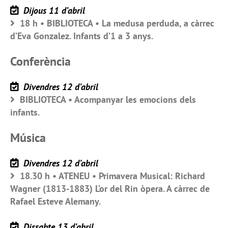
Dijous 11 d’abril
18 h • BIBLIOTECA • La medusa perduda, a càrrec
d’Eva Gonzalez. Infants d’1 a 3 anys.
Conferència
Divendres 12 d’abril
BIBLIOTECA • Acompanyar les emocions dels
infants.
Música
Divendres 12 d’abril
18.30 h • ATENEU • Primavera Musical: Richard
Wagner (1813-1883) L’or del Rin òpera. A càrrec de
Rafael Esteve Alemany.
Dissabte 13 d’abril