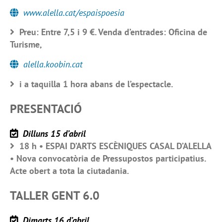
www.alella.cat/espaispoesia
Preu: Entre 7,5 i 9 €. Venda d’entrades: Oficina de
Turisme,
alella.koobin.cat
i a taquilla 1 hora abans de l’espectacle.
PRESENTACIÓ
Dilluns 15 d’abril
18 h • ESPAI D’ARTS ESCÈNIQUES CASAL D’ALELLA
• Nova convocatòria de Pressupostos participatius.
Acte obert a tota la ciutadania.
TALLER GENT 6.0
Dimarts 16 d’abril