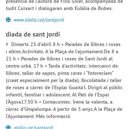
presència de l’autora de Fina Soler, acompanyada de
Judit Cuixart i dialogaran amb Eulàlia de Bobes.
www.alella.cat/santjordi
diada de sant jordi
Dimarts 23 d’abril 8 h • Parades de llibres i roses
i altres Activitats. A la Plaça de l’ajuntament.De 8 a
21 h • Parades de llibres i roses de Sant Jordi al
centre urbà. 17 h • Tarda d’activitats: intercanvi de
llibres, taller de xapes, pinta cares i “fotoreclam”
(creat especialment per la diada). Xocolatada i taller
de roses a càrrec de l’Esplai Guaita’l. Dirigit al públic
infantil, familiar i adolescent. Al Pati de l’Espai
l’Àgora17.30 h • Contacontes: Irene la valenta, a
càrrec d’Umpalumpa. A partir de 5 anys.A la Plaça de
l’Ajuntament. Més informació
alella.cat/santjordi