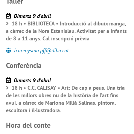
Taller
Dimarts 9 d’abril
18 h • BIBLIOTECA • Introducció al dibuix manga,
a càrrec de la Nora Estanislau. Activitat per a infants
de 8 a 11 anys. Cal inscripció prèvia
b.arenysma.pff@diba.cat
Conferència
Dimarts 9 d’abril
18 h • C.C. CALISAY • Art: De cap a peus. Una tria
de les millors obres nu de la història de l’art fins
avui, a càrrec de Mariona Millà Salinas, pintora,
escultora i il·lustradora.
Hora del conte