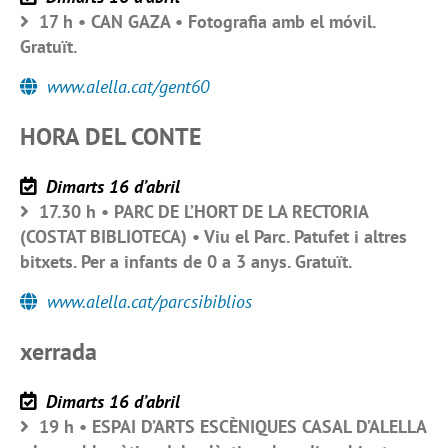
17 h • CAN GAZA • Fotografia amb el móvil.
Gratuït.
www.alella.cat/gent60
HORA DEL CONTE
Dimarts 16 d’abril
17.30 h • PARC DE L’HORT DE LA RECTORIA
(COSTAT BIBLIOTECA) • Viu el Parc. Patufet i altres
bitxets. Per a infants de 0 a 3 anys. Gratuït.
www.alella.cat/parcsibiblios
xerrada
Dimarts 16 d’abril
19 h • ESPAI D’ARTS ESCÈNIQUES CASAL D’ALELLA