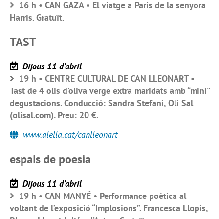
16 h • CAN GAZA • El viatge a París de la senyora
Harris. Gratuït.
TAST
Dijous 11 d’abril
19 h • CENTRE CULTURAL DE CAN LLEONART •
Tast de 4 olis d’oliva verge extra maridats amb “mini”
degustacions. Conducció: Sandra Stefani, Oli Sal
(olisal.com). Preu: 20 €.
www.alella.cat/canlleonart
espais de poesia
Dijous 11 d’abril
19 h • CAN MANYÉ • Performance poètica al
voltant de l’exposició “Implosions”. Francesca Llopis,