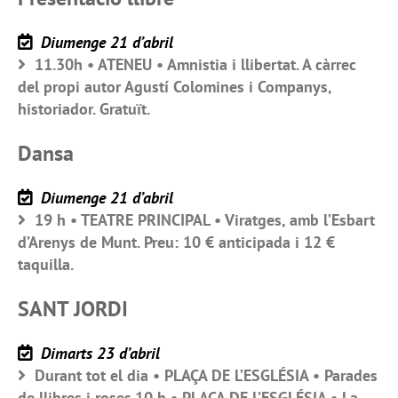
Diumenge 21 d’abril
11.30h • ATENEU • Amnistia i llibertat. A càrrec
del propi autor Agustí Colomines i Companys,
historiador. Gratuït.
Dansa
Diumenge 21 d’abril
19 h • TEATRE PRINCIPAL • Viratges, amb l’Esbart
d’Arenys de Munt. Preu: 10 € anticipada i 12 €
taquilla.
SANT JORDI
Dimarts 23 d’abril
Durant tot el dia • PLAÇA DE L’ESGLÉSIA • Parades
de llibres i roses.10 h • PLAÇA DE L’ESGLÉSIA • La