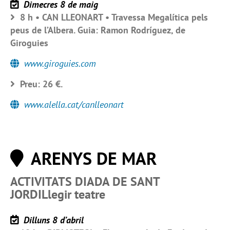
Dimecres 8 de maig
8 h • CAN LLEONART • Travessa Megalítica pels
peus de l’Albera. Guia: Ramon Rodríguez, de
Giroguies
www.giroguies.com
Preu: 26 €.
www.alella.cat/canlleonart
ARENYS DE MAR
ACTIVITATS DIADA DE SANT
JORDILlegir teatre
Dilluns 8 d’abril