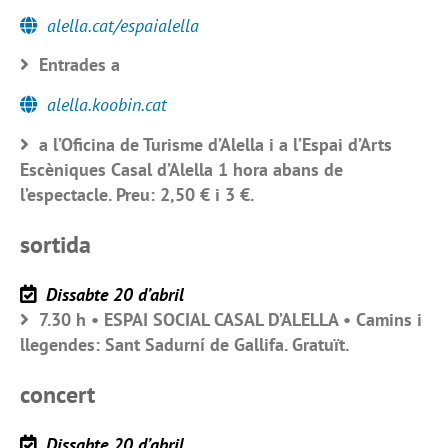
alella.cat/espaialella
Entrades a
alella.koobin.cat
a l’Oficina de Turisme d’Alella i a l’Espai d’Arts
Escèniques Casal d’Alella 1 hora abans de
l’espectacle. Preu: 2,50 € i 3 €.
sortida
Dissabte 20 d’abril
7.30 h • ESPAI SOCIAL CASAL D’ALELLA • Camins i
llegendes: Sant Sadurní de Gallifa. Gratuït.
concert
Dissabte 20 d’abril