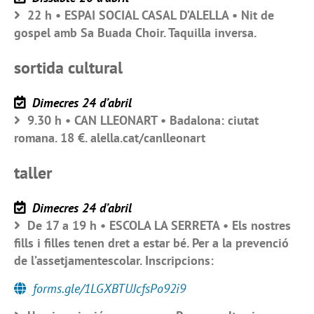
22 h • ESPAI SOCIAL CASAL D’ALELLA • Nit de
gospel amb Sa Buada Choir. Taquilla inversa.
sortida cultural
Dimecres 24 d’abril
9.30 h • CAN LLEONART • Badalona: ciutat
romana. 18 €. alella.cat/canlleonart
taller
Dimecres 24 d’abril
De 17 a 19 h • ESCOLA LA SERRETA • Els nostres
fills i filles tenen dret a estar bé. Per a la prevenció
de l’assetjamentescolar. Inscripcions:
forms.gle/1LGXBTUJcfsPo92i9