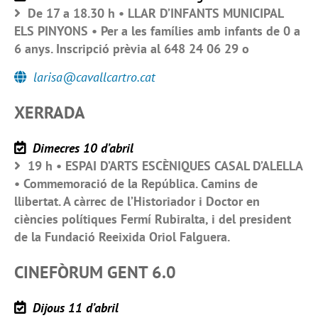
De 17 a 18.30 h • LLAR D’INFANTS MUNICIPAL
ELS PINYONS • Per a les famílies amb infants de 0 a
6 anys. Inscripció prèvia al 648 24 06 29 o
larisa@cavallcartro.cat
XERRADA
Dimecres 10 d’abril
19 h • ESPAI D’ARTS ESCÈNIQUES CASAL D’ALELLA
• Commemoració de la República. Camins de
llibertat. A càrrec de l’Historiador i Doctor en
ciències polítiques Fermí Rubiralta, i del president
de la Fundació Reeixida Oriol Falguera.
CINEFÒRUM GENT 6.0
Dijous 11 d’abril