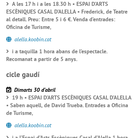
A les 17 h i a les 18.30 h • ESPAI D’ARTS
ESCÈNIQUES CASAL D’ALELLA • Frederick, de Teatre
al detall. Preu: Entre 5 i 6 €. Venda d’entrades:
Oficina de Turisme,
alella.koobin.cat
i a taquilla 1 hora abans de l’espectacle.
Recomanat a partir de 5 anys.
cicle gaudí
Dimarts 30 d’abril
19 h • ESPAI D’ARTS ESCÈNIQUES CASAL D’ALELLA
• Saben aquell, de David Trueba. Entrades a Oficina
de Turisme,
alella.koobin.cat
i a l’Espai d’Arts Escèniques Casal d’Alella 1 hora