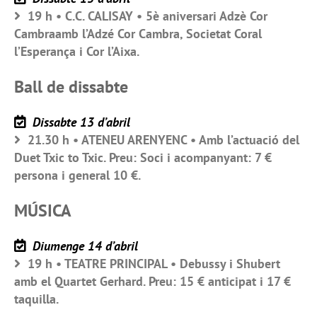
19 h • C.C. CALISAY • 5è aniversari Adzè Cor
Cambraamb l’Adzé Cor Cambra, Societat Coral
l’Esperança i Cor l’Aixa.
Ball de dissabte
Dissabte 13 d’abril
21.30 h • ATENEU ARENYENC • Amb l’actuació del
Duet Txic to Txic. Preu: Soci i acompanyant: 7 €
persona i general 10 €.
MÚSICA
Diumenge 14 d’abril
19 h • TEATRE PRINCIPAL • Debussy i Shubert
amb el Quartet Gerhard. Preu: 15 € anticipat i 17 €
taquilla.