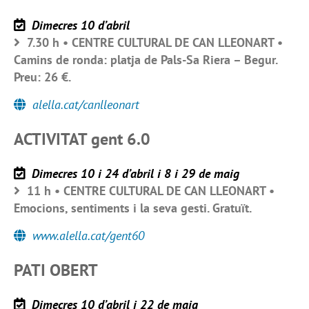
Dimecres 10 d’abril
7.30 h • CENTRE CULTURAL DE CAN LLEONART •
Camins de ronda: platja de Pals-Sa Riera – Begur.
Preu: 26 €.
alella.cat/canlleonart
ACTIVITAT gent 6.0
Dimecres 10 i 24 d’abril i 8 i 29 de maig
11 h • CENTRE CULTURAL DE CAN LLEONART •
Emocions, sentiments i la seva gesti. Gratuït.
www.alella.cat/gent60
PATI OBERT
Dimecres 10 d’abril i 22 de maig