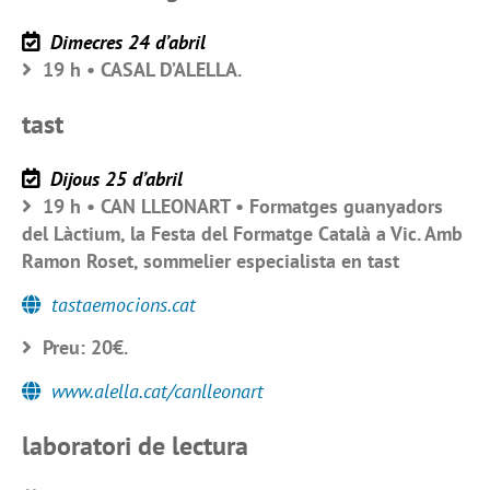
Dimecres 24 d’abril
19 h • CASAL D’ALELLA.
tast
Dijous 25 d’abril
19 h • CAN LLEONART • Formatges guanyadors
del Làctium, la Festa del Formatge Català a Vic. Amb
Ramon Roset, sommelier especialista en tast
tastaemocions.cat
Preu: 20€.
www.alella.cat/canlleonart
laboratori de lectura