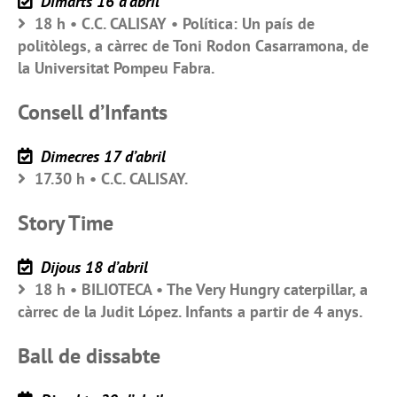
Dimarts 16 d’abril
18 h • C.C. CALISAY • Política: Un país de
politòlegs, a càrrec de Toni Rodon Casarramona, de
la Universitat Pompeu Fabra.
Consell d’Infants
Dimecres 17 d’abril
17.30 h • C.C. CALISAY.
Story Time
Dijous 18 d’abril
18 h • BILIOTECA • The Very Hungry caterpillar, a
càrrec de la Judit López. Infants a partir de 4 anys.
Ball de dissabte