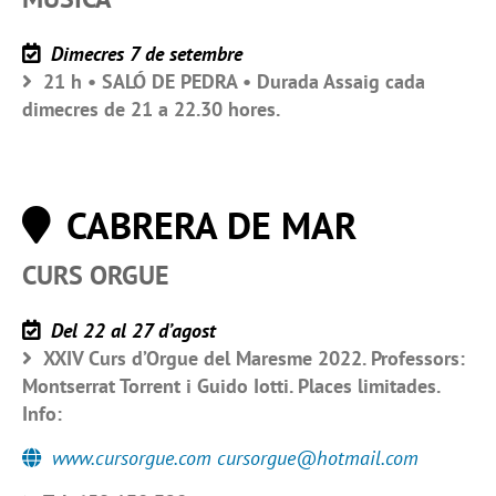
Dimecres 7 de setembre
21 h • SALÓ DE PEDRA • Durada Assaig cada
dimecres de 21 a 22.30 hores.
CABRERA DE MAR
CURS ORGUE
Del 22 al 27 d’agost
XXIV Curs d’Orgue del Maresme 2022. Professors:
Montserrat Torrent i Guido Iotti. Places limitades.
Info:
www.cursorgue.com cursorgue@hotmail.com