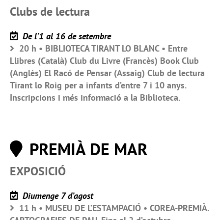
Clubs de lectura
De l’1 al 16 de setembre
20 h • BIBLIOTECA TIRANT LO BLANC • Entre
Llibres (Català) Club du Livre (Francès) Book Club
(Anglès) El Racó de Pensar (Assaig) Club de lectura
Tirant lo Roig per a infants d’entre 7 i 10 anys.
Inscripcions i més informació a la Biblioteca.
PREMIÀ DE MAR
EXPOSICIÓ
Diumenge 7 d’agost
11 h • MUSEU DE L’ESTAMPACIÓ • COREA-PREMIÀ.