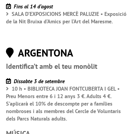
Fins al 14 d’agost
SALA D’EXPOSICIONS MERCÈ PALUZIE • Exposició
de la Nit Bruixa d’Amics per l’Art del Maresme.
ARGENTONA
Identifica’t amb el teu monòlit
Dissabte 3 de setembre
10 h • BIBLIOTECA JOAN FONTCUBERTA I GEL •
Preu Menors entre 6 i 12 anys 3 €. Adults 4 €.
S’aplicarà el 10% de descompte per a famílies
nombroses i als membres del Cercle de Voluntaris
dels Parcs Naturals adults.
MÚSICA