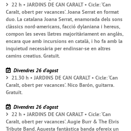
22 h • JARDINS DE CAN CARALT • Cicle: ‘Can
Caralt, obert per vacances’. Joana Serrat en format
duo. La catalana Joana Serrat, enamorada dels sons
clàssics nord-americans, facció dylaniana i hereus,
compon les seves lletres majoritàriament en anglès,
encara que amb incursions en català, i ho fa amb la
inquietud necessària per endinsar-se en altres
camins creatius. Gratuït.
Divendres 26 d’agost
21.30 h • JARDINS DE CAN CARALT • Cicle: ‘Can
Caralt, obert per vacances’. Nico Barón, guitarra.
Gratuït.
Divendres 26 d’agost
22 h • JARDINS DE CAN CARALT • Cicle: ‘Can
Caralt, obert per vacances’. Augie Burr & The Elvis
Tribute Band. Aquesta fantàstica banda ofereix un