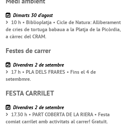
Medi ambient
Dimarts 30 d’agost
10 h • Biblioplatja • Cicle de Natura: Alliberament
de cries de tortuga babaua a la Platja de la Picòrdia,
a càrrec del CRAM.
Festes de carrer
Divendres 2 de setembre
17 h • PLA DELS FRARES • Fins el 4 de
setembmre.
FESTA CARRILET
Divendres 2 de setembre
17.30 h • PART COBERTA DE LA RIERA • Festa
comiat carrilet amb activitats al carrer! Gratuït.