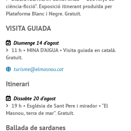
ciència-ficció”. Exposició itinerant produïda per
Plataforma Blanc i Negre. Gratuït.
VISITA GUIADA
Diumenge 14 d’agost
11 h • MINA D’AIGUA • Visita guiada en català.
Gratuït.
turisme@elmasnou.cat
Itinerari
Dissabte 20 d’agost
19 h • Església de Sant Pere i mirador • “El
Masnou, terra de mar”. Gratuït.
Ballada de sardanes