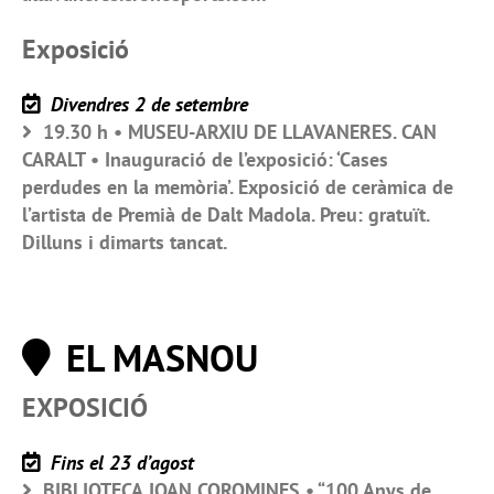
Exposició
Divendres 2 de setembre
19.30 h • MUSEU-ARXIU DE LLAVANERES. CAN
CARALT • Inauguració de l’exposició: ‘Cases
perdudes en la memòria’. Exposició de ceràmica de
l’artista de Premià de Dalt Madola. Preu: gratuït.
Dilluns i dimarts tancat.
EL MASNOU
EXPOSICIÓ
Fins el 23 d’agost
BIBLIOTECA JOAN COROMINES • “100 Anys de