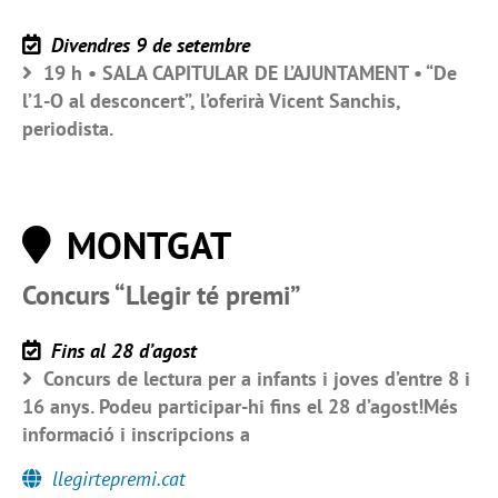
Divendres 9 de setembre
19 h • SALA CAPITULAR DE L’AJUNTAMENT • “De
l’1-O al desconcert”, l’oferirà Vicent Sanchis,
periodista.
MONTGAT
Concurs “Llegir té premi”
Fins al 28 d’agost
Concurs de lectura per a infants i joves d’entre 8 i
16 anys. Podeu participar-hi fins el 28 d’agost!Més
informació i inscripcions a
llegirtepremi.cat