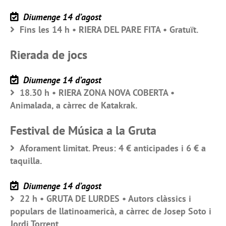
Diumenge 14 d’agost
Fins les 14 h • RIERA DEL PARE FITA • Gratuït.
Rierada de jocs
Diumenge 14 d’agost
18.30 h • RIERA ZONA NOVA COBERTA •
Animalada, a càrrec de Katakrak.
Festival de Música a la Gruta
Aforament limitat. Preus: 4 € anticipades i 6 € a
taquilla.
Diumenge 14 d’agost
22 h • GRUTA DE LURDES • Autors clàssics i
populars de llatinoamericà, a càrrec de Josep Soto i
Jordi Torrent.