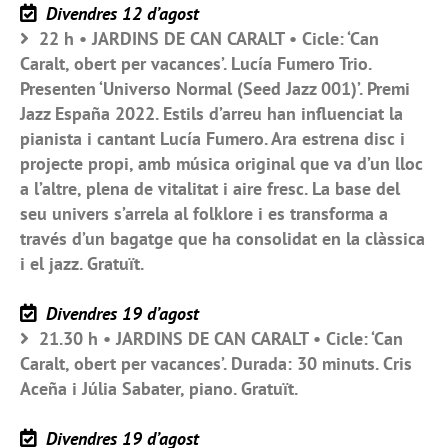
Divendres 12 d’agost
22 h • JARDINS DE CAN CARALT • Cicle: ‘Can
Caralt, obert per vacances’. Lucía Fumero Trio.
Presenten ‘Universo Normal (Seed Jazz 001)’. Premi
Jazz España 2022. Estils d’arreu han influenciat la
pianista i cantant Lucía Fumero. Ara estrena disc i
projecte propi, amb música original que va d’un lloc
a l’altre, plena de vitalitat i aire fresc. La base del
seu univers s’arrela al folklore i es transforma a
través d’un bagatge que ha consolidat en la clàssica
i el jazz. Gratuït.
Divendres 19 d’agost
21.30 h • JARDINS DE CAN CARALT • Cicle: ‘Can
Caralt, obert per vacances’. Durada: 30 minuts. Cris
Aceña i Júlia Sabater, piano. Gratuït.
Divendres 19 d’agost