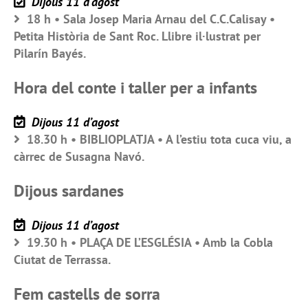
Dijous 11 d’agost
18 h • Sala Josep Maria Arnau del C.C.Calisay •
Petita Història de Sant Roc. Llibre il·lustrat per
Pilarín Bayés.
Hora del conte i taller per a infants
Dijous 11 d’agost
18.30 h • BIBLIOPLATJA • A l’estiu tota cuca viu, a
càrrec de Susagna Navó.
Dijous sardanes
Dijous 11 d’agost
19.30 h • PLAÇA DE L’ESGLÉSIA • Amb la Cobla
Ciutat de Terrassa.
Fem castells de sorra