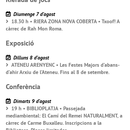
Diumenge 7 d’agost
18.30 h • RIERA ZONA NOVA COBERTA • Txoof! A
càrrec de Rah Mon Roma.
Exposició
Dilluns 8 d’agost
ATENEU ARENYENC • Les Festes Majors d’abans-
d’ahir Arxiu de l’Ateneu. Fins al 8 de setembre.
Conferència
Dimarts 9 d’agost
19 h • BIBLIOPLATJA • Passejada
mediambiental: El Camí del Remei NATURALMENT, a
càrrec de Carme Buxalleu. Inscripcions a la