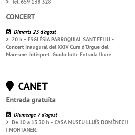
Tel. 659 138 328
CONCERT
Dimarts 23 d’agost
20 h • ESGLÉSIA PARROQUIAL SANT FELIU •
Concert inaugural del XXIV Curs d’Orgue del
Maresme. Intèrpret: Guido Iotti. Entrada lliure.
CANET
Entrada gratuïta
Diumenge 7 d’agost
De 10 a 13.30 h • CASA MUSEU LLUÍS DOMÈNECH
I MONTANER.