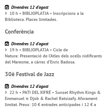
Divendres 12 d’agost
10 h • BIBLIOPLATJA • Inscripcions a la
Biblioteca. Places limitades.
Conferència
Divendres 12 d’agost
19 h • BIBLIOPLATJA • Cicle de
Natura: Presentació de l’Atles dels ocells nidificants
del Maresme, a càrrec d’Enric Badosa.
30è Festival de Jazz
Divendres 12 d’agost
22 h • PATI DEL XIFRÉ • Sunset Rhythm Kings &
Emmanuel π Djob & Rachel Ratsizafy. Aforament
limitat. Preus: 10 € entrades anticipades i 12 € a