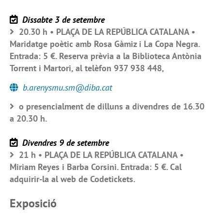
Dissabte 3 de setembre
20.30 h • PLAÇA DE LA REPÚBLICA CATALANA •
Maridatge poètic amb Rosa Gàmiz i La Copa Negra.
Entrada: 5 €. Reserva prèvia a la Biblioteca Antònia
Torrent i Martori, al telèfon 937 938 448,
b.arenysmu.sm@diba.cat
o presencialment de dilluns a divendres de 16.30
a 20.30 h.
Divendres 9 de setembre
21 h • PLAÇA DE LA REPÚBLICA CATALANA •
Miriam Reyes i Barba Corsini. Entrada: 5 €. Cal
adquirir-la al web de Codetickets.
Exposició