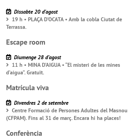
Dissabte 20 d’agost
19 h • PLAÇA D’OCATA • Amb la cobla Ciutat de
Terrassa.
Escape room
Diumenge 28 d’agost
11 h • MINA D’AIGUA • “El misteri de les mines
d’aigua”. Gratuït.
Matrícula viva
Divendres 2 de setembre
Centre Formació de Persones Adultes del Masnou
(CFPAM). Fins al 31 de març. Encara hi ha places!
Conferència