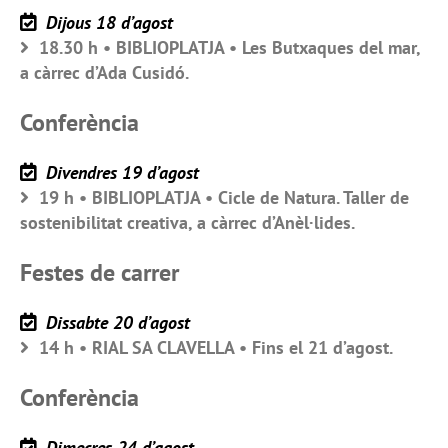
Dijous 18 d’agost
18.30 h • BIBLIOPLATJA • Les Butxaques del mar,
a càrrec d’Ada Cusidó.
Conferència
Divendres 19 d’agost
19 h • BIBLIOPLATJA • Cicle de Natura. Taller de
sostenibilitat creativa, a càrrec d’Anèl·lides.
Festes de carrer
Dissabte 20 d’agost
14 h • RIAL SA CLAVELLA • Fins el 21 d’agost.
Conferència
Dimecres 24 d’agost