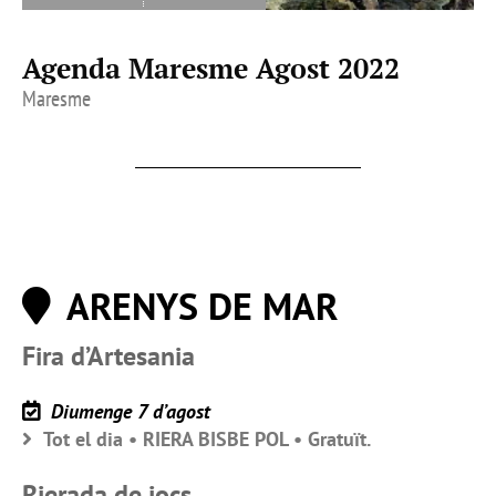
Agenda Maresme Agost 2022
Maresme
ARENYS DE MAR
Fira d’Artesania
Diumenge 7 d’agost
Tot el dia • RIERA BISBE POL • Gratuït.
Rierada de jocs