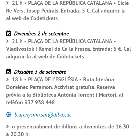
21 h • PLAÇA DE LA REPÚBLICA CATALANA • Cicle
Re-Vers: Josep Pedrals. Entrada: 5 €. Cal adquirir-la
al web de Codetickets.
Divendres 2 de setembre
21 h • PLAÇA DE LA REPÚBLICA CATALANA •
Vladivostok i Remei de Ca la Fresca. Entrada: 5 €. Cal
adquirir-la al web de Codetickets.
Dissabte 3 de setembre
18 h • PLAÇA DE L’ESGLÉSIA • Ruta literària
Domènec Perramon. Activitat gratuïta. Reserva
prèvia a la Biblioteca Antònia Torrent i Martori, al
telèfon 937 938 448
b.arenysmu.sm@diba.cat
o presencialment de dilluns a divendres de 16.30
a 20.30 h.