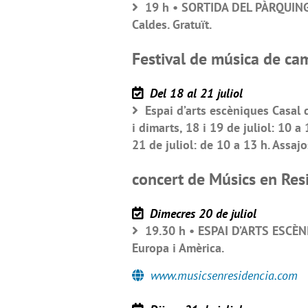
19 h • SORTIDA DEL PÀRQUING 
Caldes. Gratuït.
Festival de música de cam
Del 18 al 21 juliol
Espai d’arts escèniques Casal d
i dimarts, 18 i 19 de juliol: 10 a
21 de juliol: de 10 a 13 h. Assajo
concert de Músics en Res
Dimecres 20 de juliol
19.30 h • ESPAI D’ARTS ESCÈNI
Europa i Amèrica.
www.musicsenresidencia.com