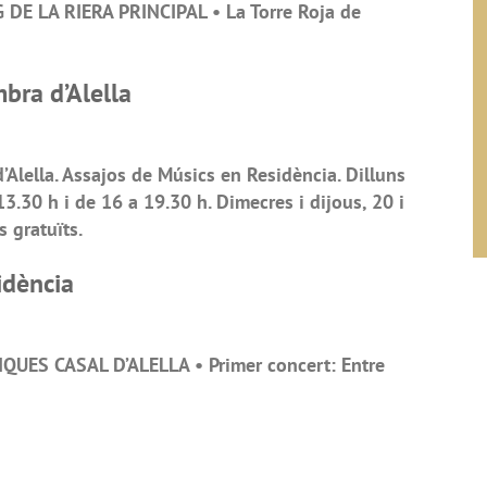
DE LA RIERA PRINCIPAL • La Torre Roja de
bra d’Alella
’Alella. Assajos de Músics en Residència. Dilluns
 13.30 h i de 16 a 19.30 h. Dimecres i dijous, 20 i
s gratuïts.
idència
QUES CASAL D’ALELLA • Primer concert: Entre