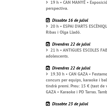
19 h • CAN MANYÉ • Exposició: 
perspectiva.
Dissabte 16 de juliol
20 h • ESPAI D’ARTS ESCÈNIQUE
Ribas i Olga Lladó.
Divendres 22 de juliol
21 h • ANTIGUES ESCOLES FABR
adolescents.
Divendres 22 de juliol
19.30 h • CAN GAZA • Festamorf
concurs per equips, karaoke i bal
tindrà premi. Preu: 15 € (tast de
GAZA • Karaoke i PD Tarras. També 
Dissabte 23 de juliol