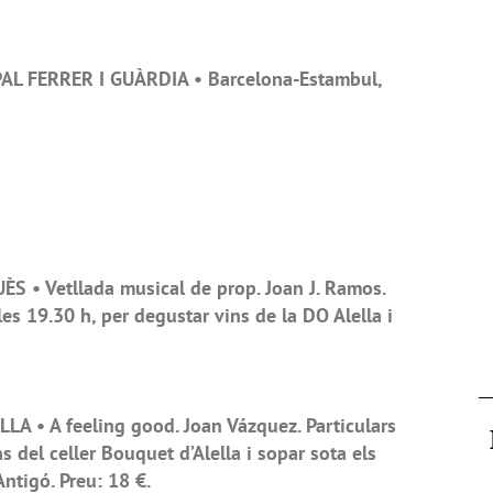
AL FERRER I GUÀRDIA • Barcelona-Estambul,
 • Vetllada musical de prop. Joan J. Ramos.
les 19.30 h, per degustar vins de la DO Alella i
A • A feeling good. Joan Vázquez. Particulars
s del celler Bouquet d’Alella i sopar sota els
ntigó. Preu: 18 €.