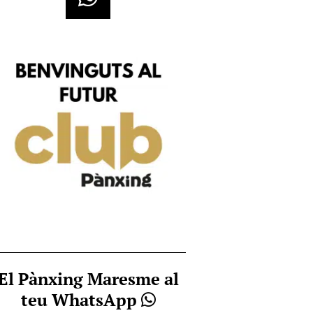
El Pànxing Maresme al
teu WhatsApp