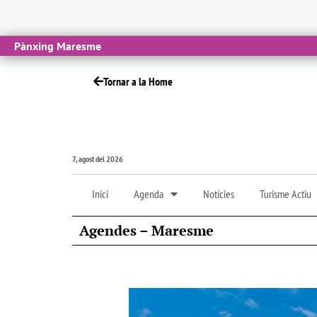
Pànxing Maresme
Tornar a la Home
7, agost del 2026
Inici
Agenda
Notícies
Turisme Actiu
Agendes – Maresme