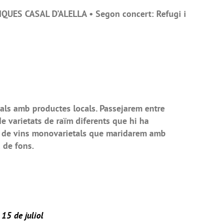
QUES CASAL D’ALELLA • Segon concert: Refugi i
als amb productes locals. Passejarem entre
e varietats de raïm diferents que hi ha
t de vins monovarietals que maridarem amb
a de fons.
15 de juliol