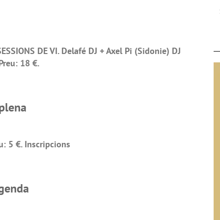
SSIONS DE VI. Delafé DJ + Axel Pi (Sidonie) DJ
Preu: 18 €.
 plena
: 5 €. Inscripcions
egenda