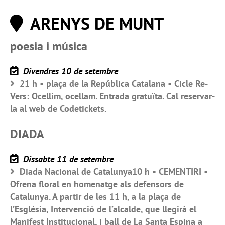
ARENYS DE MUNT
poesia i música
Divendres 10 de setembre
21 h • plaça de la República Catalana • Cicle Re-
Vers: Ocellim, ocellam. Entrada gratuïta. Cal reservar-
la al web de Codetickets.
DIADA
Dissabte 11 de setembre
Diada Nacional de Catalunya10 h • CEMENTIRI •
Ofrena floral en homenatge als defensors de
Catalunya. A partir de les 11 h, a la plaça de
l’Església, Intervenció de l’alcalde, que llegirà el
Manifest Institucional, i ball de La Santa Espina a