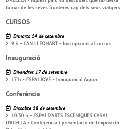
D’ALELLA • Aquest país no descobert que no deixa
tornar de les seves fronteres cap dels seus viatgers.
CURSOS
Dimarts 14 de setembre
9 h • CAN LLEONART • Inscripcions al cursos.
Inauguració
Divendres 17 de setembre
17 h • ESPAI JOVE • Inauguració Àgora.
Conferència
Dissabte 18 de setembre
10.30 h • ESPAI D’ARTS ESCÈNIQUES CASAL
D’ALELLA • Conferència i presentació de l’exposició