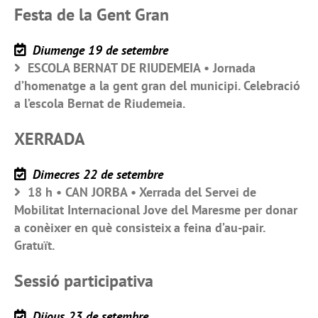
Festa de la Gent Gran
Diumenge 19 de setembre
ESCOLA BERNAT DE RIUDEMEIA • Jornada
d’homenatge a la gent gran del municipi. Celebració
a l’escola Bernat de Riudemeia.
XERRADA
Dimecres 22 de setembre
18 h • CAN JORBA • Xerrada del Servei de
Mobilitat Internacional Jove del Maresme per donar
a conèixer en què consisteix a feina d’au-pair.
Gratuït.
Sessió participativa
Dijous 23 de setembre