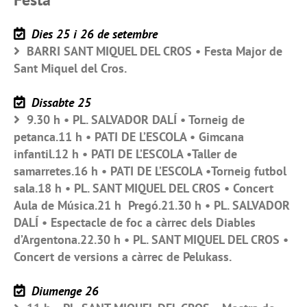
Dies 25 i 26 de setembre
BARRI SANT MIQUEL DEL CROS • Festa Major de
Sant Miquel del Cros.
Dissabte 25
9.30 h • PL. SALVADOR DALÍ • Torneig de
petanca.11 h • PATI DE L’ESCOLA • Gimcana
infantil.12 h • PATI DE L’ESCOLA •Taller de
samarretes.16 h • PATI DE L’ESCOLA •Torneig futbol
sala.18 h • PL. SANT MIQUEL DEL CROS • Concert
Aula de Música.21 h Pregó.21.30 h • PL. SALVADOR
DALÍ • Espectacle de foc a càrrec dels Diables
d’Argentona.22.30 h • PL. SANT MIQUEL DEL CROS •
Concert de versions a càrrec de Pelukass.
Diumenge 26