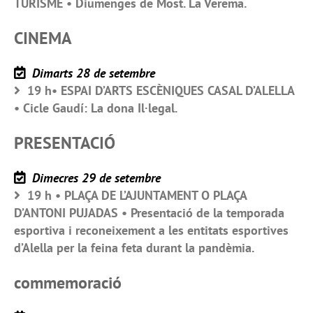
TURISME • Diumenges de Most. La Verema.
CINEMA
Dimarts 28 de setembre
19 h• ESPAI D’ARTS ESCÈNIQUES CASAL D’ALELLA
• Cicle Gaudí: La dona Il·legal.
PRESENTACIÓ
Dimecres 29 de setembre
19 h • PLAÇA DE L’AJUNTAMENT O PLAÇA
D’ANTONI PUJADAS • Presentació de la temporada
esportiva i reconeixement a les entitats esportives
d’Alella per la feina feta durant la pandèmia.
commemoració