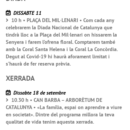
DISSABTE 11
10 h • PLAÇA DEL MIL·LENARI • Com cada any
celebrarem la Diada Nacional de Catalunya que
tindrà lloc a la Plaça del Mil·lenari on hissarem la
Senyera i farem l’ofrena floral. Comptarem també
amb la Coral Santa Helena i la Coral La Concòrdia.
Degut al Covid-19 hi haurà aforament limitat i
s’haurà de fer reserva prèvia.
XERRADA
Dissabte 18 de setembre
10.30 h • CAN BARBA – ARBORÈTUM DE
CATALUNYA • «La família, espai on aprendre a viure
en societat». Dintre del programa millora la teva
qualitat de vida tenim aquesta xerrada.