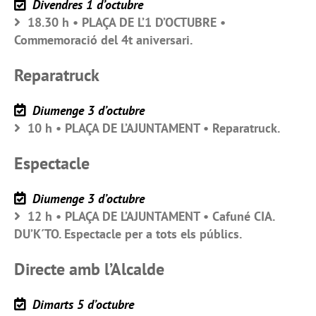
Divendres 1 d’octubre
18.30 h • PLAÇA DE L’1 D’OCTUBRE •
Commemoració del 4t aniversari.
Reparatruck
Diumenge 3 d’octubre
10 h • PLAÇA DE L’AJUNTAMENT • Reparatruck.
Espectacle
Diumenge 3 d’octubre
12 h • PLAÇA DE L’AJUNTAMENT • Cafuné CIA.
DU’K´TO. Espectacle per a tots els públics.
Directe amb l’Alcalde
Dimarts 5 d’octubre