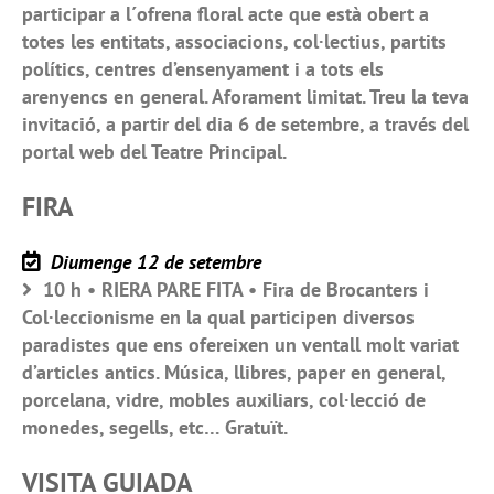
participar a l´ofrena floral acte que està obert a
totes les entitats, associacions, col·lectius, partits
polítics, centres d’ensenyament i a tots els
arenyencs en general. Aforament limitat. Treu la teva
invitació, a partir del dia 6 de setembre, a través del
portal web del Teatre Principal.
FIRA
Diumenge 12 de setembre
10 h • RIERA PARE FITA • Fira de Brocanters i
Col·leccionisme en la qual participen diversos
paradistes que ens ofereixen un ventall molt variat
d’articles antics. Música, llibres, paper en general,
porcelana, vidre, mobles auxiliars, col·lecció de
monedes, segells, etc… Gratuït.
VISITA GUIADA