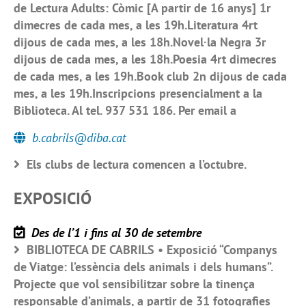
de Lectura Adults: Còmic [A partir de 16 anys] 1r
dimecres de cada mes, a les 19h.Literatura 4rt
dijous de cada mes, a les 18h.Novel·la Negra 3r
dijous de cada mes, a les 18h.Poesia 4rt dimecres
de cada mes, a les 19h.Book club 2n dijous de cada
mes, a les 19h.Inscripcions presencialment a la
Biblioteca. Al tel. 937 531 186. Per email a
b.cabrils@diba.cat
Els clubs de lectura comencen a l’octubre.
EXPOSICIÓ
Des de l’1 i fins al 30 de setembre
BIBLIOTECA DE CABRILS • Exposició “Companys
de Viatge: l’essència dels animals i dels humans”.
Projecte que vol sensibilitzar sobre la tinença
responsable d’animals, a partir de 31 fotografies