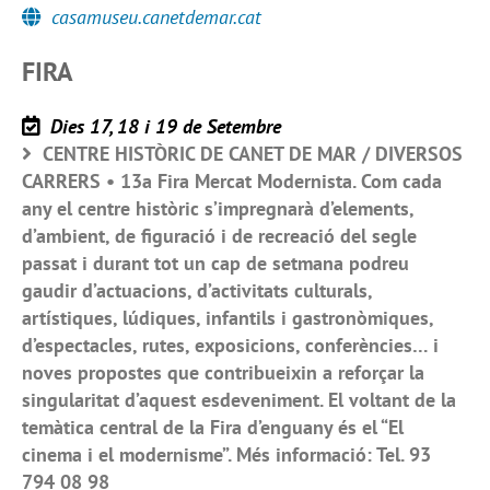
casamuseu.canetdemar.cat
FIRA
Dies 17, 18 i 19 de Setembre
CENTRE HISTÒRIC DE CANET DE MAR / DIVERSOS
CARRERS • 13a Fira Mercat Modernista. Com cada
any el centre històric s’impregnarà d’elements,
d’ambient, de figuració i de recreació del segle
passat i durant tot un cap de setmana podreu
gaudir d’actuacions, d’activitats culturals,
artístiques, lúdiques, infantils i gastronòmiques,
d’espectacles, rutes, exposicions, conferències… i
noves propostes que contribueixin a reforçar la
singularitat d’aquest esdeveniment. El voltant de la
temàtica central de la Fira d’enguany és el “El
cinema i el modernisme”. Més informació: Tel. 93
794 08 98