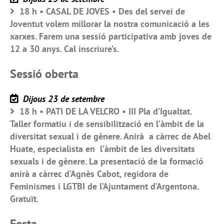
18 h • CASAL DE JOVES • Des del servei de
Joventut volem millorar la nostra comunicació a les
xarxes. Farem una sessió participativa amb joves de
12 a 30 anys. Cal inscriure’s.
Sessió oberta
Dijous 23 de setembre
18 h • PATI DE LA VELCRO • III Pla d’Igualtat.
Taller formatiu i de sensibilització en l’àmbit de la
diversitat sexual i de gènere. Anirà a càrrec de Abel
Huate, especialista en l’àmbit de les diversitats
sexuals i de gènere. La presentació de la formació
anirà a càrrec d’Agnès Cabot, regidora de
Feminismes i LGTBI de l’Ajuntament d’Argentona.
Gratuït.
Festa