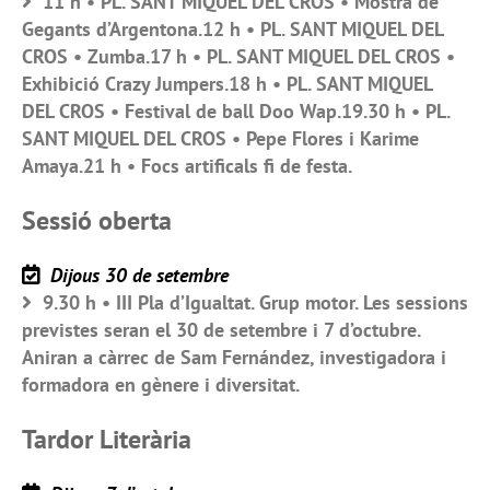
11 h • PL. SANT MIQUEL DEL CROS • Mostra de
Gegants d’Argentona.12 h • PL. SANT MIQUEL DEL
CROS • Zumba.17 h • PL. SANT MIQUEL DEL CROS •
Exhibició Crazy Jumpers.18 h • PL. SANT MIQUEL
DEL CROS • Festival de ball Doo Wap.19.30 h • PL.
SANT MIQUEL DEL CROS • Pepe Flores i Karime
Amaya.21 h • Focs artificals fi de festa.
Sessió oberta
Dijous 30 de setembre
9.30 h • III Pla d’Igualtat. Grup motor. Les sessions
previstes seran el 30 de setembre i 7 d’octubre.
Aniran a càrrec de Sam Fernández, investigadora i
formadora en gènere i diversitat.
Tardor Literària