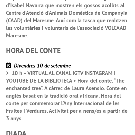
d’Isabel Navarra que mostren els gossos acollits al
Centre d’Atenció d’Animals Domèstics de Companyia
(CAAD) del Maresme. Així com la tasca que realitzen
les voluntàries i voluntaris de l’associació VOLCAAD
Maresme.
HORA DEL CONTE
Divendres 10 de setembre
10 h • VIRTUAL AL CANAL IGTV INSTAGRAM I
YOUTUBE DE LA BIBLIOTECA • Hora del conte. “The
enchanted tree”. A càrrec de Laura Asensio. Conte en
anglès basat en la tradició oral africana. Hora del
conte per commemorar l’Any Internacional de les
Fruites i Verdures. Activitat per a nens/es a partir de
3 anys.
DIADA