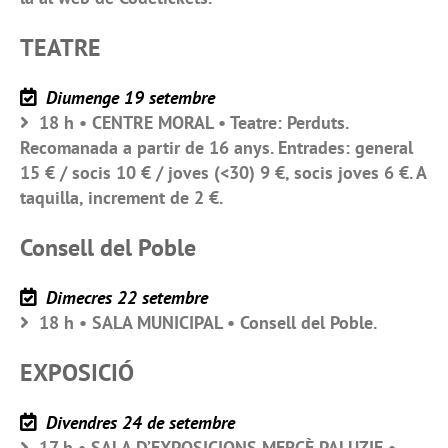
TEATRE
Diumenge 19 setembre
18 h • CENTRE MORAL • Teatre: Perduts.
Recomanada a partir de 16 anys. Entrades: general
15 € / socis 10 € / joves (<30) 9 €, socis joves 6 €. A
taquilla, increment de 2 €.
Consell del Poble
Dimecres 22 setembre
18 h • SALA MUNICIPAL • Consell del Poble.
EXPOSICIÓ
Divendres 24 de setembre
17 h • SALA D’EXPOSICIONS MERCÈ PALUZIE •