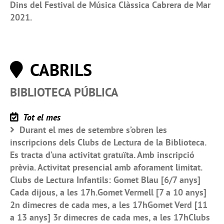
Dins del Festival de Música Clàssica Cabrera de Mar
2021.
CABRILS
BIBLIOTECA PÚBLICA
Tot el mes
Durant el mes de setembre s’obren les
inscripcions dels Clubs de Lectura de la Biblioteca.
Es tracta d’una activitat gratuïta. Amb inscripció
prèvia. Activitat presencial amb aforament limitat.
Clubs de Lectura Infantils: Gomet Blau [6/7 anys]
Cada dijous, a les 17h.Gomet Vermell [7 a 10 anys]
2n dimecres de cada mes, a les 17hGomet Verd [11
a 13 anys] 3r dimecres de cada mes, a les 17hClubs