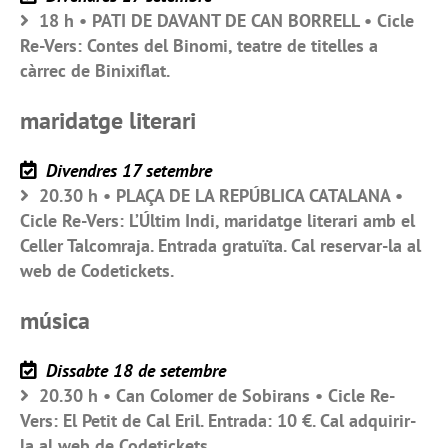
18 h • PATI DE DAVANT DE CAN BORRELL • Cicle
Re-Vers: Contes del Binomi, teatre de titelles a
càrrec de Binixiflat.
maridatge literari
Divendres 17 setembre
20.30 h • PLAÇA DE LA REPÚBLICA CATALANA •
Cicle Re-Vers: L’Últim Indi, maridatge literari amb el
Celler Talcomraja. Entrada gratuïta. Cal reservar-la al
web de Codetickets.
música
Dissabte 18 de setembre
20.30 h • Can Colomer de Sobirans • Cicle Re-
Vers: El Petit de Cal Eril. Entrada: 10 €. Cal adquirir-
la al web de Codetickets.