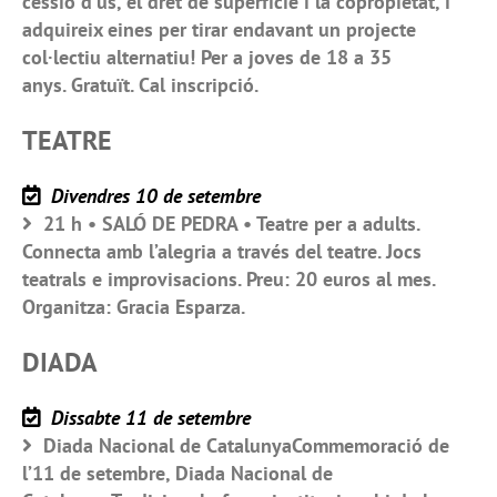
cessió d’ús, el dret de superfície i la copropietat, i
adquireix eines per tirar endavant un projecte
col·lectiu alternatiu! Per a joves de 18 a 35
anys. Gratuït. Cal inscripció.
TEATRE
Divendres 10 de setembre
21 h • SALÓ DE PEDRA • Teatre per a adults.
Connecta amb l’alegria a través del teatre. Jocs
teatrals e improvisacions. Preu: 20 euros al mes.
Organitza: Gracia Esparza.
DIADA
Dissabte 11 de setembre
Diada Nacional de CatalunyaCommemoració de
l’11 de setembre, Diada Nacional de