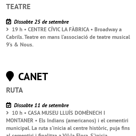
TEATRE
Dissabte 25 de setembre
19 h • CENTRE CÍVIC LA FÀBRICA • Broadway a
Cabrils. Teatre en mans l’associació de teatre musical
9’s & Nous.
CANET
RUTA
Dissabte 11 de setembre
10 h • CASA MUSEU LLUÍS DOMÈNECH I
MONTANER • Els Indians (americanos) i el cementiri
municipal. La ruta s’inicia al centre històric, puja fins
al cementiri i finalitza a Vil·la Flora. S’inicia