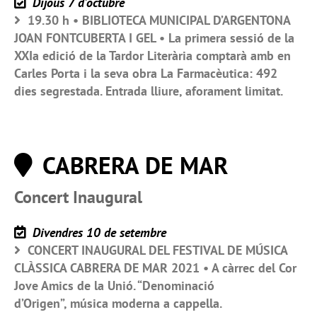
Dijous 7 d’octubre
19.30 h • BIBLIOTECA MUNICIPAL D’ARGENTONA
JOAN FONTCUBERTA I GEL • La primera sessió de la
XXIa edició de la Tardor Literària comptarà amb en
Carles Porta i la seva obra La Farmacèutica: 492
dies segrestada. Entrada lliure, aforament limitat.
CABRERA DE MAR
Concert Inaugural
Divendres 10 de setembre
CONCERT INAUGURAL DEL FESTIVAL DE MÚSICA
CLÀSSICA CABRERA DE MAR 2021 • A càrrec del Cor
Jove Amics de la Unió. “Denominació
d’Origen”, música moderna a cappella.