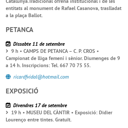
Catalunya.Tradicional ofrena institucional i de les
entitats al monument de Rafael Casanova, traslladat
a la plaça Ballot.
PETANCA
Dissabte 11 de setembre
9 h • CAMPS DE PETANCA – C. P. CROS •
Campionat de lliga femení i sènior. Diumenges de 9
a 14 h. Inscripcions: Tel. 667 70 75 55.
ricardfvidal@hotmail.com
EXPOSICIÓ
Divendres 17 de setembre
19 h • MUSEU DEL CÀNTIR • Exposició: Didier
Lourenço entre tintes. Gratuït.