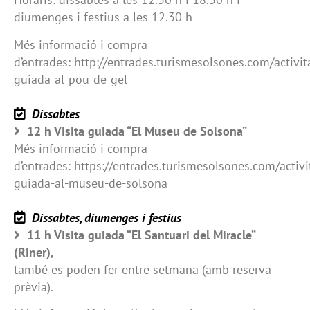
diumenges i festius a les 12.30 h
Més informació i compra
d’entrades: http://entrades.turismesolsones.com/activita
guiada-al-pou-de-gel
Dissabtes
12 h Visita guiada “El Museu de Solsona”
Més informació i compra
d’entrades: https://entrades.turismesolsones.com/activit
guiada-al-museu-de-solsona
Dissabtes, diumenges i festius
11 h Visita guiada “El Santuari del Miracle”
(Riner),
també es poden fer entre setmana (amb reserva
prèvia).