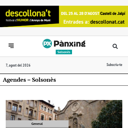
Solsonès
Subscriu-te
7, agost del 2026
Agendes – Solsonès
General