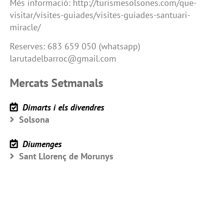
Més informació: http://turismesolsones.com/que-
visitar/visites-guiades/visites-guiades-santuari-
miracle/
Reserves: 683 659 050 (whatsapp)
larutadelbarroc@gmail.com
Mercats Setmanals
Dimarts i els divendres
Solsona
Diumenges
Sant Llorenç de Morunys