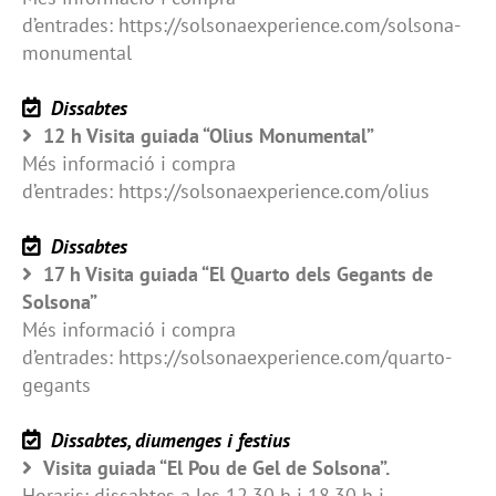
d’entrades: https://solsonaexperience.com/solsona-
monumental
Dissabtes
12 h Visita guiada “Olius Monumental”
Més informació i compra
d’entrades: https://solsonaexperience.com/olius
Dissabtes
17 h Visita guiada “El Quarto dels Gegants de
Solsona”
Més informació i compra
d’entrades: https://solsonaexperience.com/quarto-
gegants
Dissabtes, diumenges i festius
Visita guiada “El Pou de Gel de Solsona”.
Horaris: dissabtes a les 12.30 h i 18.30 h i