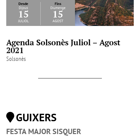
Desde
Fins
Dijous
Diumenge
15
15
juliol
agost
Agenda Solsonès Juliol – Agost
2021
Solsonès
GUIXERS
FESTA MAJOR SISQUER