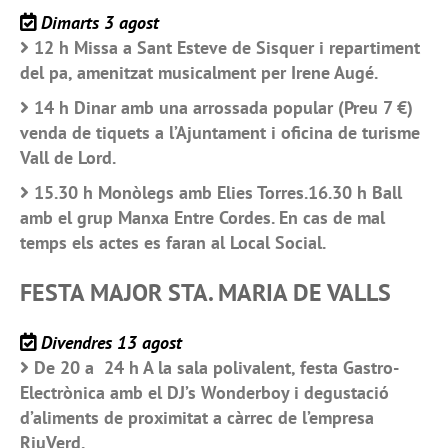
Dimarts 3 agost
12 h Missa a Sant Esteve de Sisquer i repartiment
del pa, amenitzat musicalment per Irene Augé.
14 h Dinar amb una arrossada popular (Preu 7 €)
venda de tiquets a l’Ajuntament i oficina de turisme
Vall de Lord.
15.30 h Monòlegs amb Elies Torres.16.30 h Ball
amb el grup Manxa Entre Cordes. En cas de mal
temps els actes es faran al Local Social.
FESTA MAJOR STA. MARIA DE VALLS
Divendres 13 agost
De 20 a 24 h A la sala polivalent, festa Gastro-
Electrònica amb el DJ’s Wonderboy i degustació
d’aliments de proximitat a càrrec de l’empresa
RiuVerd.