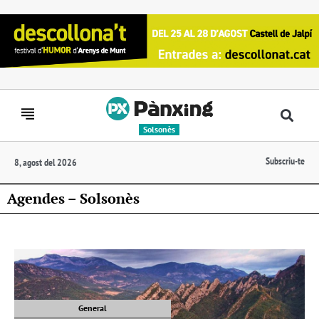
Solsonès
Subscriu-te
8, agost del 2026
Agendes – Solsonès
General