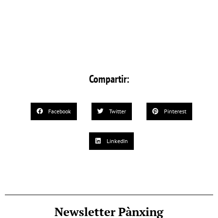
Compartir:
Facebook
Twitter
Pinterest
LinkedIn
Newsletter Pànxing