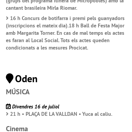
(grups del programa Itinera de Micropobles) amb la
cantant brasileira Mirla Riomar.
16 h Concurs de botifarra i premi pels guanyadors
(inscripcions el mateix dia).18 h Ball de Festa Major
amb Margarita Torner. En cas de mal temps els actes
es faran al Local Social. Tots els actes queden
condicionats a les mesures Procicat.
Oden
MÚSICA
Divendres 16 de juliol
21 h • PLAÇA DE LA VALLDAN • Yuca al caliu.
Cinema