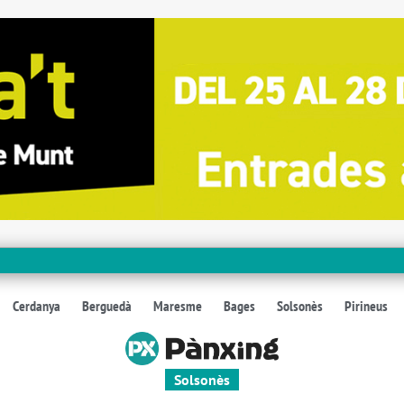
Cerdanya
Berguedà
Maresme
Bages
Solsonès
Pirineus
Solsonès