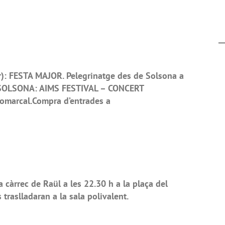
: FESTA MAJOR. Pelegrinatge des de Solsona a
a.SOLSONA: AIMS FESTIVAL – CONCERT
Comarcal.Compra d’entrades a
àrrec de Raül a les 22.30 h a la plaça del
 traslladaran a la sala polivalent.