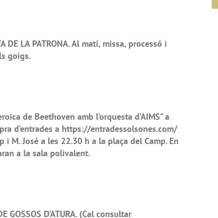
 DE LA PATRONA. Al matí, missa, processó i
ls goigs.
oica de Beethoven amb l’orquesta d’AIMS” a
mpra d’entrades a https://entradessolsones.com/
 i M. José a les 22.30 h a la plaça del Camp. En
aran a la sala polivalent.
 GOSSOS D’ATURA. (Cal consultar