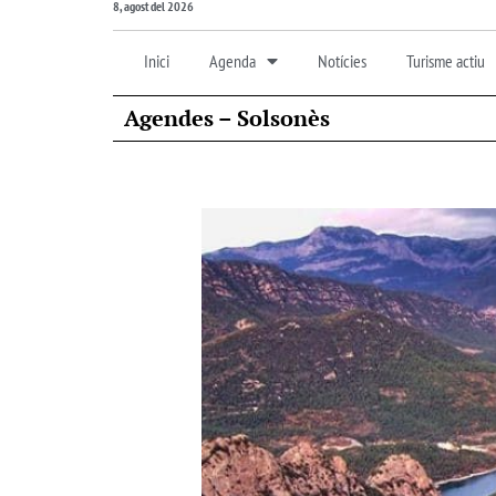
8, agost del 2026
Inici
Agenda
Notícies
Turisme actiu
Agendes – Solsonès