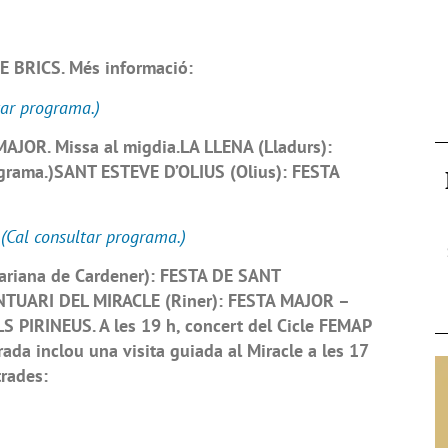
E BRICS. Més informació:
ltar programa.)
AJOR. Missa al migdia.LA LLENA (Lladurs):
ograma.)SANT ESTEVE D’OLIUS (Olius): FESTA
(Cal consultar programa.)
ariana de Cardener): FESTA DE SANT
NTUARI DEL MIRACLE (Riner): FESTA MAJOR –
PIRINEUS. A les 19 h, concert del Cicle FEMAP
ada inclou una visita guiada al Miracle a les 17
trades: