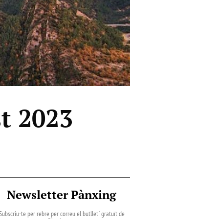
st 2023
Newsletter Pànxing
Subscriu-te per rebre per correu el butlletí gratuït de