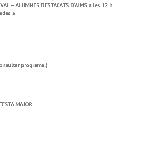
VAL – ALUMNES DESTACATS D’AIMS a les 12 h
rades a
onsultar programa.)
 FESTA MAJOR.