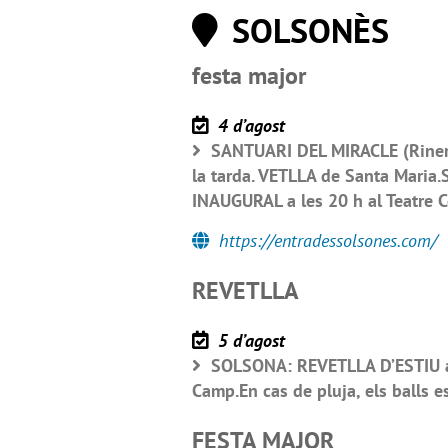
SOLSONÈS
festa major
4 d’agost
SANTUARI DEL MIRACLE (Riner)
la tarda. VETLLA de Santa Mari
INAUGURAL a les 20 h al Teatre 
https://entradessolsones.com/
REVETLLA
5 d’agost
SOLSONA: REVETLLA D’ESTIU a c
Camp.En cas de pluja, els balls es
FESTA MAJOR