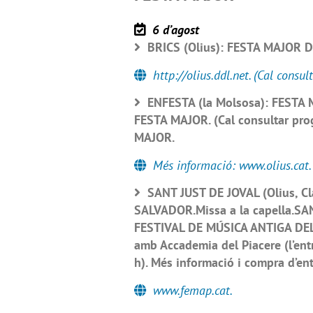
6 d’agost
BRICS (Olius): FESTA MAJOR D
http://olius.ddl.net. (Cal consu
ENFESTA (la Molsosa): FESTA M
FESTA MAJOR. (Cal consultar pr
MAJOR.
Més informació: www.olius.cat. 
SANT JUST DE JOVAL (Olius, Cl
SALVADOR.Missa a la capella.SA
FESTIVAL DE MÚSICA ANTIGA DELS 
amb Accademia del Piacere (l’entr
h). Més informació i compra d’en
www.femap.cat.