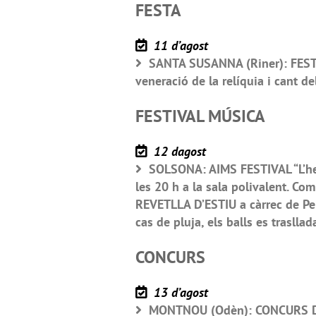
FESTA
11 d’agost
SANTA SUSANNA (Riner): FESTA
veneració de la relíquia i cant de
FESTIVAL MÚSICA
12 dagost
SOLSONA: AIMS FESTIVAL “L’her
les 20 h a la sala polivalent. Co
REVETLLA D’ESTIU a càrrec de Pep
cas de pluja, els balls es trasllad
CONCURS
13 d’agost
MONTNOU (Odèn): CONCURS DE