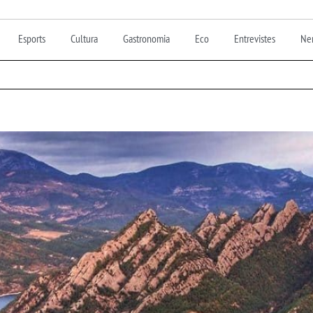
Esports
Cultura
Gastronomia
Eco
Entrevistes
Nen