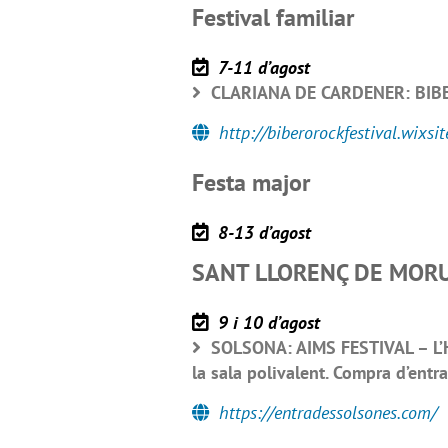
Festival familiar
7-11 d’agost
CLARIANA DE CARDENER: BIBER
http://biberorockfestival.wixsi
Festa major
8-13 d’agost
SANT LLORENÇ DE MORUN
9 i 10 d’agost
SOLSONA: AIMS FESTIVAL – L’H
la sala polivalent. Compra d’entr
https://entradessolsones.com/