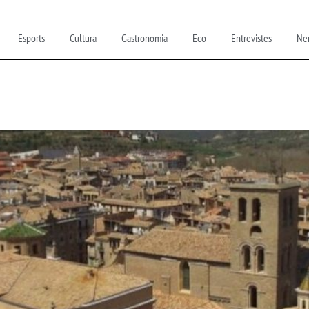
Esports
Cultura
Gastronomia
Eco
Entrevistes
Nen