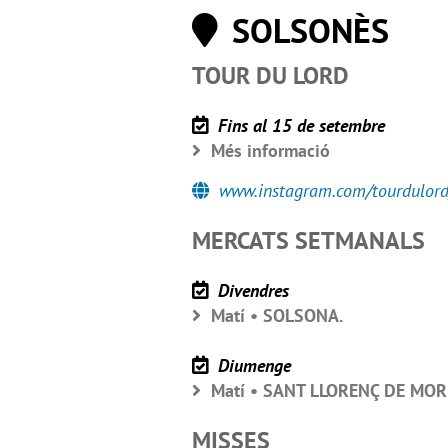
SOLSONÈS
TOUR DU LORD
Fins al 15 de setembre
Més informació
www.instagram.com/tourdulord
MERCATS SETMANALS
Divendres
Matí • SOLSONA.
Diumenge
Matí • SANT LLORENÇ DE MO
MISSES