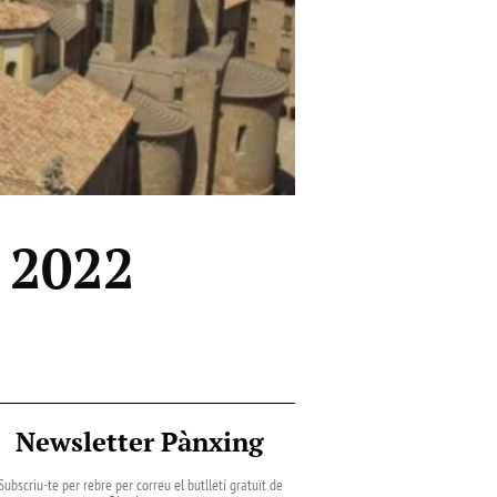
 2022
Newsletter Pànxing
Subscriu-te per rebre per correu el butlletí gratuït de