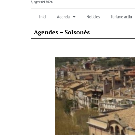
8, agost del 2026
Inici
Agenda
Notícies
Turisme actiu
Agendes – Solsonès