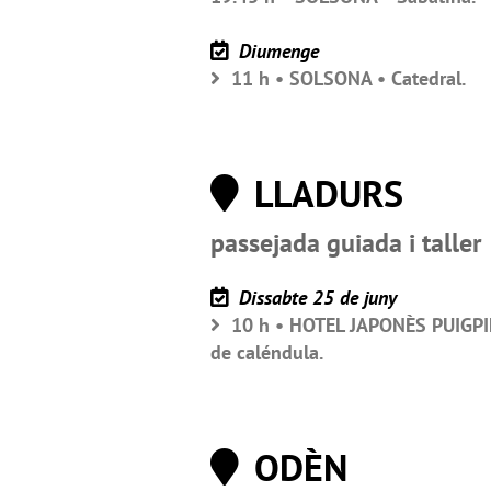
Diumenge
11 h • SOLSONA • Catedral.
LLADURS
passejada guiada i taller
Dissabte 25 de juny
10 h • HOTEL JAPONÈS PUIGPINÓ
de caléndula.
ODÈN