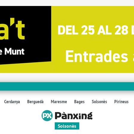
Cerdanya
Berguedà
Maresme
Bages
Solsonès
Pirineus
Solsonès