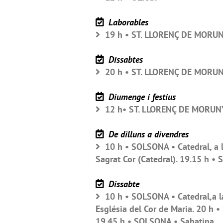
Laborables
19 h • ST. LLORENÇ DE MORU
Dissabtes
20 h • ST. LLORENÇ DE MORU
Diumenge i festius
12 h• ST. LLORENÇ DE MORUN
De dilluns a divendres
10 h • SOLSONA • Catedral, a l
Sagrat Cor (Catedral). 19.15 h •
Dissabte
10 h • SOLSONA • Catedral,a la
Església del Cor de Maria. 20 h •
19.45 h • SOLSONA • Sabatina.