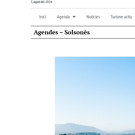
7, agost del 2026
Inici
Agenda
Notícies
Turisme actiu
Agendes – Solsonès