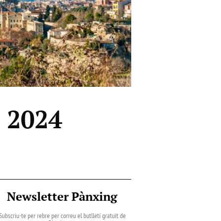
 2024
Newsletter Pànxing
Subscriu-te per rebre per correu el butlletí gratuït de