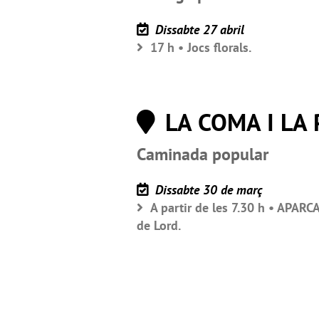
Dissabte 27 abril
17 h • Jocs florals.
LA COMA I LA
Caminada popular
Dissabte 30 de març
A partir de les 7.30 h • APAR
de Lord.