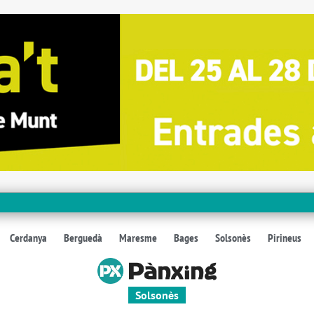
Cerdanya
Berguedà
Maresme
Bages
Solsonès
Pirineus
Solsonès