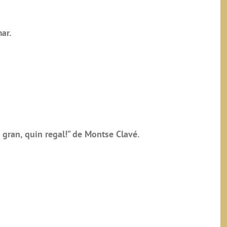
ar.
 gran, quin regal!” de Montse Clavé.