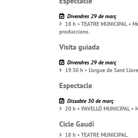
Espectacle
Divendres 29 de març
18 h • TEATRE MUNICIPAL • Musi
produccions.
Visita guiada
Divendres 29 de març
19.30 h • L’orgue de Sant Llor
Espectacle
Dissabte 30 de març
20 h • PAVELLÓ MUNICIPAL • Mag
Cicle Gaudí
18 h • TEATRE MUNICIPAL.