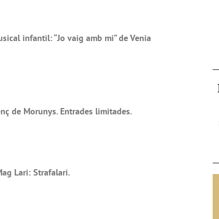
cal infantil: “Jo vaig amb mi” de Venia
enç de Morunys. Entrades limitades.
 Lari: Strafalari.