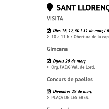
SANT LLOREN
VISITA
Dies 16, 17, 30 i 31 de març i 6,
10 a 11 h • Obertura de la cape
Gimcana
Dijous 28 de març
Org. l’AEiG Vall de Lord.
Concurs de paelles
Divendres 29 de març
PLAÇA DE LES ERES.