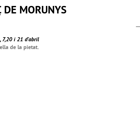
Ç DE MORUNYS
 7,20 i 21 d’abril
lla de la pietat.