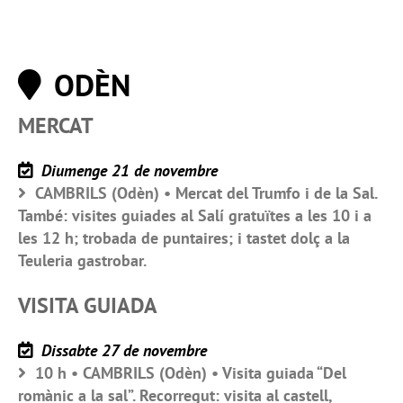
ODÈN
MERCAT
Diumenge 21 de novembre
CAMBRILS (Odèn) • Mercat del Trumfo i de la Sal.
També: visites guiades al Salí gratuïtes a les 10 i a
les 12 h; trobada de puntaires; i tastet dolç a la
Teuleria gastrobar.
VISITA GUIADA
Dissabte 27 de novembre
10 h • CAMBRILS (Odèn) • Visita guiada “Del
romànic a la sal”. Recorregut: visita al castell,