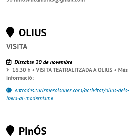
OLIUS
VISITA
Dissabte 20 de novembre
16.30 h • VISITA TEATRALITZADA A OLIUS • Més
informació:
entrades.turismesolsones.com/activitat/olius-dels-
ibers-al-modernisme
PInÓS