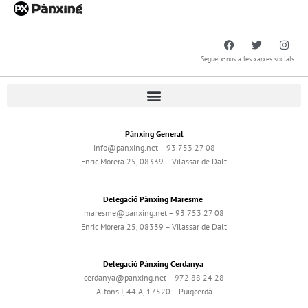
Segueix-nos a les xarxes socials
Pànxing General
info@panxing.net – 93 753 27 08
Enric Morera 25, 08339 – Vilassar de Dalt
Delegació Pànxing Maresme
maresme@panxing.net – 93 753 27 08
Enric Morera 25, 08339 – Vilassar de Dalt
Delegació Pànxing Cerdanya
cerdanya@panxing.net – 972 88 24 28
Alfons I, 44 A, 17520 – Puigcerdà