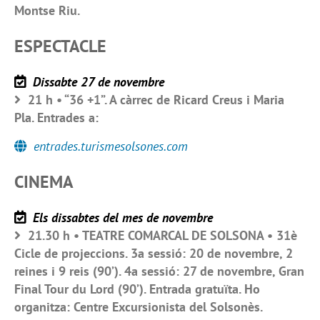
Montse Riu.
ESPECTACLE
Dissabte 27 de novembre
21 h • “36 +1”. A càrrec de Ricard Creus i Maria
Pla. Entrades a:
entrades.turismesolsones.com
CINEMA
Els dissabtes del mes de novembre
21.30 h • TEATRE COMARCAL DE SOLSONA • 31è
Cicle de projeccions. 3a sessió: 20 de novembre, 2
reines i 9 reis (90’). 4a sessió: 27 de novembre, Gran
Final Tour du Lord (90’). Entrada gratuïta. Ho
organitza: Centre Excursionista del Solsonès.