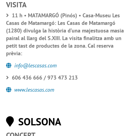
VISITA
11 h • MATAMARGÓ (Pinós) • Casa-Museu Les
Casas de Matamargó: Les Casas de Matamargó
(1280) divulga la història d’una majestuosa masia
pairal al llarg del S.XIII. La visita finalitza amb un
petit tast de productes de la zona. Cal reserva
prèvia:
info@lescasas.com
606 436 666 / 973 473 213
www.lescasas.com
SOLSONA
CONCERT