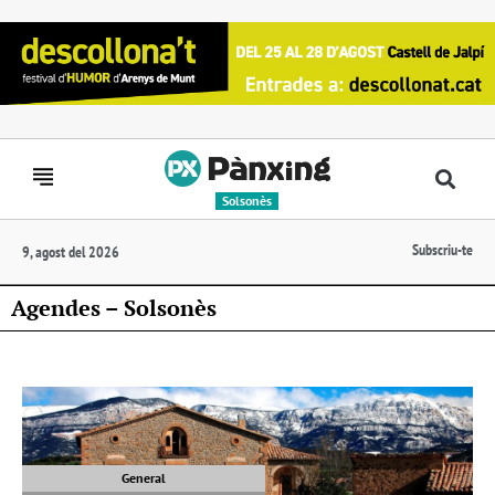
Solsonès
Subscriu-te
9, agost del 2026
Agendes – Solsonès
General