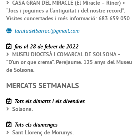
CASA GRAN DEL MIRACLE (El Miracle – Riner) •
“Jocs i joguines a l’antiguitat i del nostre record”.
Visites concertades i més informació: 683 659 050
larutadelbarroc@gmail.com
fins al 28 de febrer de 2022
MUSEU DIOCESÀ I COMARCAL DE SOLSONA •
“D’un or que crema”. Perejaume. 125 anys del Museu
de Solsona.
MERCATS SETMANALS
Tots els dimarts i els divendres
Solsona.
Tots els diumenges
Sant Llorenç de Morunys.