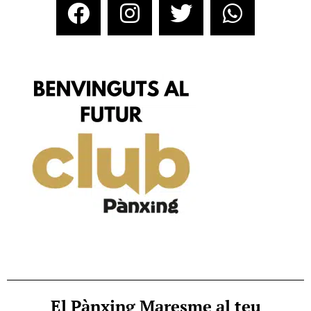
El Pànxing Maresme al teu