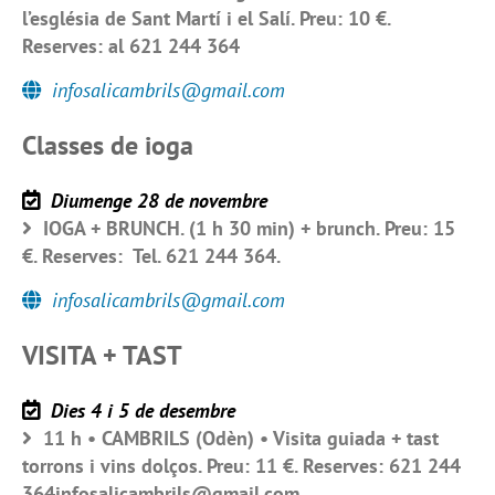
l’església de Sant Martí i el Salí. Preu: 10 €.
Reserves: al 621 244 364
infosalicambrils@gmail.com
Classes de ioga
Diumenge 28 de novembre
IOGA + BRUNCH. (1 h 30 min) + brunch. Preu: 15
€. Reserves: Tel. 621 244 364.
infosalicambrils@gmail.com
VISITA + TAST
Dies 4 i 5 de desembre
11 h • CAMBRILS (Odèn) • Visita guiada + tast
torrons i vins dolços. Preu: 11 €. Reserves: 621 244
364infosalicambrils@gmail.com