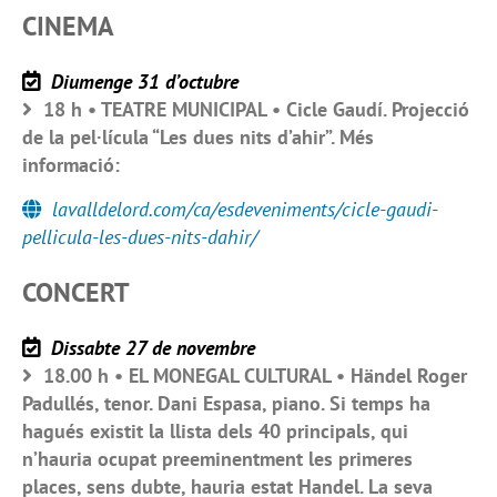
CINEMA
Diumenge 31 d’octubre
18 h • TEATRE MUNICIPAL • Cicle Gaudí. Projecció
de la pel·lícula “Les dues nits d’ahir”. Més
informació:
lavalldelord.com/ca/esdeveniments/cicle-gaudi-
pellicula-les-dues-nits-dahir/
CONCERT
Dissabte 27 de novembre
18.00 h • EL MONEGAL CULTURAL • Händel Roger
Padullés, tenor. Dani Espasa, piano. Si temps ha
hagués existit la llista dels 40 principals, qui
n’hauria ocupat preeminentment les primeres
places, sens dubte, hauria estat Handel. La seva