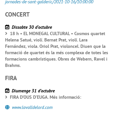
jornades-de-sant-galderic/2021-10-16/10:00:00
CONCERT
Dissabte 30 d’octubre
18 h • EL MONEGAL CULTURAL • Cosmos quartet
Helena Satué, violí. Bernat Prat, violí. Lara
Fernández, viola. Oriol Prat, violoncel. Diuen que la
formació de quartet és la més complexa de totes les
formacions cambrístiques. Obres de Webern, Ravel i
Brahms.
FIRA
Diumenge 31 d’octubre
FIRA D’OUS D’EUGA. Més informació:
www.lavalldelord.com