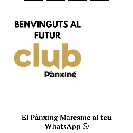
El Pànxing Maresme al teu
WhatsApp