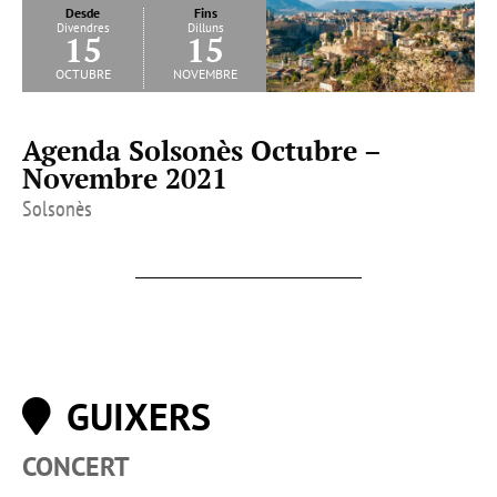
Desde
Fins
Divendres
Dilluns
15
15
octubre
novembre
Agenda Solsonès Octubre –
Novembre 2021
Solsonès
GUIXERS
CONCERT