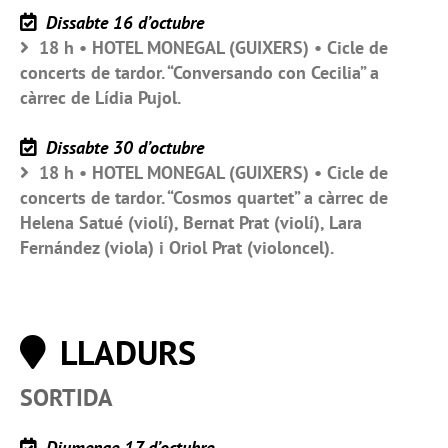
Dissabte 16 d’octubre
18 h • HOTEL MONEGAL (GUIXERS) • Cicle de
concerts de tardor. “Conversando con Cecilia” a
càrrec de Lídia Pujol.
Dissabte 30 d’octubre
18 h • HOTEL MONEGAL (GUIXERS) • Cicle de
concerts de tardor. “Cosmos quartet” a càrrec de
Helena Satué (violí), Bernat Prat (violí), Lara
Fernández (viola) i Oriol Prat (violoncel).
LLADURS
SORTIDA
Diumenge 17 d’octubre