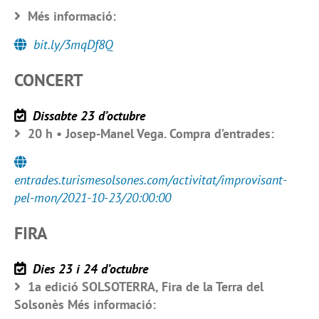
Més informació:
bit.ly/3mqDf8Q
CONCERT
Dissabte 23 d’octubre
20 h • Josep-Manel Vega. Compra d’entrades:
entrades.turismesolsones.com/activitat/improvisant-
pel-mon/2021-10-23/20:00:00
FIRA
Dies 23 i 24 d’octubre
1a edició SOLSOTERRA, Fira de la Terra del
Solsonès Més informació: