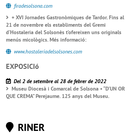
firadesolsona.com
+ XVI Jornades Gastronòmiques de Tardor. Fins al
21 de novembre els establiments del Gremi
d’Hostaleria del Solsonès t’ofereixen uns originals
menús micològics. Més informació:
www.hostaleriadelsolsones.com
EXPOSICIó
Del 2 de setembre al 28 de febrer de 2022
Museu Diocesà i Comarcal de Solsona • “D’UN OR
QUE CREMA” Perejaume. 125 anys del Museu.
RINER