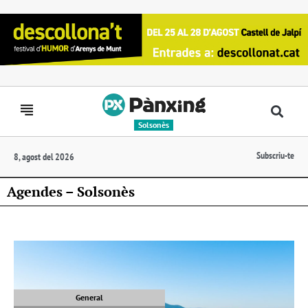
Solsonès
Subscriu-te
8, agost del 2026
Agendes – Solsonès
General