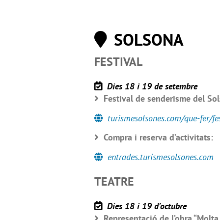
SOLSONA
FESTIVAL
Dies 18 i 19 de setembre
Festival de senderisme del Sol
turismesolsones.com/que-fer/fe
Compra i reserva d’activitats:
entrades.turismesolsones.com
TEATRE
Dies 18 i 19 d’octubre
Representació de l’obra “Molta 