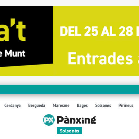
Cerdanya
Berguedà
Maresme
Bages
Solsonès
Pirineus
Solsonès