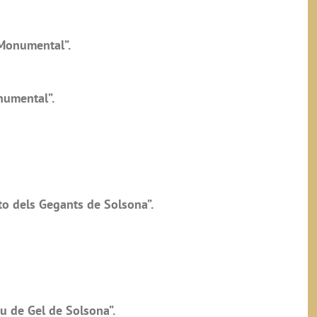
 Monumental”.
numental”.
to dels Gegants de Solsona”.
ou de Gel de Solsona”.