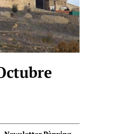
Octubre
Newsletter Pànxing