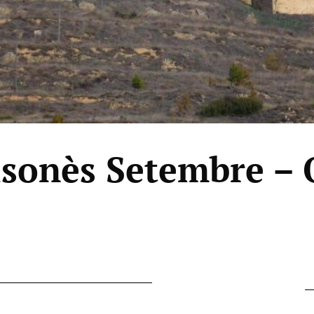
sonès Setembre – 