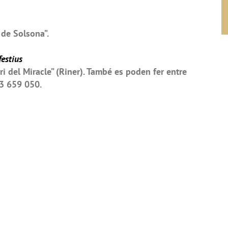
 de Solsona”.
festius
ri del Miracle” (Riner). També es poden fer entre
3 659 050.