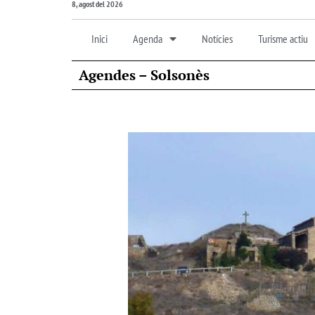
8, agost del 2026
Inici
Agenda
Notícies
Turisme actiu
Agendes – Solsonès