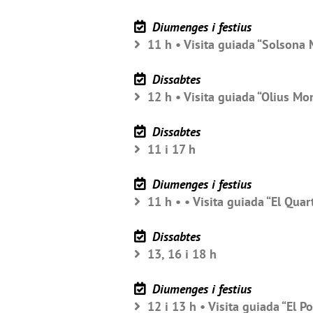
Diumenges i festius
11 h • Visita guiada “Solsona
Dissabtes
12 h • Visita guiada “Olius Mo
Dissabtes
11 i 17 h
Diumenges i festius
11 h • • Visita guiada “El Quar
Dissabtes
13, 16 i 18 h
Diumenges i festius
12 i 13 h • Visita guiada “El P