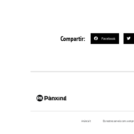
Compartir:
Facebook
Anúncia’t
Els nostres serveis com a emp