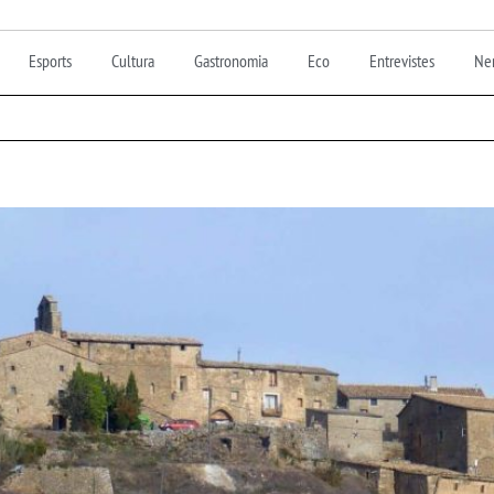
Esports
Cultura
Gastronomia
Eco
Entrevistes
Nen