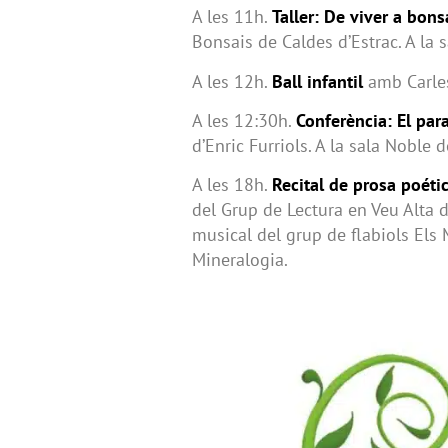
A les 11h.
Taller: De viver a bons
Bonsais de Caldes d’Estrac. A la s
A les 12h.
Ball infantil
amb Carles 
A les 12:30h.
Conferència: El para
d’Enric Furriols. A la sala Noble d
A les 18h.
Recital de prosa poéti
del Grup de Lectura en Veu Alta
musical del grup de flabiols Els 
Mineralogia.