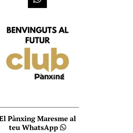
El Pànxing Maresme al
teu WhatsApp