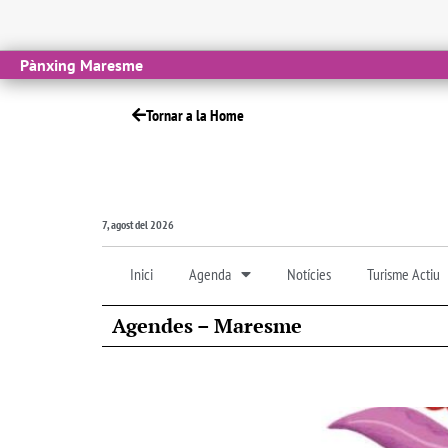
Pànxing Maresme
Tornar a la Home
7, agost del 2026
Inici
Agenda
Notícies
Turisme Actiu
Agendes – Maresme