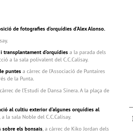
sició de fotografies d’orquídies d’Alex Alonso.
isay.
 i transplantament d’orquídies
a la parada dels
cció a la sala polivalent del C.C.Calisay.
 de puntes
a càrrec de l’Associació de Puntaires
rés de la Punta.
càrrec de l’Estudi de Dansa Sinera. A la plaça de
ció al cultiu exterior d’algunes orquídies al
 a la sala Noble del C.C.Calisay.
 sobre els bonsais
, a càrrec de Kiko Jordan dels