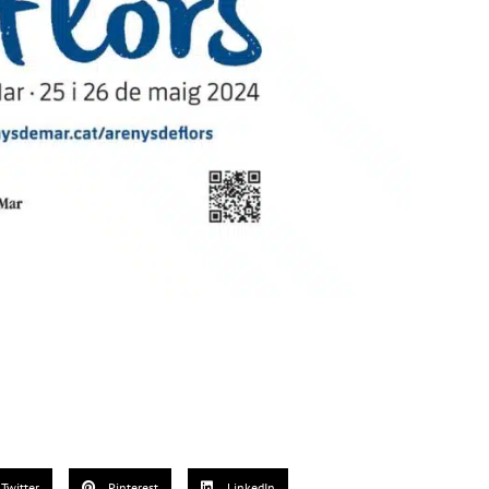
Twitter
Pinterest
LinkedIn