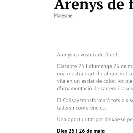
Arenys de 
Maresme
Arenys es vesteix de flors!
Dissabte 25 i diumenge 26 de mai
una mostra d’art floral que vol c
vila en un esclat de color. Tot pl
d’ornamentació de carrers i cases
El Calisay transformarà tots els 
tallers i conferències.
Una oportunitat per deixar-se per
Dies 25 i 26 de maig