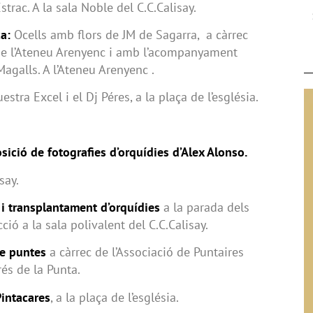
trac. A la sala Noble del C.C.Calisay.
a:
Ocells amb flors de JM de Sagarra, a càrrec
 de l’Ateneu Arenyenc i amb l’acompanyament
Magalls. A l’Ateneu Arenyenc .
estra Excel i el Dj Péres, a la plaça de l’església.
sició de fotografies d’orquídies d’Alex Alonso.
isay.
 i transplantament d’orquídies
a la parada dels
cció a la sala polivalent del C.C.Calisay.
de puntes
a càrrec de l’Associació de Puntaires
rés de la Punta.
Pintacares
, a la plaça de l’església.