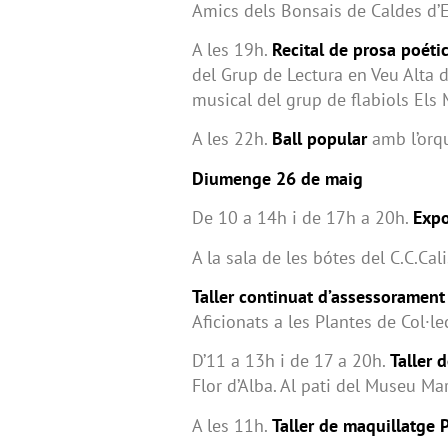
Amics dels Bonsais de Caldes d’Es
A les 19h.
Recital de prosa poétic
del Grup de Lectura en Veu Alta
musical del grup de flabiols Els 
A les 22h.
Ball popular
amb l’orqu
Diumenge 26 de maig
De 10 a 14h i de 17h a 20h.
Expo
A la sala de les bótes del C.C.Cal
Taller continuat d’assessorament
Aficionats a les Plantes de Col·le
D’11 a 13h i de 17 a 20h.
Taller 
Flor d’Alba. Al pati del Museu Ma
A les 11h.
Taller de maquillatge 