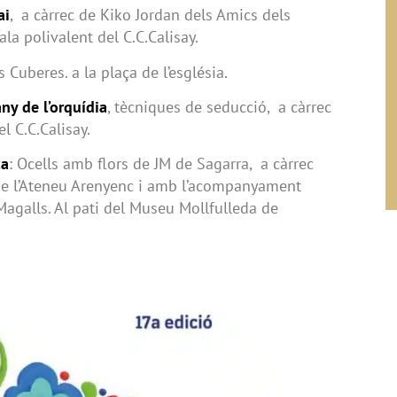
ai
, a càrrec de Kiko Jordan dels Amics dels
ala polivalent del C.C.Calisay.
Cuberes. a la plaça de l’església.
ny de l’orquídia
, tècniques de seducció, a càrrec
el C.C.Calisay.
ca
: Ocells amb flors de JM de Sagarra, a càrrec
 de l’Ateneu Arenyenc i amb l’acompanyament
Magalls. Al pati del Museu Mollfulleda de