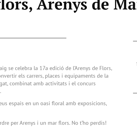
flors, Arenys de Ma
g se celebra la 17a edició de l’Arenys de Flors,
onvertir els carrers, places i equipaments de la
egat, combinat amb activitats i el concurs
.
seus espais en un oasi floral amb exposicions,
dre per Arenys i un mar flors. No t’ho perdis!