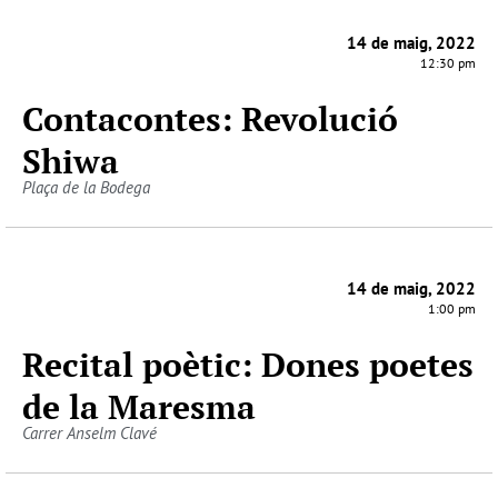
14 de maig, 2022
12:30 pm
Contacontes: Revolució
Shiwa
Plaça de la Bodega
14 de maig, 2022
1:00 pm
Recital poètic: Dones poetes
de la Maresma
Carrer Anselm Clavé