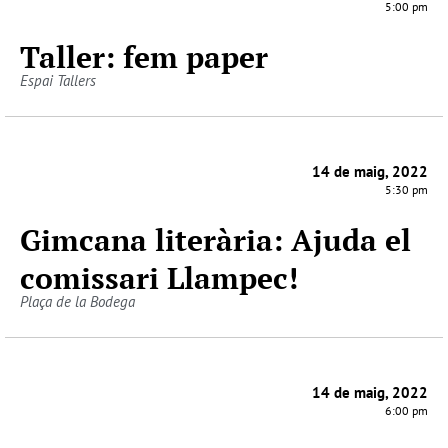
5:00 pm
Taller: fem paper
Espai Tallers
14 de maig, 2022
5:30 pm
Gimcana literària: Ajuda el
comissari Llampec!
Plaça de la Bodega
14 de maig, 2022
6:00 pm