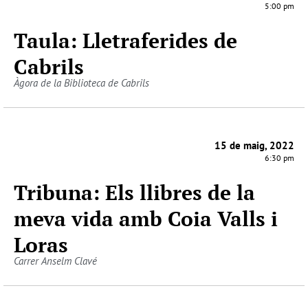
5:00 pm
Taula: Lletraferides de
Cabrils
Àgora de la Biblioteca de Cabrils
15 de maig, 2022
6:30 pm
Tribuna: Els llibres de la
meva vida amb Coia Valls i
Loras
Carrer Anselm Clavé