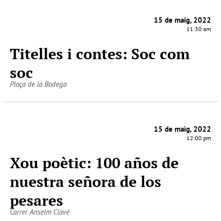
15 de maig, 2022
11:30 am
Titelles i contes: Soc com
soc
Plaça de la Bodega
15 de maig, 2022
12:00 pm
Xou poètic: 100 años de
nuestra señora de los
pesares
Carrer Anselm Clavé