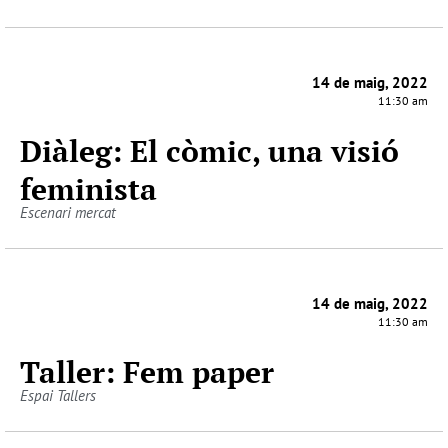
14 de maig, 2022
11:30 am
Diàleg: El còmic, una visió
feminista
Escenari mercat
14 de maig, 2022
11:30 am
Taller: Fem paper
Espai Tallers