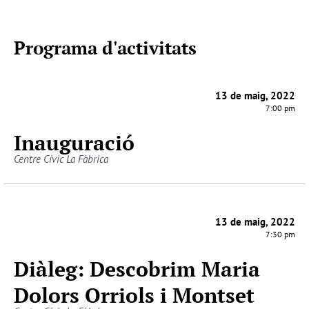
Programa d'activitats
13 de maig, 2022
7:00 pm
Inauguració
Centre Cívic La Fàbrica
13 de maig, 2022
7:30 pm
Diàleg: Descobrim Maria
Dolors Orriols i Montset