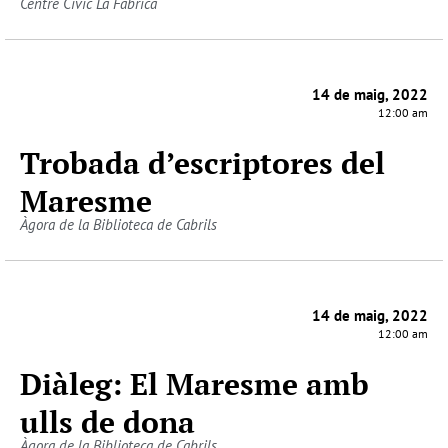
Centre Cívic La Fàbrica
14 de maig, 2022
12:00 am
Trobada d’escriptores del
Maresme
Àgora de la Biblioteca de Cabrils
14 de maig, 2022
12:00 am
Diàleg: El Maresme amb
ulls de dona
Àgora de la Biblioteca de Cabrils