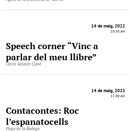
14 de maig, 2022
10:30 am
Speech corner “Vinc a
parlar del meu llibre”
Carrer Anselm Clavé
14 de maig, 2022
11:00 am
Contacontes: Roc
l’espanatocells
Plaça de la Bodega