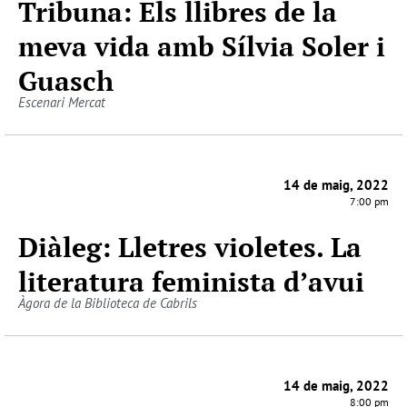
Tribuna: Els llibres de la
meva vida amb Sílvia Soler i
Guasch
Escenari Mercat
14 de maig, 2022
7:00 pm
Diàleg: Lletres violetes. La
literatura feminista d’avui
Àgora de la Biblioteca de Cabrils
14 de maig, 2022
8:00 pm