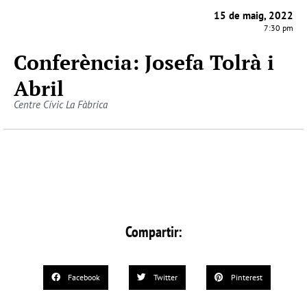
15 de maig, 2022
7:30 pm
Conferència: Josefa Tolrà i
Abril
Centre Cívic La Fàbrica
Compartir:
Facebook
Twitter
Pinterest