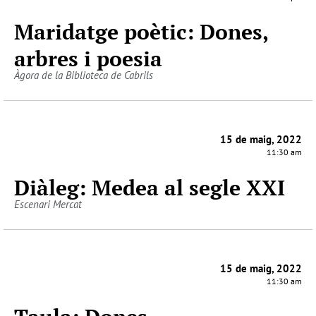
Maridatge poètic: Dones,
arbres i poesia
Àgora de la Biblioteca de Cabrils
15 de maig, 2022
11:30 am
Diàleg: Medea al segle XXI
Escenari Mercat
15 de maig, 2022
11:30 am