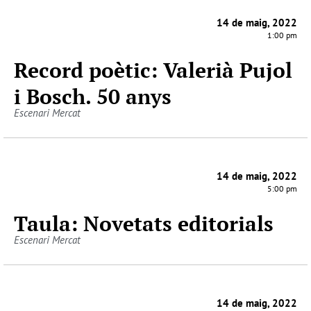
14 de maig, 2022
1:00 pm
Record poètic: Valerià Pujol
i Bosch. 50 anys
Escenari Mercat
14 de maig, 2022
5:00 pm
Taula: Novetats editorials
Escenari Mercat
14 de maig, 2022