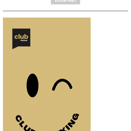
Envia-me'l