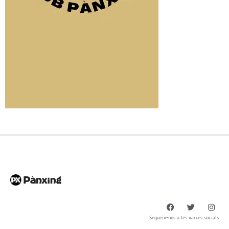
Segueix-nos a les xarxes socials