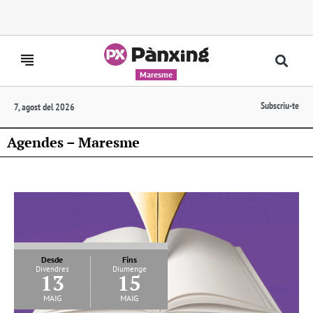
Maresme
Subscriu-te
7, agost del 2026
Agendes – Maresme
Desde
Fins
Divendres
Diumenge
13
15
maig
maig