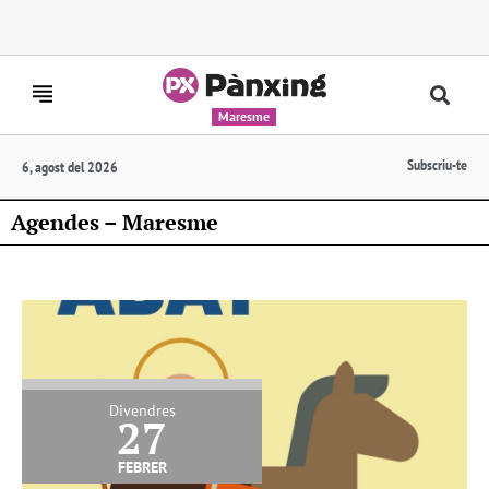
Maresme
Subscriu-te
6, agost del 2026
Agendes – Maresme
Divendres
27
febrer