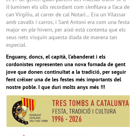
il·luminen els ulls recordant com s’enfilava a l’aca de
can Virgiliu, al carrer de cal Notari… Era un Vilassar
amb cavalls i carros, i Sant Antoni era com una festa
major en ple hivern, per això està contenta que els
seus nets visquin aquesta diada de manera tan
especial.
Enguany, doncs, el capità, l’abanderat i els
cordonistes representen una nova fornada de gent
jove que donen continuïtat a la tradició, per seguir
fent créixer una de les festes més importants del
nostre poble. I que duri molts anys més !!!