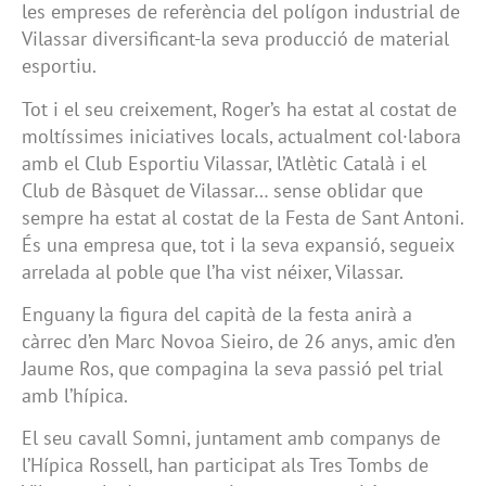
les empreses de referència del polígon industrial de
Vilassar diversificant-la seva producció de material
esportiu.
Tot i el seu creixement, Roger’s ha estat al costat de
moltíssimes iniciatives locals, actualment col·labora
amb el Club Esportiu Vilassar, l’Atlètic Català i el
Club de Bàsquet de Vilassar… sense oblidar que
sempre ha estat al costat de la Festa de Sant Antoni.
És una empresa que, tot i la seva expansió, segueix
arrelada al poble que l’ha vist néixer, Vilassar.
Enguany la figura del capità de la festa anirà a
càrrec d’en Marc Novoa Sieiro, de 26 anys, amic d’en
Jaume Ros, que compagina la seva passió pel trial
amb l’hípica.
El seu cavall Somni, juntament amb companys de
l’Hípica Rossell, han participat als Tres Tombs de