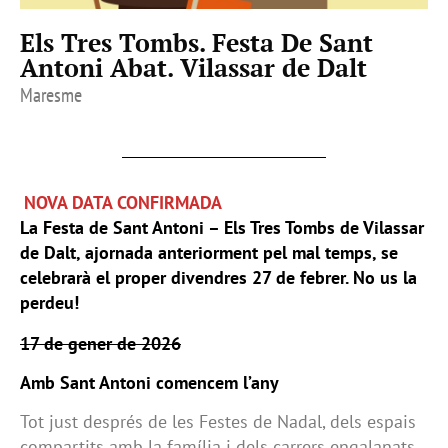
Els Tres Tombs. Festa De Sant
Antoni Abat. Vilassar de Dalt
Maresme
NOVA DATA CONFIRMADA
La Festa de Sant Antoni – Els Tres Tombs
de Vilassar
de Dalt, ajornada anteriorment
pel mal temps, se
celebrarà el proper
divendres 27 de febrer. No us la
perdeu!
17 de gener de 2026
Amb Sant Antoni comencem l’any
Tot just després de les Festes de Nadal, dels espais
compartits amb la família i dels carrers engalanats,