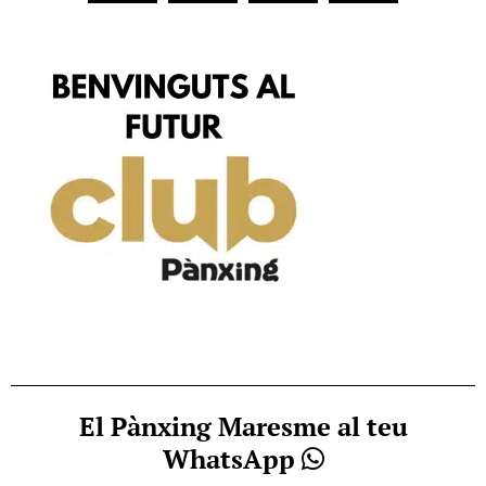
El Pànxing Maresme al teu
WhatsApp