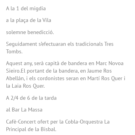
A la 1 del migdia
a la plaça de la Vila
solemne benedicció.
Seguidament s’efectuaran els tradicionals Tres
Tombs.
Aquest any, serà capità de bandera en Marc Novoa
Sieiro.El portant de la bandera, en Jaume Ros
Abellán, i els cordonistes seran en Martí Ros Quer i
la Laia Ros Quer.
A 2/4 de 6 de la tarda
al Bar La Massa
Cafè-Concert ofert per la Cobla-Orquestra La
Principal de la Bisbal.