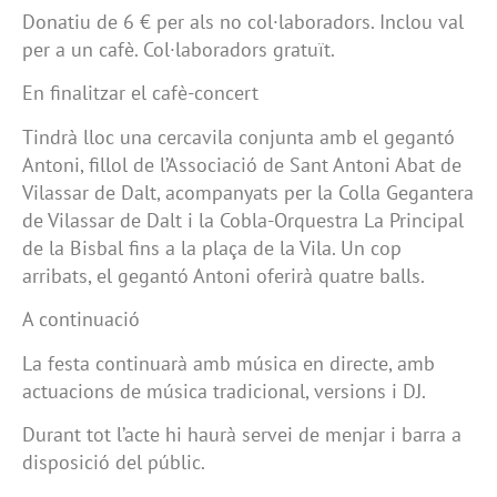
Donatiu de 6 € per als no col·laboradors. Inclou val
per a un cafè. Col·laboradors gratuït.
En finalitzar el cafè-concert
Tindrà lloc una cercavila conjunta amb el gegantó
Antoni, fillol de l’Associació de Sant Antoni Abat de
Vilassar de Dalt, acompanyats per la Colla Gegantera
de Vilassar de Dalt i la Cobla-Orquestra La Principal
de la Bisbal fins a la plaça de la Vila. Un cop
arribats, el gegantó Antoni oferirà quatre balls.
A continuació
La festa continuarà amb música en directe, amb
actuacions de música tradicional, versions i DJ.
Durant tot l’acte hi haurà servei de menjar i barra a
disposició del públic.