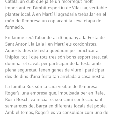
Català, un club que ja té un recorregut molt
important en l’àmbit esportiu de Vilassar, veritable
planter local. A en Martí li agradaria treballar en el
món de l’empresa un cop acabi la seva etapa de
formació.
En Jaume serà l’abanderat d’enguany a la Festa de
Sant Antoni, la Laia i en Martí els cordonistes.
Aquests dies de festa quedaran per practicar a
l’hípica, tot i que tots tres són bons esportistes, cal
dominar el cavall per participar de la festa amb
plena seguretat. Tenen ganes de viure i participar
des de dins d’una festa tan arrelada a casa nostra.
La família Ros són la cara visible de l’empresa
Roger’s, una empresa que, impulsada per en Rafel
Ros i Bosch, va iniciar el seu camí confeccionant
samarretes del Barça en diferents locals del poble.
Amb el temps, Roger’s es va consolidar com una de