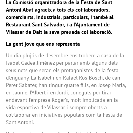
La Comissió organitzadora de la Festa de Sant
Antoni Abat agraeix a tots els col·laboradors,
comerciants, industrials, particulars, i també al
Restaurant Sant Salvador, i a l’Ajuntament de
Vilassar de Dalt la seva preuada col·laboració.
La gent jove que ens representa
Un dia plujós de desembre ens trobem a casa de la
Isabel Gadea Jiménez per parlar amb alguns dels
seus nets que seran els protagonistes de la festa
d’enguany. La Isabel i en Rafael Ros Bosch, de can
Peret Sabater, han tingut quatre fills, en Josep Maria,
en Jaume, l’Albert i en Jordi, coneguts per tirar
endavant l’empresa Roger’s, molt implicada en la
vida esportiva de Vilassar i sempre oberts a
col·laborar en iniciatives populars com la Festa de
Sant Antoni.