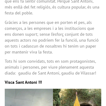
que ens fa sentir comunitat. Perquè Sant Antoni,
més enllà del fet religiós, és cultura popular, és una
festa del poble.
Gràcies a les persones que en porten el pes, als
comerços, a les empreses i a les institucions que
ens donen suport; sense l’esforç conjunt de tots
aquests actors no podríem fer la funció, una funció
on tots i cadascun de nosaltres hi tenim un paper
per mantenir viva la festa.
Tots hi som convidats, tots en som protagonistes,
animals i persones, per viure plenament aquesta
diada: gaudiu de Sant Antoni, gaudiu de Vilassar!
Visca Sant Antoni !!!