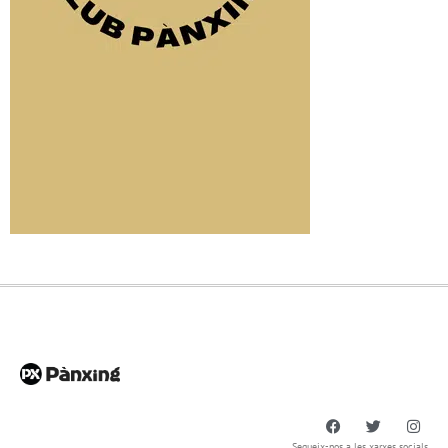
Segueix-nos a les xarxes socials