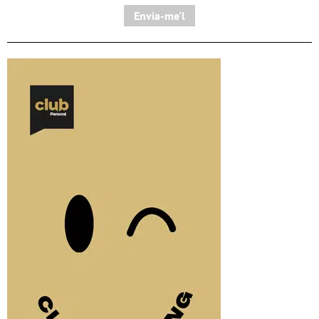
Envia-me'l