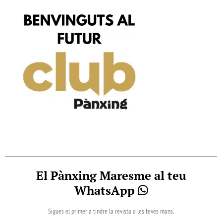
El Pànxing Maresme al teu
WhatsApp
Sigues el primer a tindre la revista a les teves mans.