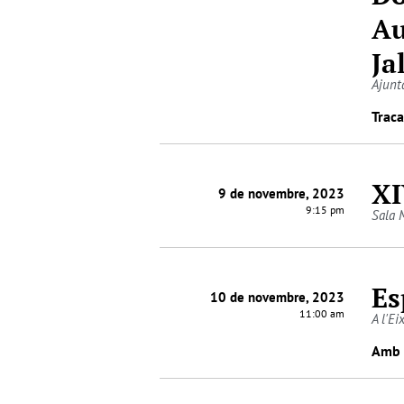
Au
Ja
Ajunt
Traca
XI
9 de novembre, 2023
9:15 pm
Sala 
Es
10 de novembre, 2023
11:00 am
A l'E
Amb 