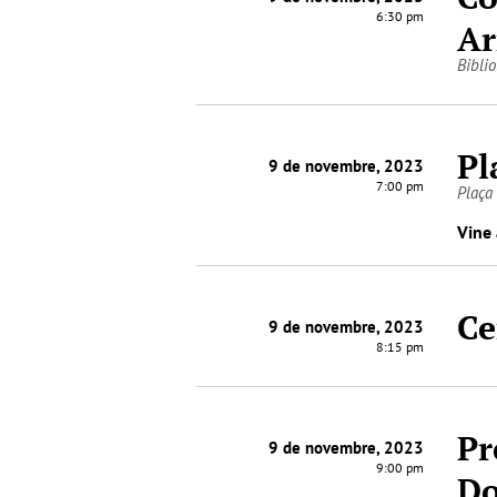
6:30 pm
Ar
Biblio
Pl
9 de novembre, 2023
7:00 pm
Plaça 
Vine 
Ce
9 de novembre, 2023
8:15 pm
Pr
9 de novembre, 2023
9:00 pm
Do