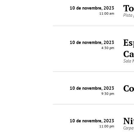
To
10 de novembre, 2023
11:00 am
Pista
Es
10 de novembre, 2023
4:30 pm
Ca
Sala 
Co
10 de novembre, 2023
9:30 pm
Ni
10 de novembre, 2023
11:00 pm
Carpa