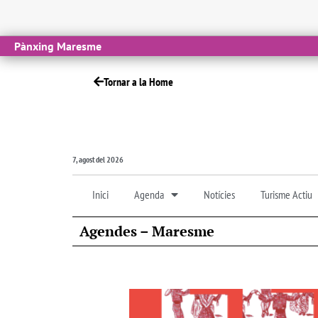
Pànxing Maresme
Tornar a la Home
7, agost del 2026
Inici
Agenda
Notícies
Turisme Actiu
Agendes – Maresme