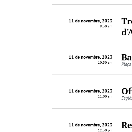
Tr
11 de novembre, 2023
9:30 am
d'
Ba
11 de novembre, 2023
10:30 am
Plaça 
Of
11 de novembre, 2023
11:00 am
Esglé
Re
11 de novembre, 2023
12:30 pm