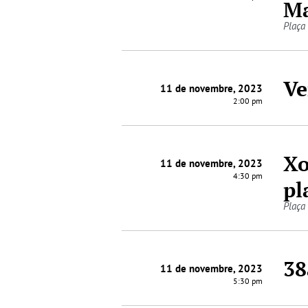
Ma
Plaça 
Ve
11 de novembre, 2023
2:00 pm
Xo
11 de novembre, 2023
4:30 pm
pl
Plaça
38
11 de novembre, 2023
5:30 pm