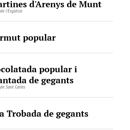
rtines d'Arenys de Munt
de l'Església
rmut popular
colatada popular i
antada de gegants
 de Sant Carles
a Trobada de gegants