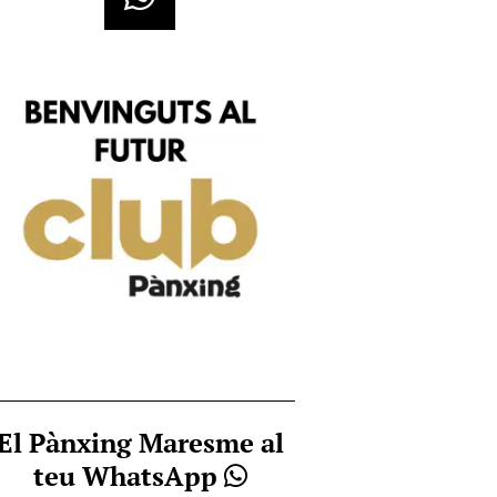
El Pànxing Maresme al
teu WhatsApp