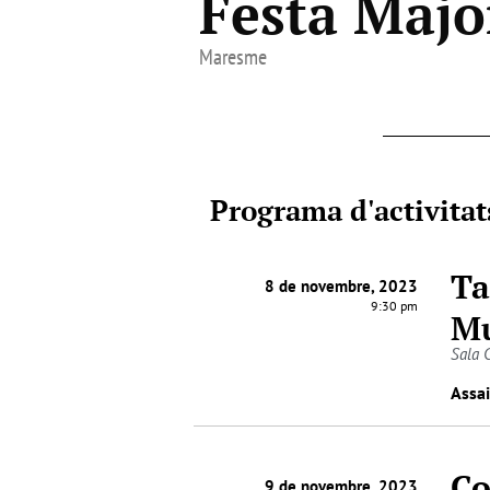
Festa Majo
Maresme
Programa d'activitat
Ta
8 de novembre, 2023
9:30 pm
M
Sala 
Assai
Co
9 de novembre, 2023