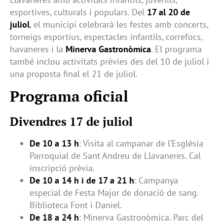
esportives, culturals i populars. Del
17 al 20 de
juliol
, el municipi celebrarà les festes amb concerts,
torneigs esportius, espectacles infantils, correfocs,
havaneres i la
Minerva Gastronòmica
. El programa
també inclou activitats prèvies des del 10 de juliol i
una proposta final el 21 de juliol.
Programa oficial
Divendres 17 de juliol
De 10 a 13 h
: Visita al campanar de l’Església
Parroquial de Sant Andreu de Llavaneres. Cal
inscripció prèvia.
De 10 a 14 h i de 17 a 21 h
: Campanya
especial de Festa Major de donació de sang.
Biblioteca Font i Daniel.
De 18 a 24 h
: Minerva Gastronòmica. Parc del