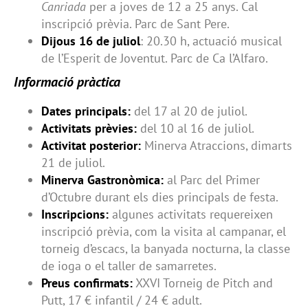
Canriada
per a joves de 12 a 25 anys. Cal
inscripció prèvia. Parc de Sant Pere.
Dijous 16 de juliol
: 20.30 h, actuació musical
de l’Esperit de Joventut. Parc de Ca l’Alfaro.
Informació pràctica
Dates principals:
del 17 al 20 de juliol.
Activitats prèvies:
del 10 al 16 de juliol.
Activitat posterior:
Minerva Atraccions, dimarts
21 de juliol.
Minerva Gastronòmica:
al Parc del Primer
d’Octubre durant els dies principals de festa.
Inscripcions:
algunes activitats requereixen
inscripció prèvia, com la visita al campanar, el
torneig d’escacs, la banyada nocturna, la classe
de ioga o el taller de samarretes.
Preus confirmats:
XXVI Torneig de Pitch and
Putt, 17 € infantil / 24 € adult.