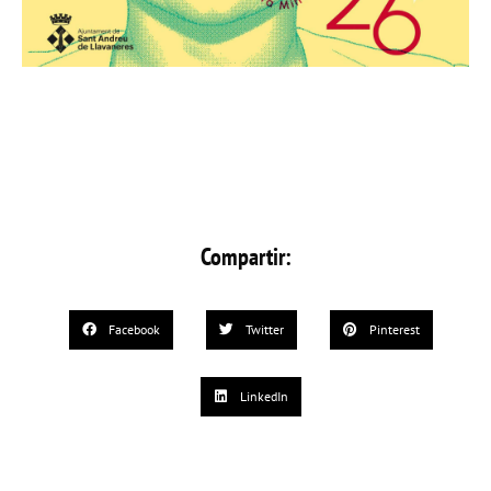
Compartir:
Facebook
Twitter
Pinterest
LinkedIn