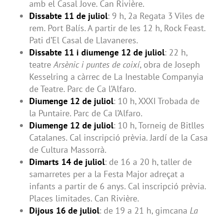
amb el Casal Jove. Can Rivière.
Dissabte 11 de juliol
: 9 h, 2a Regata 3 Viles de
rem. Port Balís. A partir de les 12 h, Rock Feast.
Pati d’El Casal de Llavaneres.
Dissabte 11 i diumenge 12 de juliol
: 22 h,
teatre
Arsènic i puntes de coixí
, obra de Joseph
Kesselring a càrrec de La Inestable Companyia
de Teatre. Parc de Ca l’Alfaro.
Diumenge 12 de juliol
: 10 h, XXXI Trobada de
la Puntaire. Parc de Ca l’Alfaro.
Diumenge 12 de juliol
: 10 h, Torneig de Bitlles
Catalanes. Cal inscripció prèvia. Jardí de la Casa
de Cultura Massorrà.
Dimarts 14 de juliol
: de 16 a 20 h, taller de
samarretes per a la Festa Major adreçat a
infants a partir de 6 anys. Cal inscripció prèvia.
Places limitades. Can Rivière.
Dijous 16 de juliol
: de 19 a 21 h, gimcana
La