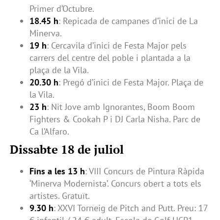
Primer d’Octubre.
18.45 h
: Repicada de campanes d’inici de La
Minerva.
19 h
: Cercavila d’inici de Festa Major pels
carrers del centre del poble i plantada a la
plaça de la Vila.
20.30 h
: Pregó d’inici de Festa Major. Plaça de
la Vila.
23 h
: Nit Jove amb Ignorantes, Boom Boom
Fighters & Cookah P i DJ Carla Nisha. Parc de
Ca l’Alfaro.
Dissabte 18 de juliol
Fins a les 13 h
: VIII Concurs de Pintura Ràpida
‘Minerva Modernista’. Concurs obert a tots els
artistes. Gratuït.
9.30 h
: XXVI Torneig de Pitch and Putt. Preu: 17