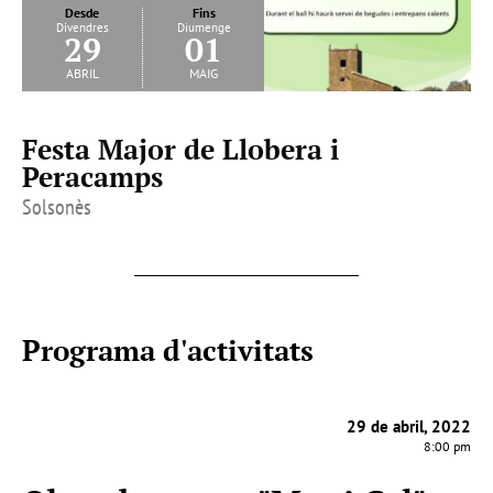
Desde
Fins
Divendres
Diumenge
29
01
abril
maig
Festa Major de Llobera i
Peracamps
Solsonès
Programa d'activitats
29 de abril, 2022
8:00 pm