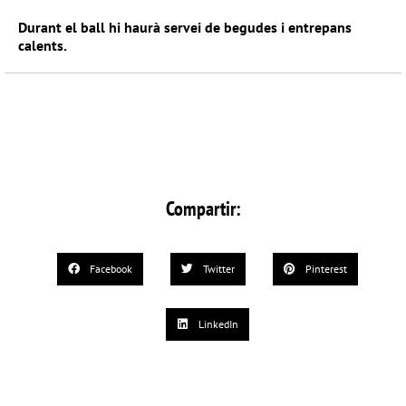
Durant el ball hi haurà servei de begudes i entrepans
calents.
Compartir:
Facebook
Twitter
Pinterest
LinkedIn