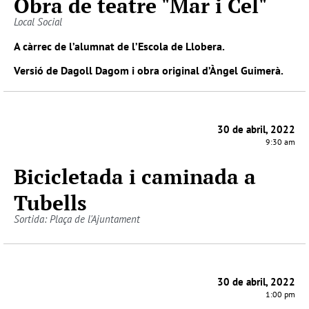
Obra de teatre "Mar i Cel"
Local Social
A càrrec de l’alumnat de l’Escola de Llobera.
Versió de Dagoll Dagom i obra original d’Àngel Guimerà.
30 de abril, 2022
9:30 am
Bicicletada i caminada a
Tubells
Sortida: Plaça de l'Ajuntament
30 de abril, 2022
1:00 pm