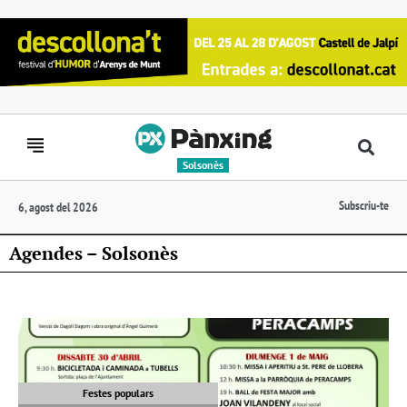
Solsonès
Subscriu-te
6, agost del 2026
Agendes – Solsonès
Festes populars