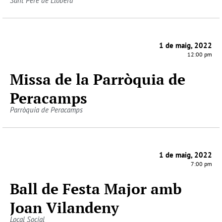
Sant Pere de Llobera
1 de maig, 2022
12:00 pm
Missa de la Parròquia de
Peracamps
Parròquia de Peracamps
1 de maig, 2022
7:00 pm
Ball de Festa Major amb
Joan Vilandeny
Local Social