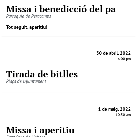
Missa i benedicció del pa
Parròquia de Peracamps
Tot seguit, aperitiu!
30 de abril, 2022
6:00 pm
Tirada de bitlles
Plaça de l'Ajuntament
1 de maig, 2022
10:30 am
Missa i aperitiu