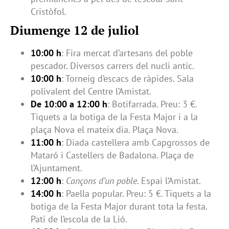
Cristòfol.
Diumenge 12 de juliol
10:00 h
: Fira mercat d’artesans del poble
pescador. Diversos carrers del nucli antic.
10:00 h
: Torneig d’escacs de ràpides. Sala
polivalent del Centre l’Amistat.
De 10:00 a 12:00 h
: Botifarrada. Preu: 3 €.
Tiquets a la botiga de la Festa Major i a la
plaça Nova el mateix dia. Plaça Nova.
11:00 h
: Diada castellera amb Capgrossos de
Mataró i Castellers de Badalona. Plaça de
l’Ajuntament.
12:00 h
:
Cançons d’un poble
. Espai l’Amistat.
14:00 h
: Paella popular. Preu: 5 €. Tiquets a la
botiga de la Festa Major durant tota la festa.
Pati de l’escola de la Lió.