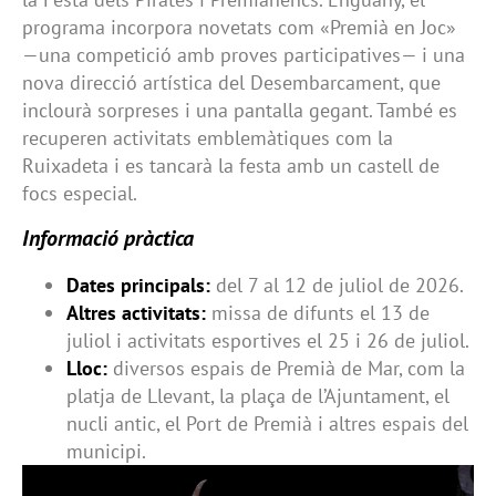
programa incorpora novetats com «Premià en Joc»
—una competició amb proves participatives— i una
nova direcció artística del Desembarcament, que
inclourà sorpreses i una pantalla gegant. També es
recuperen activitats emblemàtiques com la
Ruixadeta i es tancarà la festa amb un castell de
focs especial.
Informació pràctica
Dates principals:
del 7 al 12 de juliol de 2026.
Altres activitats:
missa de difunts el 13 de
juliol i activitats esportives el 25 i 26 de juliol.
Lloc:
diversos espais de Premià de Mar, com la
platja de Llevant, la plaça de l’Ajuntament, el
nucli antic, el Port de Premià i altres espais del
municipi.