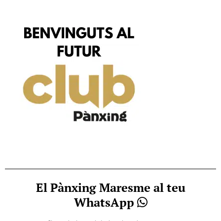
El Pànxing Maresme al teu
WhatsApp