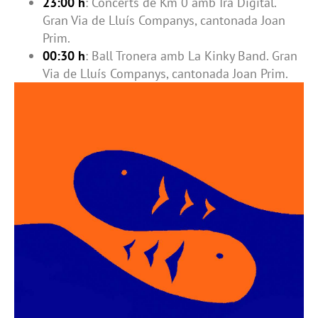
23:00 h
: Concerts de Km 0 amb Ira Digital.
Gran Via de Lluís Companys, cantonada Joan
Prim.
00:30 h
: Ball Tronera amb La Kinky Band. Gran
Via de Lluís Companys, cantonada Joan Prim.