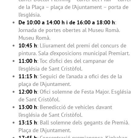
de la Plaça – plaça de l’Ajuntament – porta de
l’església.
De 10:00 a 14:00 h i de 16:00 a 18:00 h
:
Jornada de portes obertes al Museu Romà.
Museu Romà.
10:45 h
: Lliurament del premi del concurs de
pintura. Sala d’exposicions municipal Premiart.
11:00 h
: Toc d’ofici des del campanar de
l’església de Sant Cristòfol.
11:15 h
: Seguici de l’anada a ofici des de la
plaça de l’Ajuntament.
12:00 h
: Ofici solemne de Festa Major. Església
de Sant Cristòfol.
13:00 h
: Benedicció de vehicles davant
l’església de Sant Cristòfol.
13:15 h
: Ball solemne dels gegants de Premià.
Plaça de l’Ajuntament.
17:45 h
: Concentració premianenca. Kinkakao