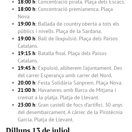
18:00 h
: Concentració pirata. Plaça dels Escacs.
18:00 h
: Concentració premianenca. Plaça
Nova.
19:00 h
: Ballada de country oberta a tots els
públics i nivells. Plaça de la Sardana.
19:00 h
: Ball de l’expulsió. Plaça dels Països
Catalans.
19:15 h
: Batalla final. Plaça dels Països
Catalans.
19:45 h
: Expulsió, alliberem l’ajuntament. Des
del carrer Esperança amb carrer del Nord.
20:00 h
: Festa Solidària Sanprem. Plaça Nova.
21:00 h
: Havaneres amb Barca de Mitjana i
cremat a la platja. Platja de Llevant.
23:00 h
: Gran castell de focs d’artifici. 30 anys
del desembarcament. A càrrec de la Pirotècnia
García. Platja de Llevant.
Dilluns 13 de juliol