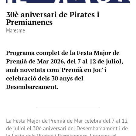
30è aniversari de Pirates i
Premianencs
Maresme
Programa complet de la Festa Major de
Premià de Mar 2026, del 7 al 12 de juliol,
amb novetats com 'Premià en Joc' i
celebració dels 30 anys del
Desembarcament.
La Festa Major de Premià de Mar celebra del 7 al 12
de juliol el 30è aniversari del Desembarcament i de
la Festa dels Pirates i Premianencs. Enguany, el