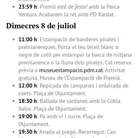
23:59 h
:
Premià està de festa!
amb la Porca
Ventura. Acabarem la nit amb PD Kardat.
Dimecres 8 de juliol
11:00 h
: Estampació de banderes pirates i
premianenques. Porta el teu teixit blanc o
negre de cotó per estampar la barca de mitjana
premianenca o la lluna dels pirates. Cal reserva
prèvia a
museuestampacio.pdm.cat
. Activitat
gratuïta. Museu de l’Estampació de Premià.
12:00 h
: Repicada de campanes i enlairada de
coets. Plaça de l’Ajuntament.
18:30 h
: Ballada de sardanes amb la Cobla
Xaloc. Plaça de l’Ajuntament.
19:00 h
: Pa amb vi i sucre. Plaça de
l’Ajuntament.
19:30 h
: Anada al pregó. Recorregut: Can