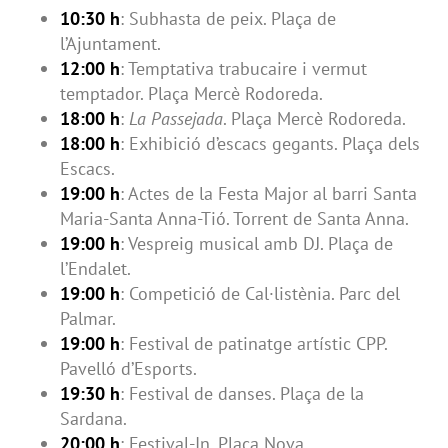
10:30 h
: Subhasta de peix. Plaça de
l’Ajuntament.
12:00 h
: Temptativa trabucaire i vermut
temptador. Plaça Mercè Rodoreda.
18:00 h
:
La Passejada
. Plaça Mercè Rodoreda.
18:00 h
: Exhibició d’escacs gegants. Plaça dels
Escacs.
19:00 h
: Actes de la Festa Major al barri Santa
Maria-Santa Anna-Tió. Torrent de Santa Anna.
19:00 h
: Vespreig musical amb DJ. Plaça de
l’Endalet.
19:00 h
: Competició de Cal·listènia. Parc del
Palmar.
19:00 h
: Festival de patinatge artístic CPP.
Pavelló d’Esports.
19:30 h
: Festival de danses. Plaça de la
Sardana.
20:00 h
: Festival-In. Plaça Nova.