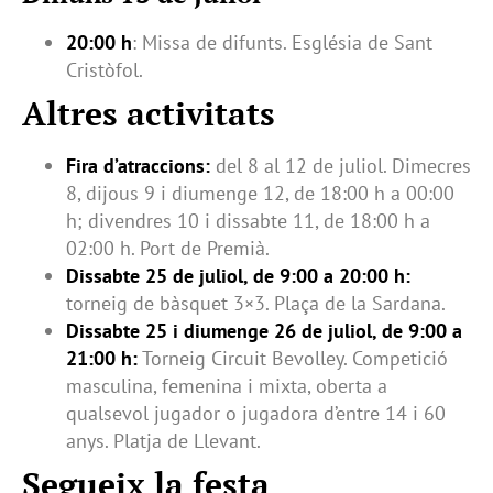
20:00 h
: Missa de difunts. Església de Sant
Cristòfol.
Altres activitats
Fira d’atraccions:
del 8 al 12 de juliol. Dimecres
8, dijous 9 i diumenge 12, de 18:00 h a 00:00
h; divendres 10 i dissabte 11, de 18:00 h a
02:00 h. Port de Premià.
Dissabte 25 de juliol, de 9:00 a 20:00 h:
torneig de bàsquet 3×3. Plaça de la Sardana.
Dissabte 25 i diumenge 26 de juliol, de 9:00 a
21:00 h:
Torneig Circuit Bevolley. Competició
masculina, femenina i mixta, oberta a
qualsevol jugador o jugadora d’entre 14 i 60
anys. Platja de Llevant.
Segueix la festa