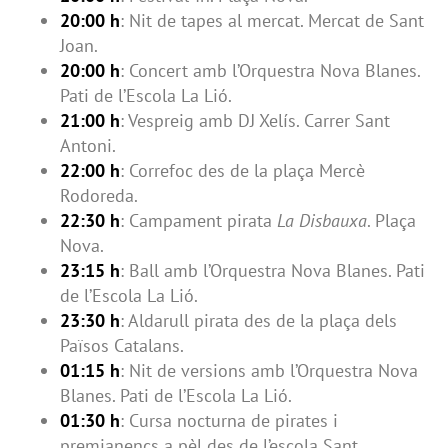
20:00 h
: Nit de tapes al mercat. Mercat de Sant
Joan.
20:00 h
: Concert amb l’Orquestra Nova Blanes.
Pati de l’Escola La Lió.
21:00 h
: Vespreig amb DJ Xelís. Carrer Sant
Antoni.
22:00 h
: Correfoc des de la plaça Mercè
Rodoreda.
22:30 h
: Campament pirata
La Disbauxa
. Plaça
Nova.
23:15 h
: Ball amb l’Orquestra Nova Blanes. Pati
de l’Escola La Lió.
23:30 h
: Aldarull pirata des de la plaça dels
Països Catalans.
01:15 h
: Nit de versions amb l’Orquestra Nova
Blanes. Pati de l’Escola La Lió.
01:30 h
: Cursa nocturna de pirates i
premianencs a pèl des de l’escola Sant