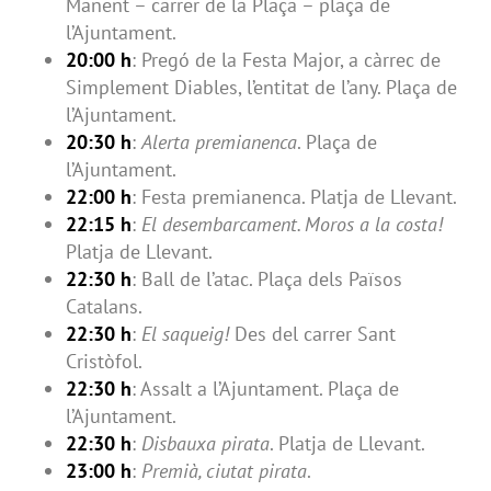
Manent – carrer de la Plaça – plaça de
l’Ajuntament.
20:00 h
: Pregó de la Festa Major, a càrrec de
Simplement Diables, l’entitat de l’any. Plaça de
l’Ajuntament.
20:30 h
:
Alerta premianenca
. Plaça de
l’Ajuntament.
22:00 h
: Festa premianenca. Platja de Llevant.
22:15 h
:
El desembarcament. Moros a la costa!
Platja de Llevant.
22:30 h
: Ball de l’atac. Plaça dels Països
Catalans.
22:30 h
:
El saqueig!
Des del carrer Sant
Cristòfol.
22:30 h
: Assalt a l’Ajuntament. Plaça de
l’Ajuntament.
22:30 h
:
Disbauxa pirata
. Platja de Llevant.
23:00 h
:
Premià, ciutat pirata
.