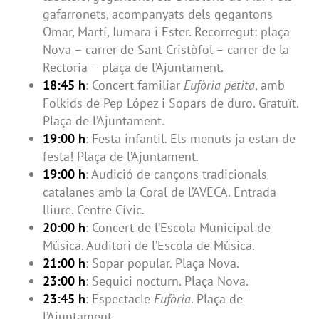
gafarronets, acompanyats dels gegantons
Omar, Martí, Iumara i Ester. Recorregut: plaça
Nova – carrer de Sant Cristòfol – carrer de la
Rectoria – plaça de l’Ajuntament.
18:45 h
: Concert familiar
Eufòria petita
, amb
Folkids de Pep López i Sopars de duro. Gratuït.
Plaça de l’Ajuntament.
19:00 h
: Festa infantil. Els menuts ja estan de
festa! Plaça de l’Ajuntament.
19:00 h
: Audició de cançons tradicionals
catalanes amb la Coral de l’AVECA. Entrada
lliure. Centre Cívic.
20:00 h
: Concert de l’Escola Municipal de
Música. Auditori de l’Escola de Música.
21:00 h
: Sopar popular. Plaça Nova.
23:00 h
: Seguici nocturn. Plaça Nova.
23:45 h
: Espectacle
Eufòria
. Plaça de
l’Ajuntament.