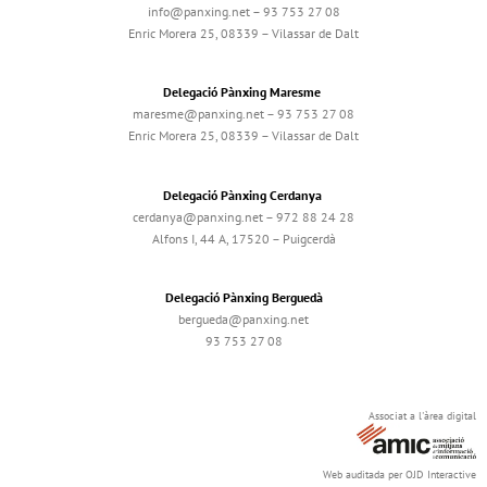
info@panxing.net – 93 753 27 08
Enric Morera 25, 08339 – Vilassar de Dalt
Delegació Pànxing Maresme
maresme@panxing.net – 93 753 27 08
Enric Morera 25, 08339 – Vilassar de Dalt
Delegació Pànxing Cerdanya
cerdanya@panxing.net – 972 88 24 28
Alfons I, 44 A, 17520 – Puigcerdà
Delegació Pànxing Berguedà
bergueda@panxing.net
93 753 27 08
Associat a l'àrea digital
Web auditada per OJD Interactive