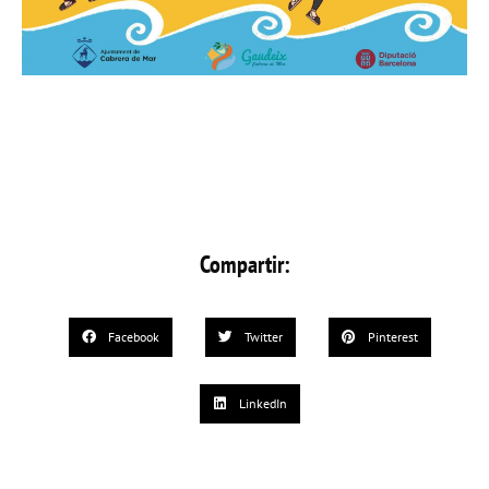
Compartir:
Facebook
Twitter
Pinterest
LinkedIn