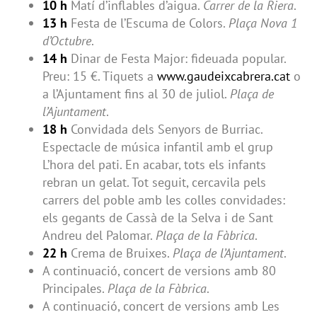
10 h
Matí d’inflables d’aigua.
Carrer de la Riera
.
13 h
Festa de l’Escuma de Colors.
Plaça Nova 1
d’Octubre
.
14 h
Dinar de Festa Major: fideuada popular.
Preu: 15 €. Tiquets a
www.gaudeixcabrera.cat
o
a l’Ajuntament fins al 30 de juliol.
Plaça de
l’Ajuntament
.
18 h
Convidada dels Senyors de Burriac.
Espectacle de música infantil amb el grup
L’hora del pati. En acabar, tots els infants
rebran un gelat. Tot seguit, cercavila pels
carrers del poble amb les colles convidades:
els gegants de Cassà de la Selva i de Sant
Andreu del Palomar.
Plaça de la Fàbrica
.
22 h
Crema de Bruixes.
Plaça de l’Ajuntament
.
A continuació, concert de versions amb 80
Principales.
Plaça de la Fàbrica
.
A continuació, concert de versions amb Les