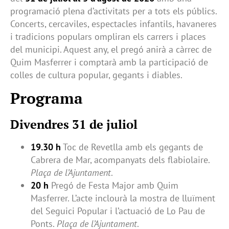
programació plena d’activitats per a tots els públics.
Concerts, cercaviles, espectacles infantils, havaneres
i tradicions populars ompliran els carrers i places
del municipi. Aquest any, el pregó anirà a càrrec de
Quim Masferrer i comptarà amb la participació de
colles de cultura popular, gegants i diables.
Programa
Divendres 31 de juliol
19.30 h
Toc de Revetlla amb els gegants de
Cabrera de Mar, acompanyats dels flabiolaire.
Plaça de l’Ajuntament
.
20 h
Pregó de Festa Major amb Quim
Masferrer. L’acte inclourà la mostra de lluïment
del Seguici Popular i l’actuació de Lo Pau de
Ponts.
Plaça de l’Ajuntament
.