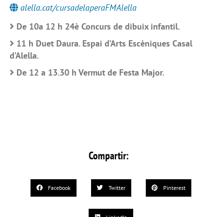
alella.cat/cursadelaperaFMAlella
De 10a 12 h 24è Concurs de dibuix infantil.
11 h Duet Daura. Espai d’Arts Escèniques Casal
d’Alella.
De 12 a 13.30 h Vermut de Festa Major.
Compartir:
Facebook
Twitter
Pinterest