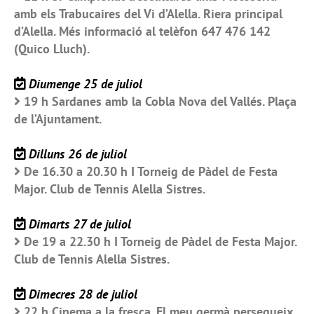
amb els Trabucaires del Vi d’Alella. Riera principal
d’Alella. Més informació al telèfon 647 476 142
(Quico Lluch).
Diumenge 25 de juliol
19 h Sardanes amb la Cobla Nova del Vallés. Plaça
de l’Ajuntament.
Dilluns 26 de juliol
De 16.30 a 20.30 h I Torneig de Pàdel de Festa
Major. Club de Tennis Alella Sistres.
Dimarts 27 de juliol
De 19 a 22.30 h I Torneig de Pàdel de Festa Major.
Club de Tennis Alella Sistres.
Dimecres 28 de juliol
22 h Cinema a la fresca. El meu germà persegueix