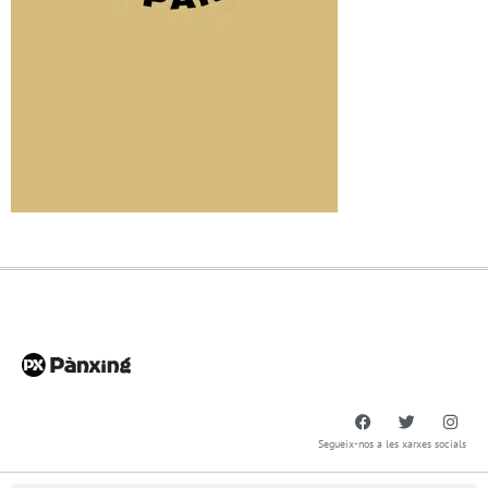
Segueix-nos a les xarxes socials