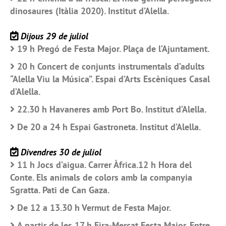
dinosaures (Itàlia 2020). Institut d’Alella.
Dijous 29 de juliol
19 h Pregó de Festa Major. Plaça de l’Ajuntament.
20 h Concert de conjunts instrumentals d’adults
“Alella Viu la Música”. Espai d’Arts Escèniques Casal
d’Alella.
22.30 h Havaneres amb Port Bo. Institut d’Alella.
De 20 a 24 h Espai Gastroneta. Institut d’Alella.
Divendres 30 de juliol
11 h Jocs d’aigua. Carrer Àfrica.12 h Hora del
Conte. Els animals de colors amb la companyia
Sgratta. Pati de Can Gaza.
De 12 a 13.30 h Vermut de Festa Major.
A partir de les 17 h Fira-Mercat Festa Major. Entre