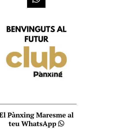
El Pànxing Maresme al
teu WhatsApp