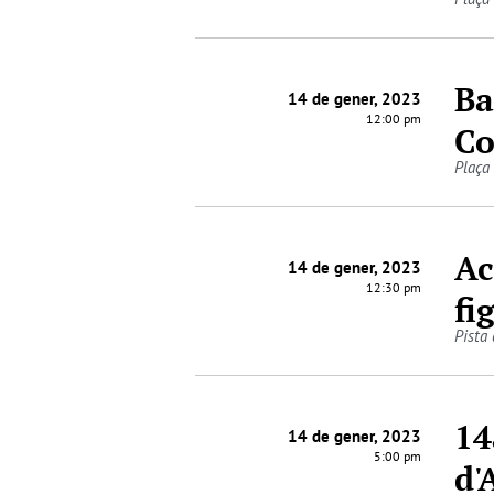
Ba
14 de gener, 2023
12:00 pm
Co
Plaça
Ac
14 de gener, 2023
12:30 pm
fi
Pista
14
14 de gener, 2023
5:00 pm
d'