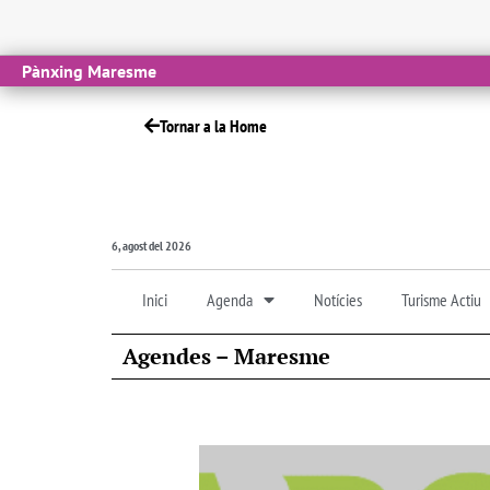
Pànxing Maresme
Tornar a la Home
6, agost del 2026
Inici
Agenda
Notícies
Turisme Actiu
Agendes – Maresme