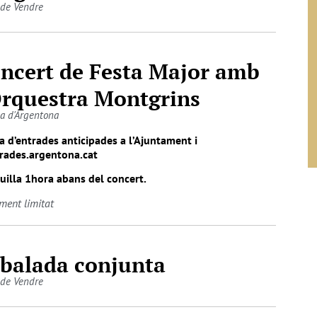
 de Vendre
ncert de Festa Major amb
Orquestra Montgrins
la d'Argentona
 d’entrades anticipades a l’Ajuntament i
rades.argentona.cat
uilla 1hora abans del concert.
ment limitat
balada conjunta
 de Vendre