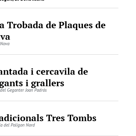
a Trobada de Plaques de
va
 Nova
antada i cercavila de
gants i grallers
 del Geganter Joan Padrós
adicionals Tres Tombs
da del Polígon Nord