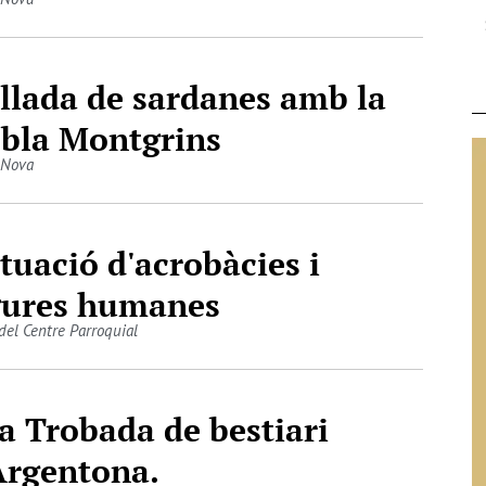
llada de sardanes amb la
bla Montgrins
 Nova
tuació d'acrobàcies i
gures humanes
 del Centre Parroquial
a Trobada de bestiari
Argentona.