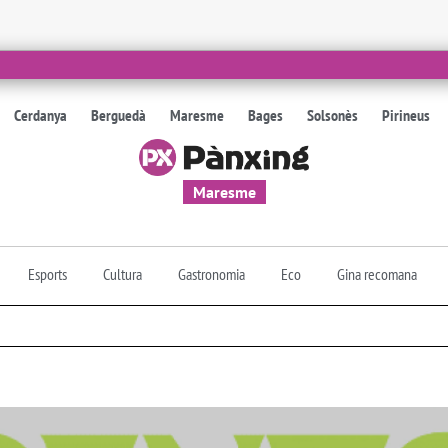
Cerdanya
Berguedà
Maresme
Bages
Solsonès
Pirineus
Maresme
Esports
Cultura
Gastronomia
Eco
Gina recomana