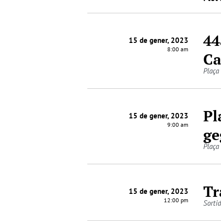
44
15 de gener, 2023
8:00 am
Ca
Plaça
Pl
15 de gener, 2023
9:00 am
ge
Plaça
Tr
15 de gener, 2023
12:00 pm
Sorti