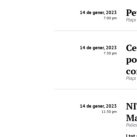
Pe
14 de gener, 2023
7:00 pm
Plaça
Ce
14 de gener, 2023
7:30 pm
po
co
Plaça
NI
14 de gener, 2023
11:30 pm
Ma
Polie
I tot