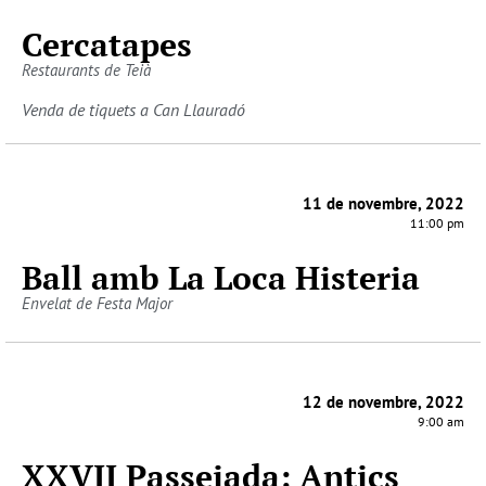
Cercatapes
Restaurants de Teià
Venda de tiquets a Can Llauradó
11 de novembre, 2022
11:00 pm
Ball amb La Loca Histeria
Envelat de Festa Major
12 de novembre, 2022
9:00 am
XXVII Passejada: Antics