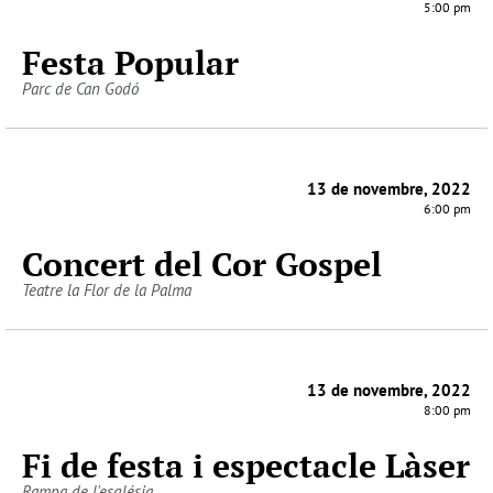
5:00 pm
Festa Popular
Parc de Can Godó
13 de novembre, 2022
6:00 pm
Concert del Cor Gospel
Teatre la Flor de la Palma
13 de novembre, 2022
8:00 pm
Fi de festa i espectacle Làser
Rampa de l'església