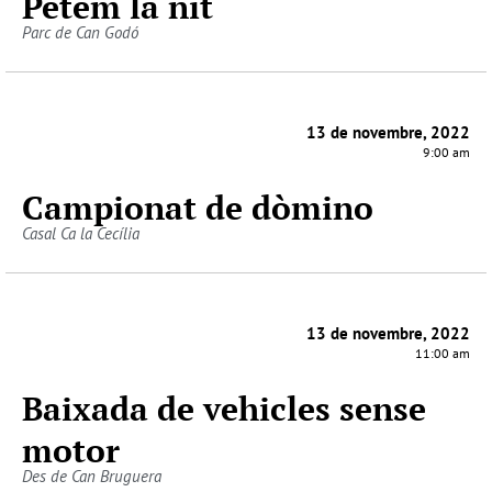
Petem la nit
Parc de Can Godó
13 de novembre, 2022
9:00 am
Campionat de dòmino
Casal Ca la Cecília
13 de novembre, 2022
11:00 am
Baixada de vehicles sense
motor
Des de Can Bruguera