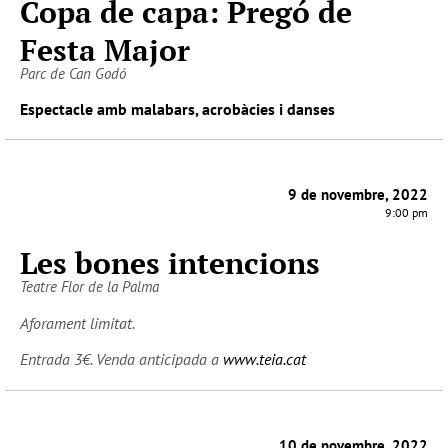
Copa de capa: Pregó de
Festa Major
Parc de Can Godó
Espectacle amb malabars, acrobàcies i danses
9 de novembre, 2022
9:00 pm
Les bones intencions
Teatre Flor de la Palma
Aforament limitat.
Entrada 3€. Venda anticipada a
www.teia.cat
10 de novembre, 2022