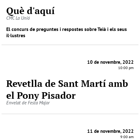
Què d'aquí
CMC La Unió
El concurs de preguntes i respostes sobre Teià i els seus
il·lustres
10 de novembre, 2022
10:00 pm
Revetlla de Sant Martí amb
el Pony Pisador
Envelat de Festa Major
11 de novembre, 2022
9:00 am