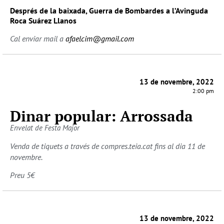
Després de la baixada, Guerra de Bombardes a l’Avinguda
Roca Suárez Llanos
Cal enviar mail a
afaelcim@gmail.com
13 de novembre, 2022
2:00 pm
Dinar popular: Arrossada
Envelat de Festa Major
Venda de tiquets a través de compres.teia.cat fins al dia 11 de
novembre.
Preu 5€
13 de novembre, 2022