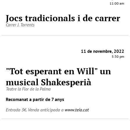
11:00 am
Jocs tradicionals i de carrer
Carrer J. Torrents
11 de novembre, 2022
5:30 pm
"Tot esperant en Will" un
musical Shakesperià
Teatre la Flor de la Palma
Recomanat a partir de 7 anys
Entrada 3€. Venda anticipada a
www.teia.cat