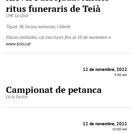
ritus funeraris de Teià
CMC La Unió
Tiquet 3€. Inclou esmorzar, i llibret.
Places limitades, cal inscriure’s fins al 10 de novembre a
www.teia.cat
12 de novembre, 2022
9:00 am
Campionat de petanca
Ca la Cecília
12 de novembre, 2022
10:00 am