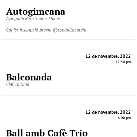
Autogimcana
Avinguda Roca Suárez Llanos
Cal fer inscripció prèvia @esplaiitacateia
12 de novembre, 2022
12:30 pm
Balconada
CMC La Unió
12 de novembre, 2022
6:00 pm
Ball amb Cafè Trio