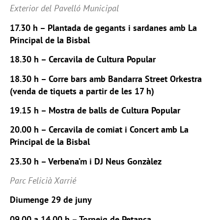
Exterior del Pavelló Municipal
17.30 h – Plantada de gegants i sardanes amb La
Principal de la Bisbal
18.30 h – Cercavila de Cultura Popular
18.30 h – Corre bars amb Bandarra Street Orkestra
(venda de tiquets a partir de les 17 h)
19.15 h – Mostra de balls de Cultura Popular
20.00 h – Cercavila de comiat i Concert amb La
Principal de la Bisbal
23.30 h – Verbena’m i DJ Neus Gonzàlez
Parc Felicià Xarrié
Diumenge 29 de juny
09.00 a 14.00 h – Torneig de Petanca