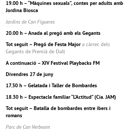
19.00 h – “Màquines sexuals”, contes per adults amb
Jordina Biosca
Jardins de Can Figueres
20.00 h – Anada al pregó amb els Gegants
Tot seguit – Pregó de Festa Major
a càrrec dels
Gegants de Premià de Dalt
A continuació – XIV Festival Playbacks FM
Divendres 27 de juny
17.30 h – Gelatada i Taller de Bombardes
18.30 h – Espectacle familiar “L’Actitud” (Cia. JAM)
Tot seguit – Batalla de bombardes entre ibers i
romans
Parc de Can Verboom