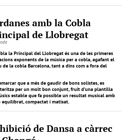
rdanes amb la Cobla
incipal de Llobregat
onde
bla la Principal del Llobregat és una de les primeres
cions exponents de la música per a cobla, agafant el
u de la cobla Barcelona, tant a dins com a fora del
emarcar que a més de gaudir de bons solistes, es
teritza per un molt bon conjunt, fruit d’una plantilla
sics estable que fa possible un resultat musical amb
 equilibrat, compactat i matisat.
hibició de Dansa a càrrec