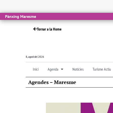
Pànxing Maresme
Tornar a la Home
8, agost del 2026
Inici
Agenda
Notícies
Turisme Actiu
Agendes – Maresme