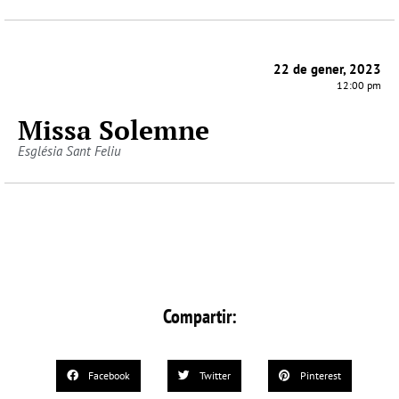
22 de gener, 2023
12:00 pm
Missa Solemne
Església Sant Feliu
Compartir:
Facebook
Twitter
Pinterest