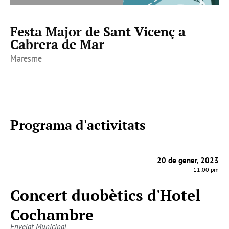
Festa Major de Sant Vicenç a
Cabrera de Mar
Maresme
Programa d'activitats
20 de gener, 2023
11:00 pm
Concert duobètics d'Hotel
Cochambre
Envelat Municipal