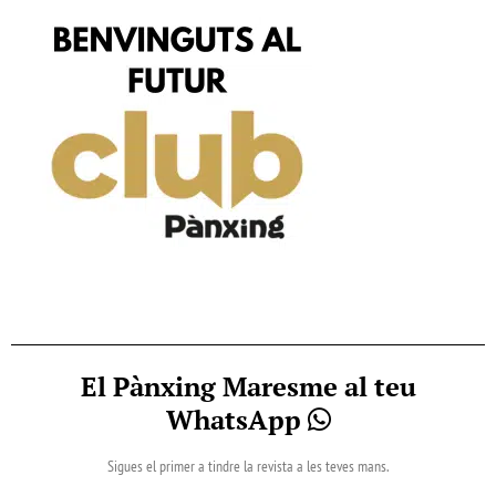
El Pànxing Maresme al teu
WhatsApp
Sigues el primer a tindre la revista a les teves mans.