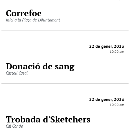
Correfoc
Inici a la Plaça de l'Ajuntament
22 de gener, 2023
10:00 am
Donació de sang
Castell Casal
22 de gener, 2023
10:00 am
Trobada d'Sketchers
Cal Conde