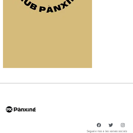
Segueix-nos a les xarxes socials