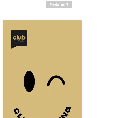
Envia-me'l