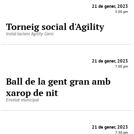
21 de gener, 2023
5:00 pm
Torneig social d'Agility
Instal·lacions Agility Canic
21 de gener, 2023
7:00 pm
Ball de la gent gran amb
xarop de nit
Envelat municipal
21 de gener, 2023
7:30 pm