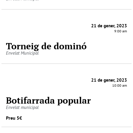
21 de gener, 2023
9:00 am
Torneig de dominó
Envelat Municipal
21 de gener, 2023
10:00 am
Botifarrada popular
Envelat municipal
Preu 5€