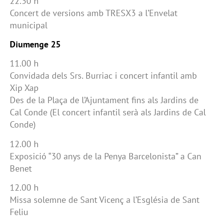
22.30 h
Concert de versions amb TRESX3 a l’Envelat
municipal
Diumenge 25
11.00 h
Convidada dels Srs. Burriac i concert infantil amb
Xip Xap
Des de la Plaça de l’Ajuntament fins als Jardins de
Cal Conde (El concert infantil serà als Jardins de Cal
Conde)
12.00 h
Exposició “30 anys de la Penya Barcelonista” a Can
Benet
12.00 h
Missa solemne de Sant Vicenç a l’Església de Sant
Feliu