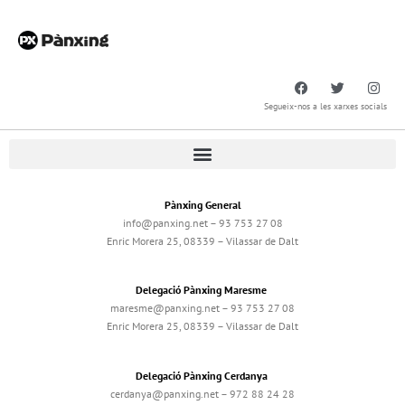
Segueix-nos a les xarxes socials
Pànxing General
info@panxing.net – 93 753 27 08
Enric Morera 25, 08339 – Vilassar de Dalt
Delegació Pànxing Maresme
maresme@panxing.net – 93 753 27 08
Enric Morera 25, 08339 – Vilassar de Dalt
Delegació Pànxing Cerdanya
cerdanya@panxing.net – 972 88 24 28