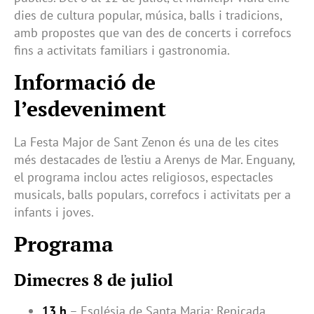
dies de cultura popular, música, balls i tradicions,
amb propostes que van des de concerts i correfocs
fins a activitats familiars i gastronomia.
Informació de
l’esdeveniment
La Festa Major de Sant Zenon és una de les cites
més destacades de l’estiu a Arenys de Mar. Enguany,
el programa inclou actes religiosos, espectacles
musicals, balls populars, correfocs i activitats per a
infants i joves.
Programa
Dimecres 8 de juliol
13 h
– Església de Santa Maria: Repicada