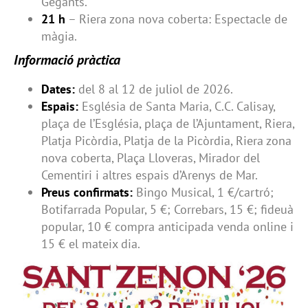
Gegants.
21 h
– Riera zona nova coberta: Espectacle de
màgia.
Informació pràctica
Dates:
del 8 al 12 de juliol de 2026.
Espais:
Església de Santa Maria, C.C. Calisay,
plaça de l’Església, plaça de l’Ajuntament, Riera,
Platja Picòrdia, Platja de la Picòrdia, Riera zona
nova coberta, Plaça Lloveras, Mirador del
Cementiri i altres espais d’Arenys de Mar.
Preus confirmats:
Bingo Musical, 1 €/cartró;
Botifarrada Popular, 5 €; Correbars, 15 €; fideuà
popular, 10 € compra anticipada venda online i
15 € el mateix dia.