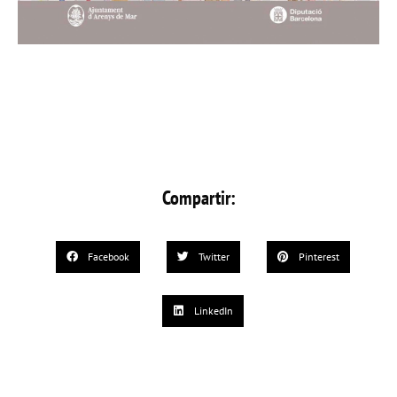
Compartir:
Facebook
Twitter
Pinterest
LinkedIn