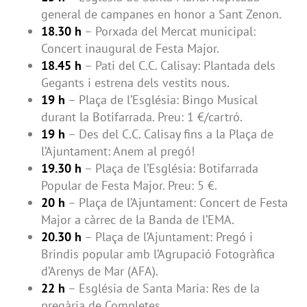
general de campanes en honor a Sant Zenon.
18.30 h
– Porxada del Mercat municipal:
Concert inaugural de Festa Major.
18.45 h
– Pati del C.C. Calisay: Plantada dels
Gegants i estrena dels vestits nous.
19 h
– Plaça de l’Església: Bingo Musical
durant la Botifarrada. Preu: 1 €/cartró.
19 h
– Des del C.C. Calisay fins a la Plaça de
l’Ajuntament: Anem al pregó!
19.30 h
– Plaça de l’Església: Botifarrada
Popular de Festa Major. Preu: 5 €.
20 h
– Plaça de l’Ajuntament: Concert de Festa
Major a càrrec de la Banda de l’EMA.
20.30 h
– Plaça de l’Ajuntament: Pregó i
Brindis popular amb l’Agrupació Fotogràfica
d’Arenys de Mar (AFA).
22 h
– Església de Santa Maria: Res de la
pregària de Completes.