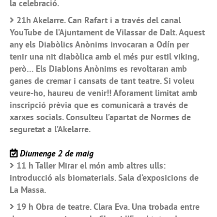
la celebració.
21h Akelarre. Can Rafart i a través del canal
YouTube de l’Ajuntament de Vilassar de Dalt. Aquest
any els Diabòlics Anònims invocaran a Odín per
tenir una nit diabòlica amb el més pur estil viking,
però… Els Diablons Anònims es revoltaran amb
ganes de cremar i cansats de tant teatre. Si voleu
veure-ho, haureu de venir!! Aforament limitat amb
inscripció prèvia que es comunicarà a través de
xarxes socials. Consulteu l’apartat de Normes de
seguretat a l’Akelarre.
Diumenge 2 de maig
11 h Taller Mirar el món amb altres ulls:
introducció als biomaterials. Sala d’exposicions de
La Massa.
19 h Obra de teatre. Clara Eva. Una trobada entre