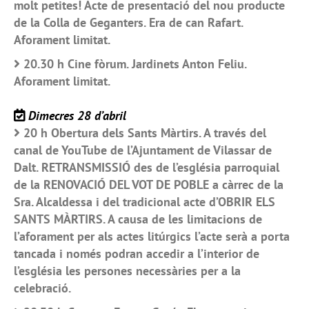
molt petites! Acte de presentació del nou producte
de la Colla de Geganters. Era de can Rafart.
Aforament limitat.
20.30 h Cine fòrum. Jardinets Anton Feliu.
Aforament limitat.
Dimecres 28 d’abril
20 h Obertura dels Sants Màrtirs. A través del
canal de YouTube de l’Ajuntament de Vilassar de
Dalt. RETRANSMISSIÓ des de l’església parroquial
de la RENOVACIÓ DEL VOT DE POBLE a càrrec de la
Sra. Alcaldessa i del tradicional acte d’OBRIR ELS
SANTS MÀRTIRS. A causa de les limitacions de
l’aforament per als actes litúrgics l’acte serà a porta
tancada i només podran accedir a l’interior de
l’església les persones necessàries per a la
celebració.