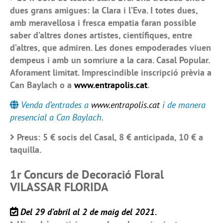
dues grans amigues: la Clara i l’Eva. I totes dues,
amb meravellosa i fresca empatia faran possible
saber d’altres dones artistes, científiques, entre
d’altres, que admiren. Les dones empoderades viuen
dempeus i amb un somriure a la cara. Casal Popular.
Aforament limitat. Imprescindible inscripció prèvia a
Can Baylach o a
www.entrapolis.cat
.
Venda d’entrades a
www.entrapolis.cat
i de manera
presencial a Can Baylach.
Preus: 5 € socis del Casal, 8 € anticipada, 10 € a
taquilla.
1r Concurs de Decoració Floral
VILASSAR FLORIDA
Del 29 d’abril al 2 de maig del 2021.