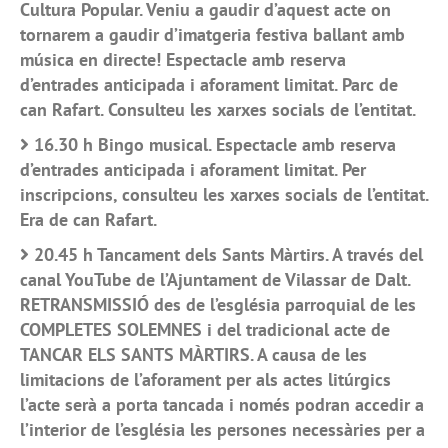
Cultura Popular. Veniu a gaudir d’aquest acte on
tornarem a gaudir d’imatgeria festiva ballant amb
música en directe! Espectacle amb reserva
d’entrades anticipada i aforament limitat. Parc de
can Rafart. Consulteu les xarxes socials de l’entitat.
16.30 h Bingo musical. Espectacle amb reserva
d’entrades anticipada i aforament limitat. Per
inscripcions, consulteu les xarxes socials de l’entitat.
Era de can Rafart.
20.45 h Tancament dels Sants Màrtirs. A través del
canal YouTube de l’Ajuntament de Vilassar de Dalt.
RETRANSMISSIÓ des de l’església parroquial de les
COMPLETES SOLEMNES i del tradicional acte de
TANCAR ELS SANTS MÀRTIRS. A causa de les
limitacions de l’aforament per als actes litúrgics
l’acte serà a porta tancada i només podran accedir a
l’interior de l’església les persones necessàries per a