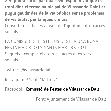
Hi podrà participar qualsevol espai privat que es
trobi dins el terme municipal de Vilassar de Dalt i es
pugui gaudir des de la via pública sense problemes
de visibilitat per tanques o murs.
Consulteu les bases al web de l’ajuntament o xarxes
socials.
LA COMISSIÓ DE FESTES US DESITJA UNA BONA
FESTA MAJOR DELS SANTS MÀRTIRS 2021
Segueix i comparteix tots els actes a les xarxes
socials
Twitter: @vilassardedalt
Instagram: #SantsMàrtirs21
Facebook:
Comissió de Festes de Vilassar de Dalt
Font: Ajuntament de Vilassar de Dalt