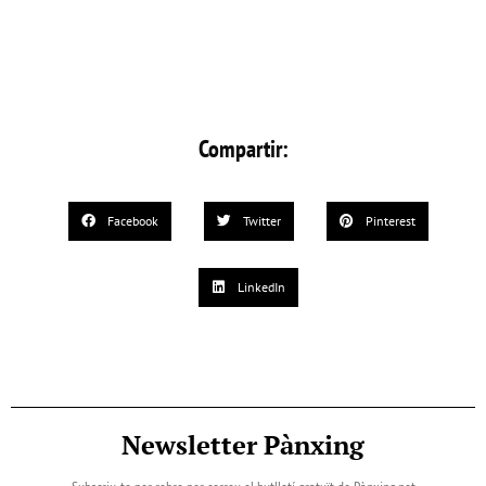
Compartir:
Facebook
Twitter
Pinterest
LinkedIn
Newsletter Pànxing