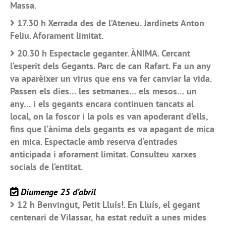
Massa.
17.30 h Xerrada des de l’Ateneu. Jardinets Anton
Feliu. Aforament limitat.
20.30 h Espectacle geganter. ÀNIMA. Cercant
l’esperit dels Gegants. Parc de can Rafart. Fa un any
va aparèixer un virus que ens va fer canviar la vida.
Passen els dies… les setmanes… els mesos… un
any… i els gegants encara continuen tancats al
local, on la foscor i la pols es van apoderant d’ells,
fins que l’ànima dels gegants es va apagant de mica
en mica. Espectacle amb reserva d’entrades
anticipada i aforament limitat. Consulteu xarxes
socials de l’entitat.
Diumenge 25 d’abril
12 h Benvingut, Petit Lluís!. En Lluís, el gegant
centenari de Vilassar, ha estat reduït a unes mides