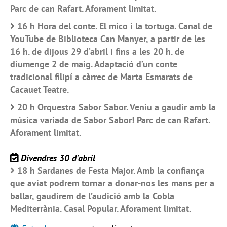
Parc de can Rafart. Aforament limitat.
16 h Hora del conte. El mico i la tortuga. Canal de
YouTube de Biblioteca Can Manyer, a partir de les
16 h. de dijous 29 d’abril i fins a les
20 h. de
diumenge 2 de maig. Adaptació d’un conte
tradicional filipí a càrrec de Marta Esmarats de
Cacauet Teatre.
20 h Orquestra Sabor Sabor. Veniu a gaudir amb la
música variada de Sabor Sabor! Parc de can Rafart.
Aforament limitat.
Divendres 30 d’abril
18 h Sardanes de Festa Major. Amb la confiança
que aviat podrem tornar a donar-nos les mans per a
ballar, gaudirem de l’audició amb la Cobla
Mediterrània. Casal Popular. Aforament limitat.