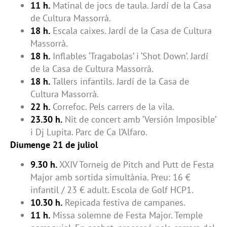
11 h.
Matinal de jocs de taula. Jardí de la Casa
de Cultura Massorrà.
18 h.
Escala caixes. Jardí de la Casa de Cultura
Massorrà.
18 h.
Inflables ‘Tragabolas’ i ‘Shot Down’. Jardí
de la Casa de Cultura Massorrà.
18 h.
Tallers infantils. Jardí de la Casa de
Cultura Massorrà.
22 h.
Correfoc. Pels carrers de la vila.
23.30 h.
Nit de concert amb ‘Versión Imposible’
i Dj Lupita. Parc de Ca l’Alfaro.
Diumenge 21 de juliol
9.30 h.
XXIV Torneig de Pitch and Putt de Festa
Major amb sortida simultània. Preu: 16 €
infantil / 23 € adult. Escola de Golf HCP1.
10.30 h.
Repicada festiva de campanes.
11 h.
Missa solemne de Festa Major. Temple