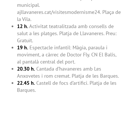
municipal.
ajllavaneres.cat/visitesmodernisme24. Plaça de
la Vila.
12 h.
Activitat teatralitzada amb consells de
salut a les platges. Platja de Llavaneres. Preu:
Gratuït.
19 h.
Espectacle infantil: Màgia, paraula i
moviment, a càrrec de Doctor Fly. CN El Balís,
al pantalà central del port.
20.30 h.
Cantada d’havaneres amb Les
Anxovetes i rom cremat. Platja de les Barques.
22.45 h.
Castell de focs d’artifici. Platja de les
Barques.