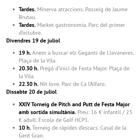
Tardes.
Minerva atraccions. Passeig de Jaume
Brutau.
Tardes.
Market gastronomia. Parc del primer
d’octubre.
Divendres 19 de juliol
19 h.
Anem a buscar els Gegants de Llavaneres.
Plaça de la Vila.
20.30 h.
Pregó d’inici de Festa Major. Plaça de
la Vila.
22.30 h.
Nit Jove. Parc de Ca l’Alfaro.
Dissabte 20 de juliol
XXIV Torneig de Pitch and Putt de Festa Major
amb sortida simultània.
Preu: 16 € infantil / 23
€ adult. Escola de Golf HCP1.
10 h.
Torneig de ràpides d’escacs. Casal de la
Gent Gran.