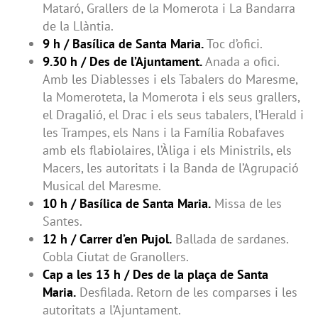
Mataró, Grallers de la Momerota i La Bandarra
de la Llàntia.
9 h / Basílica de Santa Maria.
Toc d’ofici.
9.30 h / Des de l’Ajuntament.
Anada a ofici.
Amb les Diablesses i els Tabalers do Maresme,
la Momeroteta, la Momerota i els seus grallers,
el Dragalió, el Drac i els seus tabalers, l’Herald i
les Trampes, els Nans i la Família Robafaves
amb els flabiolaires, l’Àliga i els Ministrils, els
Macers, les autoritats i la Banda de l’Agrupació
Musical del Maresme.
10 h / Basílica de Santa Maria.
Missa de les
Santes.
12 h / Carrer d’en Pujol.
Ballada de sardanes.
Cobla Ciutat de Granollers.
Cap a les 13 h / Des de la plaça de Santa
Maria.
Desfilada. Retorn de les comparses i les
autoritats a l’Ajuntament.