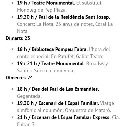
19 h / Teatre Monumental.
El substitut.
Monòleg de Pep Plaza.
19.30 h / Pati de la Residència Sant Josep.
Concert: La Nota, 25 anys de notes. Coral La
Nota.
Dimarts 23
18 h / Biblioteca Pompeu Fabra.
L’hora del
conte especial: En Patufet. Galiot Teatre.
19 i 21 h / Teatre Monumental.
Broadway
Santes. Suerte en mi vida.
Dimecres 24
18 h / Des del Pati de Les Esmandies.
Gegantada.
19.30 h / Escenari de l’Espai Familiar.
Viatge
simfònic al nou món. Orquestra de Mataró.
21 h / Escenari de l’Espai Familiar Express.
Cia.
Faltan 7.