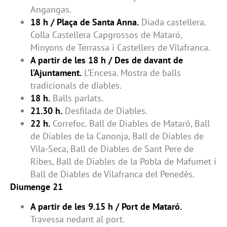
Angangas.
18 h / Plaça de Santa Anna.
Diada castellera.
Colla Castellera Capgrossos de Mataró,
Minyons de Terrassa i Castellers de Vilafranca.
A partir de les 18 h / Des de davant de
l’Ajuntament.
L’Encesa. Mostra de balls
tradicionals de diables.
18 h.
Balls parlats.
21.30 h.
Desfilada de Diables.
22 h.
Correfoc. Ball de Diables de Mataró, Ball
de Diables de la Canonja, Ball de Diables de
Vila-Seca, Ball de Diables de Sant Pere de
Ribes, Ball de Diables de la Pobla de Mafumet i
Ball de Diables de Vilafranca del Penedès.
Diumenge 21
A partir de les 9.15 h / Port de Mataró.
Travessa nedant al port.