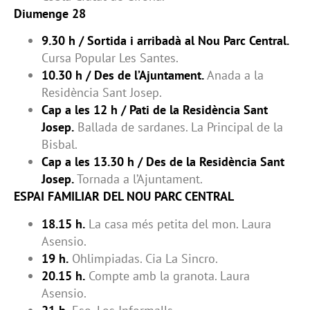
Diumenge 28
9.30 h / Sortida i arribadà al Nou Parc Central.
Cursa Popular Les Santes.
10.30 h / Des de l’Ajuntament.
Anada a la
Residència Sant Josep.
Cap a les 12 h / Pati de la Residència Sant
Josep.
Ballada de sardanes. La Principal de la
Bisbal.
Cap a les 13.30 h / Des de la Residència Sant
Josep.
Tornada a l’Ajuntament.
ESPAI FAMILIAR DEL NOU PARC CENTRAL
18.15 h.
La casa més petita del mon. Laura
Asensio.
19 h.
Ohlimpiadas. Cia La Sincro.
20.15 h.
Compte amb la granota. Laura
Asensio.