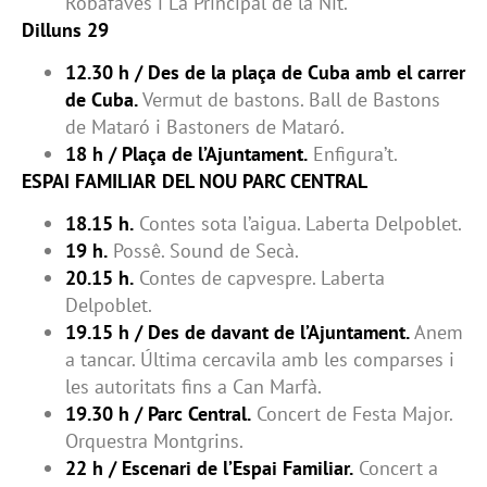
Robafaves i La Principal de la Nit.
Dilluns 29
12.30 h / Des de la plaça de Cuba amb el carrer
de Cuba.
Vermut de bastons. Ball de Bastons
de Mataró i Bastoners de Mataró.
18 h / Plaça de l’Ajuntament.
Enfigura’t.
ESPAI FAMILIAR DEL NOU PARC CENTRAL
18.15 h.
Contes sota l’aigua. Laberta Delpoblet.
19 h.
Possê. Sound de Secà.
20.15 h.
Contes de capvespre. Laberta
Delpoblet.
19.15 h / Des de davant de l’Ajuntament.
Anem
a tancar. Última cercavila amb les comparses i
les autoritats fins a Can Marfà.
19.30 h / Parc Central.
Concert de Festa Major.
Orquestra Montgrins.
22 h / Escenari de l’Espai Familiar.
Concert a