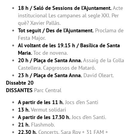
18 h / Saló de Sessions de l’Ajuntament.
Acte
institucional Les campanes al segle XXI. Per
què? Xavier Pallàs.
Tot seguit / Des de l’Ajuntament.
Proclama de
Festa Major.
Al voltant de les 19.15 h / Basílica de Santa
Maria.
Toc de novena.
20 h / Plaça de Santa Anna.
Assaig de la Colla
Castellera. Capgrossos de Mataró.
23 h / Plaça de Santa Anna.
David Oleart.
Dissabte 20
DISSANTES
Parc Central
A partir de les 11 h.
Jocs d’en Santi
13 h.
Vermut solidari
A partir de les 17.30 h.
Jocs d’en Santi.
21 h.
Flashmob.
22.30 h.
Concerts. Sara Roy + 31 FAM +