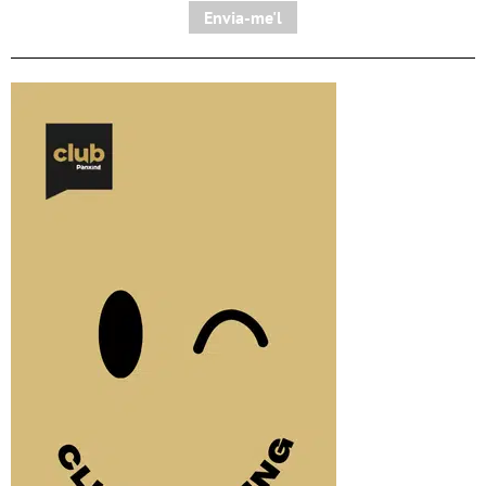
Envia-me'l