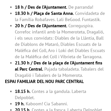
18 h / Des de l’Ajuntament.
De parranda!
18.30 h / Plaça de Santa Anna.
Convidadeta de
la Família Robafaves. Lali BeGood. Funtastik.
20 h / Des de l’Ajuntament.
Correguspira.
Correfoc infantil amb la Momeroteta, Dragalió,
i els seus convidats: Diables de la Llàntia, Ball
de Diablons de Mataró, Diables Escuats de la
Malèfica del Coll, Aro i Loki del Diables Escuats
de la Malèfica del Coll i Vibrieta de Tarragona.
21.30 h / Des de la plaça de l’Ajuntament fins
al Parc Central.
Pujada tabaladeta. Tabalers del
Dragalió i Tabalers de la Momerota.
ESPAI FAMILIAR DEL NOU PARC CENTRAL
18.15 h.
Contes a la gandula. Laberta
Delpoblet.
19 h.
Kaboom! Cia Sabanni.
20.15 h.
Contes a la fresca. Laberta Delpoblet.