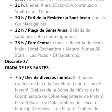
21 h.
L’hereu Riera. L’Esbord. A continuació
Vuelta a mi. Mabui.
20 h / Pati de la Residència Sant Josep.
Concert
Cor Madrigalista.
22 h / Plaça de Santa Anna.
Ballada de
sardanes. Cobla Contemporània.
23 h / Parc Central.
Concert. Revetlla de Festa
Major. Hotel Cochambre + Mataró Rumba All
Stars + Las Pacas + DJ Badabronx.
Dissabte 27
DIADA DE LES SANTES
7 h / Des de diversos indrets.
Matinades
Grallers de la Colla Castellera Capgrossos de
Mataró, Grallers de la Borsa de Músics de la
Coordinadora de Colles Geganteres de Mataró,
Els del Barret de Palla, Grallers de l’Escola
Municipal de Música de Mataró, Grallers de