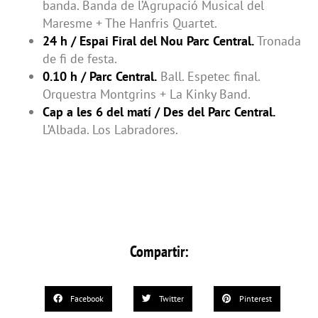
banda. Banda de l’Agrupació Musical del
Maresme + The Hanfris Quartet.
24 h / Espai Firal del Nou Parc Central.
Tronada
de fi de festa.
0.10 h / Parc Central.
Ball. Espetec final.
Orquestra Montgrins + La Kinky Band.
Cap a les 6 del matí / Des del Parc Central.
L’Albada. Los Labradores.
Compartir:
Facebook
Twitter
Pinterest