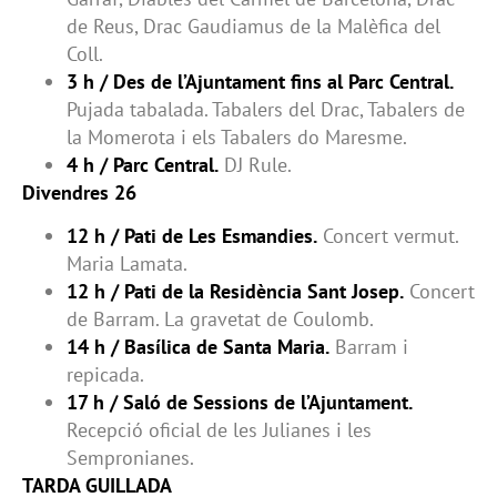
de Reus, Drac Gaudiamus de la Malèfica del
Coll.
3 h / Des de l’Ajuntament fins al Parc Central.
Pujada tabalada. Tabalers del Drac, Tabalers de
la Momerota i els Tabalers do Maresme.
4 h / Parc Central.
DJ Rule.
Divendres 26
12 h / Pati de Les Esmandies.
Concert vermut.
Maria Lamata.
12 h / Pati de la Residència Sant Josep.
Concert
de Barram. La gravetat de Coulomb.
14 h / Basílica de Santa Maria.
Barram i
repicada.
17 h / Saló de Sessions de l’Ajuntament.
Recepció oficial de les Julianes i les
Sempronianes.
TARDA GUILLADA