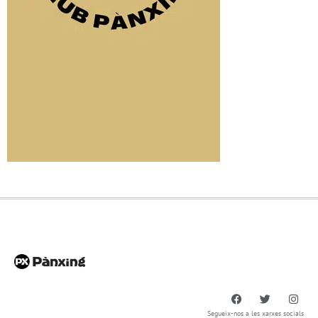
Segueix-nos a les xarxes socials